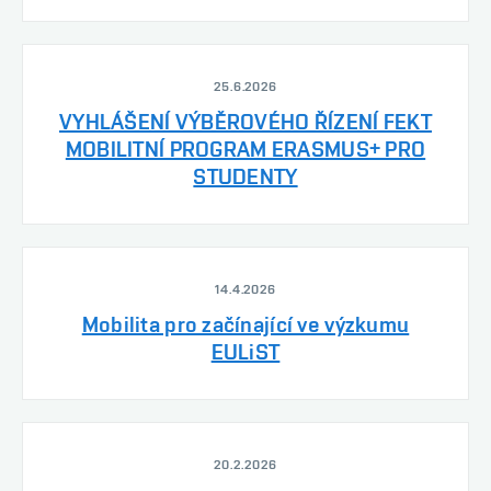
25.6.2026
VYHLÁŠENÍ VÝBĚROVÉHO ŘÍZENÍ FEKT
MOBILITNÍ PROGRAM ERASMUS+ PRO
STUDENTY
14.4.2026
Mobilita pro začínající ve výzkumu
EULiST
20.2.2026