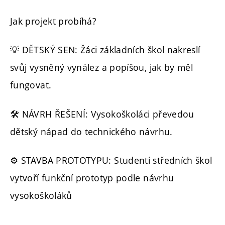
Jak projekt probíhá?
💡 DĚTSKÝ SEN: Žáci základních škol nakreslí
svůj vysněný vynález a popíšou, jak by měl
fungovat.
🛠️ NÁVRH ŘEŠENÍ: Vysokoškoláci převedou
dětský nápad do technického návrhu.
⚙️ STAVBA PROTOTYPU: Studenti středních škol
vytvoří funkční prototyp podle návrhu
vysokoškoláků