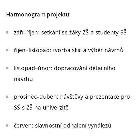
Harmonogram projektu:
září–říjen: setkání se žáky ZŠ a studenty SŠ
říjen–listopad: tvorba skic a výběr návrhů
listopad–únor: dopracování detailního
návrhu
prosinec–duben: návštěvy a prezentace pro
SŠ s ZŠ na univerzitě
červen: slavnostní odhalení vynálezů