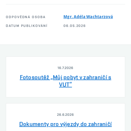
Mgr. Adéla Wachtarzová
ODPOVĚDNÁ OSOBA
DATUM PUBLIKOVÁNÍ
06.05.2026
16.7.2026
Fotosoutěž „Můj pobyt v zahraničí s
VUT“
26.6.2026
Dokumenty pro výjezdy do zahraničí