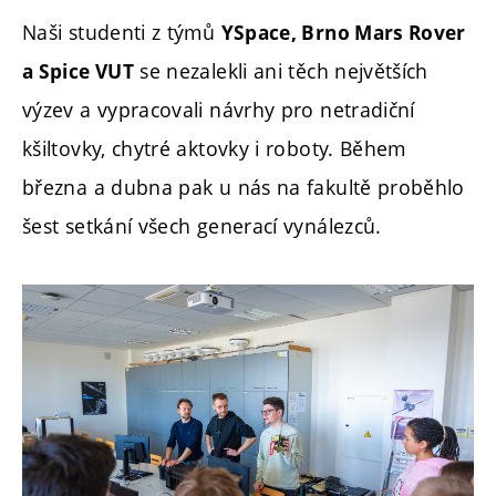
Naši studenti z týmů
YSpace, Brno Mars Rover
se nezalekli ani těch největších
a Spice VUT
výzev a vypracovali návrhy pro netradiční
kšiltovky, chytré aktovky i roboty. Během
března a dubna pak u nás na fakultě proběhlo
šest setkání všech generací vynálezců.