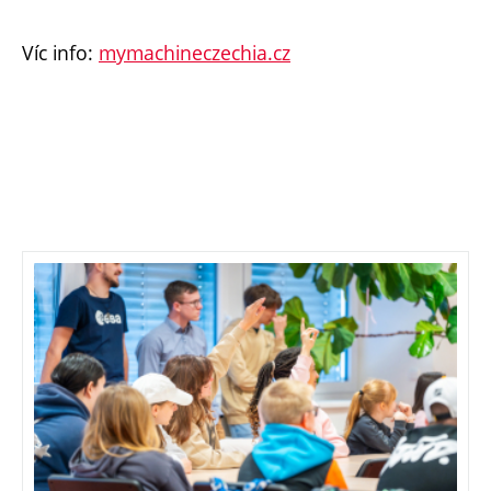
Víc info:
mymachineczechia.cz