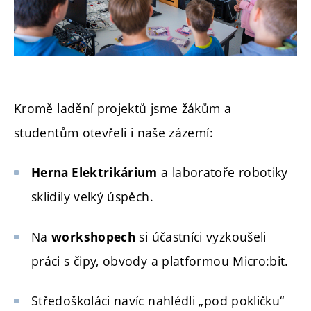
Kromě ladění projektů jsme žákům a
studentům otevřeli i naše zázemí:
a laboratoře robotiky
Herna Elektrikárium
sklidily velký úspěch.
Na
si účastníci vyzkoušeli
workshopech
práci s čipy, obvody a platformou Micro:bit.
Středoškoláci navíc nahlédli „pod pokličku“