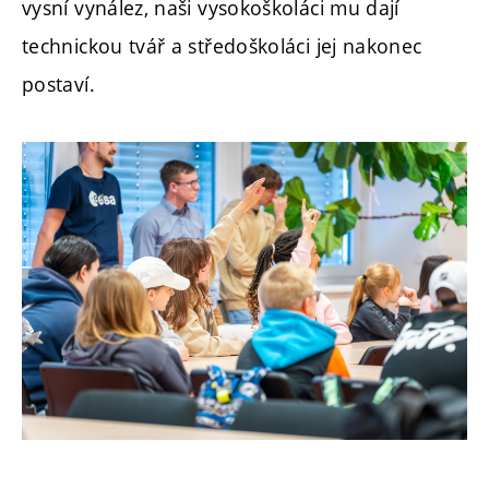
vysní vynález, naši vysokoškoláci mu dají
technickou tvář a středoškoláci jej nakonec
postaví.