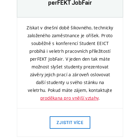
perFEKT JobFair
Získat v dnešní době šikovného, technicky
založeného zaměstnance je oříšek. Proto
souběžně s konferencí Student EEICT
probíhá i veletrh pracovních příležitostí
perFEKT JobFair. V jeden den tak máte
možnost slyšet studenty prezentovat
závěry jejich prací a zároveň oslovovat
další studenty u svého stánku na
veletrhu. Pokud máte zájem, kontaktujte
proděkana pro vnější vztahy
.
ZJISTIT VÍCE