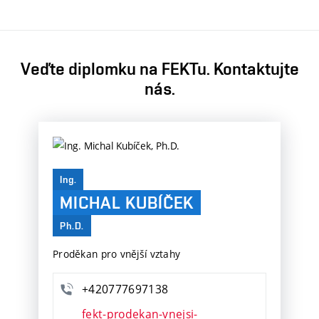
Veďte diplomku na FEKTu. Kontaktujte
nás.
Ing.
MICHAL KUBÍČEK
Ph.D.
Proděkan pro vnější vztahy
+420777697138
fekt-prodekan-vnejsi-