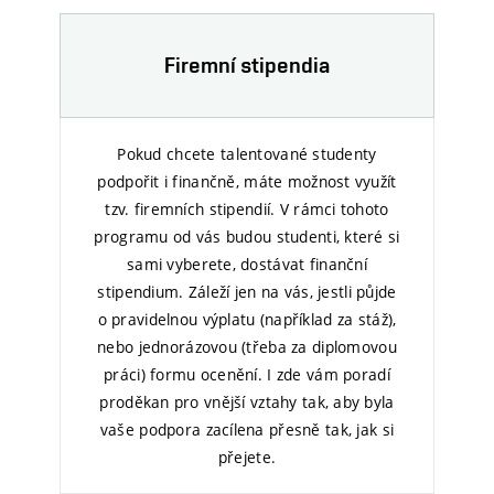
Firemní stipendia
Pokud chcete talentované studenty
podpořit i finančně, máte možnost využít
tzv. firemních stipendií. V rámci tohoto
programu od vás budou studenti, které si
sami vyberete, dostávat finanční
stipendium. Záleží jen na vás, jestli půjde
o pravidelnou výplatu (například za stáž),
nebo jednorázovou (třeba za diplomovou
práci) formu ocenění. I zde vám poradí
proděkan pro vnější vztahy tak, aby byla
vaše podpora zacílena přesně tak, jak si
přejete.