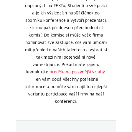
napsaných na FEKTu. Studenti o své práci
a jejích výsledcích napíší článek do
sborníku konference a vytvoří prezentaci,
kterou pak přednesou před hodnotící
komisí. Do komise si může vaše firma
nominovat své zástupce, což vám umožní
mít přehled o našich talentech a vybrat si
tak mezi nimi potenciální nové
zaměstnance. Pokud máte zájem,
kontaktujte
proděkana pro vnější vztahy
.
Ten vám dodá všechny potřebné
informace a pomůže vám najít tu nejlepší
variantu participace vaší firmy na naší
konferenci.