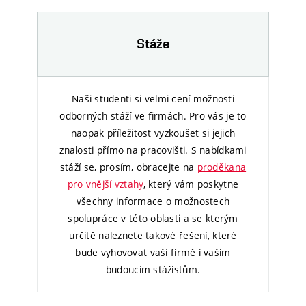
Stáže
Naši studenti si velmi cení možnosti
odborných stáží ve firmách. Pro vás je to
naopak příležitost vyzkoušet si jejich
znalosti přímo na pracovišti. S nabídkami
stáží se, prosím, obracejte na
proděkana
pro vnější vztahy
, který vám poskytne
všechny informace o možnostech
spolupráce v této oblasti a se kterým
určitě naleznete takové řešení, které
bude vyhovovat vaší firmě i vašim
budoucím stážistům.