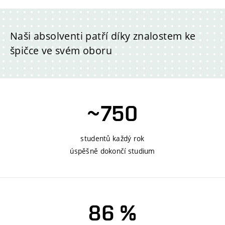
Naši absolventi
patří díky znalostem
ke
špičce ve svém oboru
~750
studentů každý rok
úspěšně dokončí studium
86 %