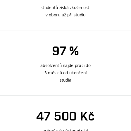
studentů získá zkušenosti
v oboru už při studiu
97 %
absolventů najde práci do
3 měsíců od ukončení
studia
47 500 Kč
průměrný nástupní plat