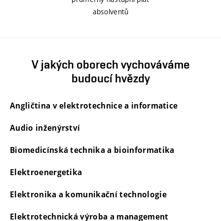
absolventů
V jakých oborech vychováváme
budoucí hvězdy
Angličtina v elektrotechnice a informatice
Audio inženýrství
Biomedicínská technika a bioinformatika
Elektroenergetika
Elektronika a komunikační technologie
Elektrotechnická výroba a management