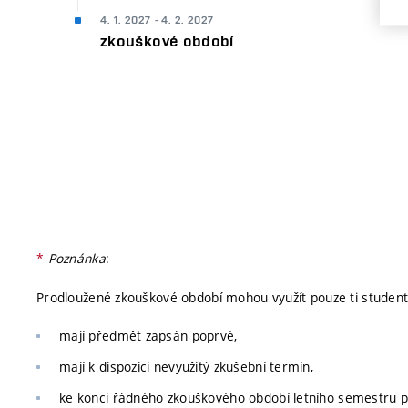
4. 1. 2027 - 4. 2. 2027
zkouškové období
*
Poznánka
:
Prodloužené zkouškové období mohou využít pouze ti studenti
mají předmět zapsán poprvé,
mají k dispozici nevyužitý zkušební termín,
ke konci řádného zkouškového období letního semestru p