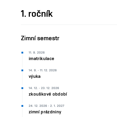
studium
1. ročník
Zimní semestr
11. 9. 2026
imatrikulace
14. 9. - 11. 12. 2026
výuka
14. 12. - 23. 12. 2026
zkouškové období
24. 12. 2026 - 2. 1. 2027
zimní prázdniny