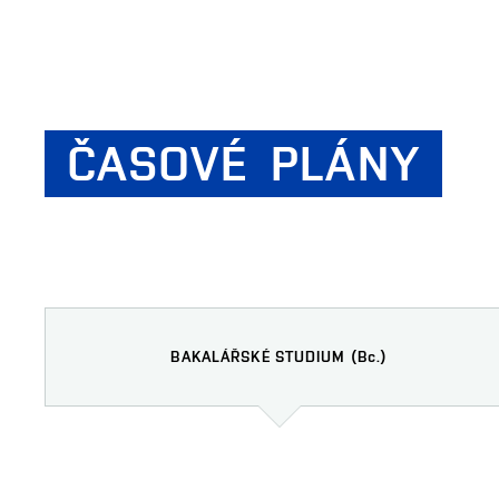
ČASOVÉ
PLÁNY
BAKALÁŘSKÉ STUDIUM
(Bc.)
Bakalářské