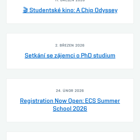
11. BŘEZEN 2026
🎬 Studentské kino: A Chip Odyssey
2. BŘEZEN 2026
Setkání se zájemci o PhD studium
24. ÚNOR 2026
Registration Now Open: ECS Summer
School 2026