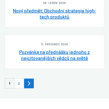
28. LEDEN 2026
Nový předmět: Obchodní strategie high-
tech produktů
11. PROSINEC 2025
Pozvánka na přednášku jednoho z
nejcitovanějších vědců na světě
1
2