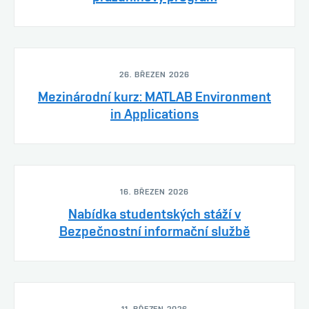
26. BŘEZEN 2026
Mezinárodní kurz: MATLAB Environment
in Applications
16. BŘEZEN 2026
Nabídka studentských stáží v
Bezpečnostní informační službě