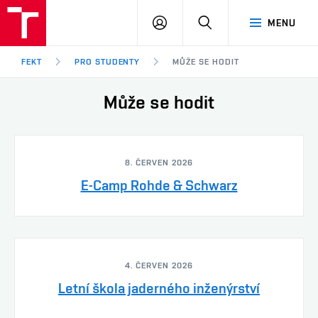
FEKT
PŘIHLÁSIT
HLEDAT
MENU
VUT
SE
Brno
FEKT
PRO STUDENTY
MŮŽE SE HODIT
Může se hodit
8. ČERVEN 2026
E-Camp Rohde & Schwarz
4. ČERVEN 2026
Letní škola jaderného inženýrství