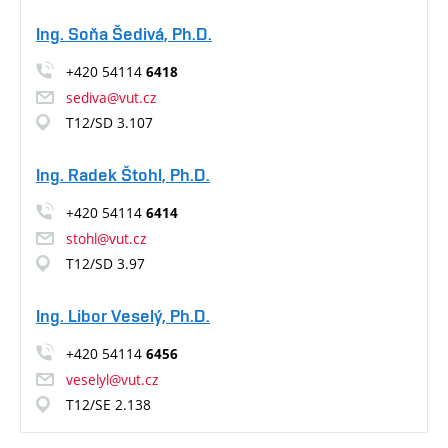
Ing. Soňa Šedivá, Ph.D.
+420 54114
6418
sediva@vut.cz
T12/SD 3.107
Ing. Radek Štohl, Ph.D.
+420 54114
6414
stohl@vut.cz
T12/SD 3.97
Ing. Libor Veselý, Ph.D.
+420 54114
6456
veselyl@vut.cz
T12/SE 2.138