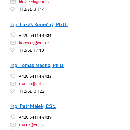
klusacek@vut.cz
T12/SD 3.114
Ing. Lukáš Kopečný, Ph.D.
+420 54114
6424
kopecny@vut.cz
T12/SE 1.113
Ing. Tomáš Macho, Ph.D.
+420 54114
6423
macho@vut.cz
T12/SD 3.122
Ing. Petr Málek, CSc.
+420 54114
6429
malek@vut.cz