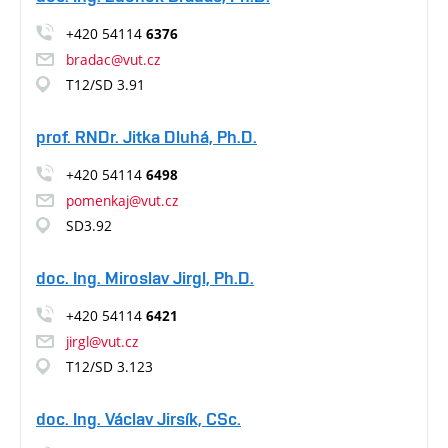
+420 54114
6376
bradac@vut.cz
T12/SD 3.91
prof. RNDr. Jitka Dluhá, Ph.D.
+420 54114
6498
pomenkaj@vut.cz
SD3.92
doc. Ing. Miroslav Jirgl, Ph.D.
+420 54114
6421
jirgl@vut.cz
T12/SD 3.123
doc. Ing. Václav Jirsík, CSc.