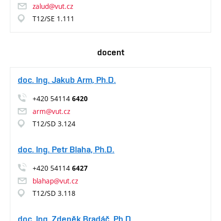
zalud@vut.cz
T12/SE 1.111
docent
doc. Ing. Jakub Arm, Ph.D.
+420 54114
6420
arm@vut.cz
T12/SD 3.124
doc. Ing. Petr Blaha, Ph.D.
+420 54114
6427
blahap@vut.cz
T12/SD 3.118
doc. Ing. Zdeněk Bradáč, Ph.D.