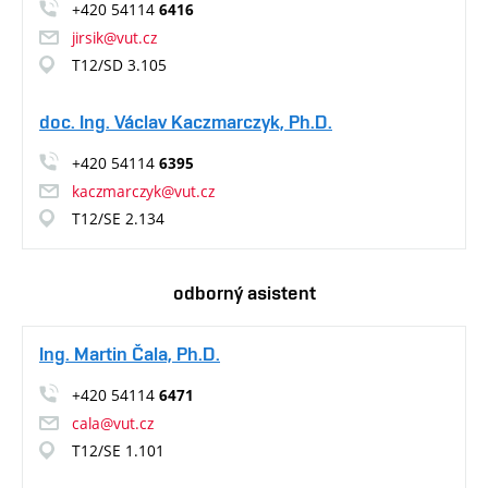
+420 54114
6416
jirsik@vut.cz
T12/SD 3.105
doc. Ing. Václav Kaczmarczyk, Ph.D.
+420 54114
6395
kaczmarczyk@vut.cz
T12/SE 2.134
odborný asistent
Ing. Martin Čala, Ph.D.
+420 54114
6471
cala@vut.cz
T12/SE 1.101