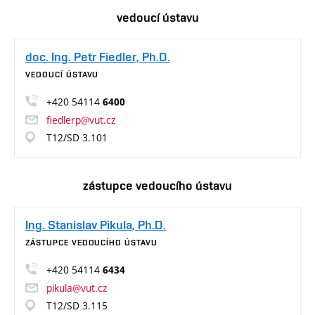
vedoucí ústavu
doc. Ing. Petr Fiedler, Ph.D.
VEDOUCÍ ÚSTAVU
+420 54114
6400
fiedlerp@vut.cz
T12/SD 3.101
zástupce vedoucího ústavu
Ing. Stanislav Pikula, Ph.D.
ZÁSTUPCE VEDOUCÍHO ÚSTAVU
+420 54114
6434
pikula@vut.cz
T12/SD 3.115