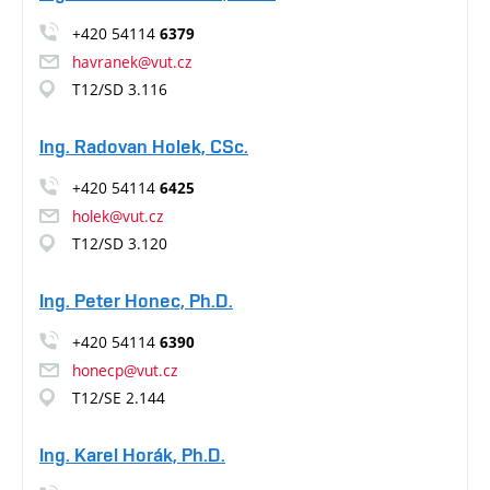
+420 54114
6379
havranek@vut.cz
T12/SD 3.116
Ing. Radovan Holek, CSc.
+420 54114
6425
holek@vut.cz
T12/SD 3.120
Ing. Peter Honec, Ph.D.
+420 54114
6390
honecp@vut.cz
T12/SE 2.144
Ing. Karel Horák, Ph.D.