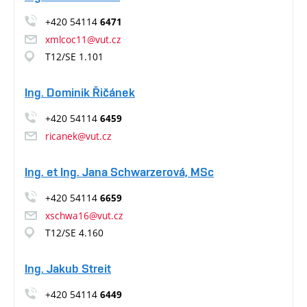
+420 54114
6471
xmlcoc11@vut.cz
T12/SE 1.101
Ing. Dominik Řičánek
+420 54114
6459
ricanek@vut.cz
Ing. et Ing. Jana Schwarzerová, MSc
+420 54114
6659
xschwa16@vut.cz
T12/SE 4.160
Ing. Jakub Streit
+420 54114
6449