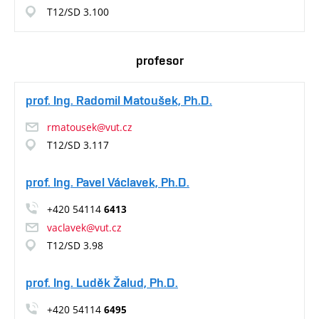
T12/SD 3.100
profesor
prof. Ing. Radomil Matoušek, Ph.D.
rmatousek@vut.cz
T12/SD 3.117
prof. Ing. Pavel Václavek, Ph.D.
+420 54114
6413
vaclavek@vut.cz
T12/SD 3.98
prof. Ing. Luděk Žalud, Ph.D.
+420 54114
6495