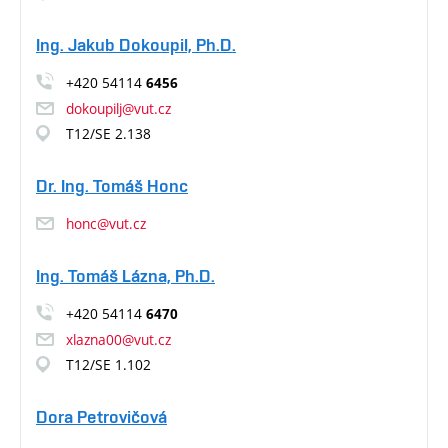
Ing. Jakub Dokoupil, Ph.D.
+420 54114
6456
dokoupilj@vut.cz
T12/SE 2.138
Dr. Ing. Tomáš Honc
honc@vut.cz
Ing. Tomáš Lázna, Ph.D.
+420 54114
6470
xlazna00@vut.cz
T12/SE 1.102
Dora Petrovičová