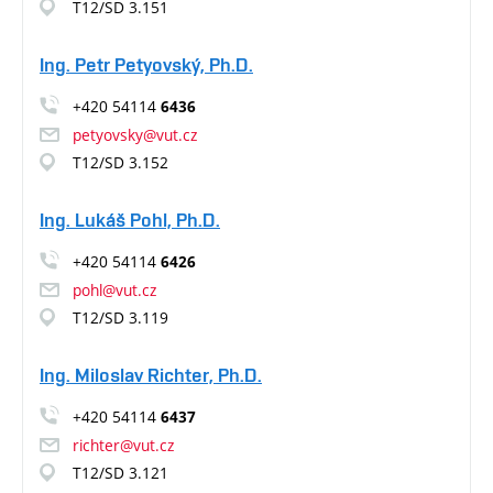
T12/SD 3.151
Ing. Petr Petyovský, Ph.D.
+420 54114
6436
petyovsky@vut.cz
T12/SD 3.152
Ing. Lukáš Pohl, Ph.D.
+420 54114
6426
pohl@vut.cz
T12/SD 3.119
Ing. Miloslav Richter, Ph.D.
+420 54114
6437
richter@vut.cz
T12/SD 3.121