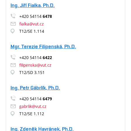
Ing. Jiří Fialka, Ph.D.
+420 54114
6478
fialka@vut.cz
T12/SE 1.114
Mgr. Terezie Filipenská, Ph.D.
+420 54114
6422
filipenska@vut.cz
T12/SD 3.151
Ing. Petr Gábrlík, Ph.D.
+420 54114
6479
gabrlik@vut.cz
T12/SE 1.112
Ing. Zdeněk Havránek, Ph.D.