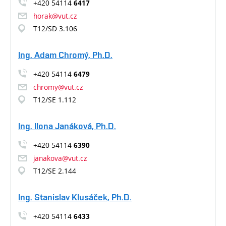
+420 54114
6417
horak@vut.cz
T12/SD 3.106
Ing. Adam Chromý, Ph.D.
+420 54114
6479
chromy@vut.cz
T12/SE 1.112
Ing. Ilona Janáková, Ph.D.
+420 54114
6390
janakova@vut.cz
T12/SE 2.144
Ing. Stanislav Klusáček, Ph.D.
+420 54114
6433