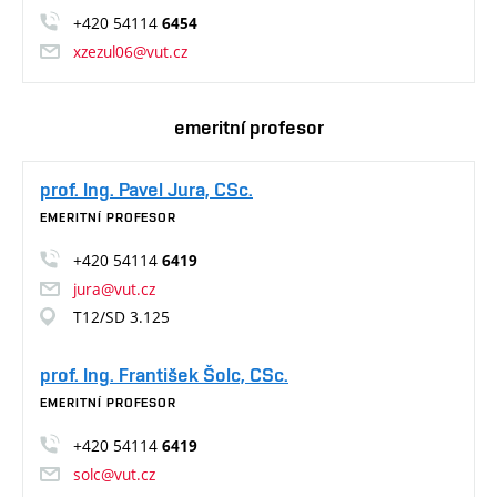
+420 54114
6454
xzezul06@vut.cz
emeritní profesor
prof. Ing. Pavel Jura, CSc.
EMERITNÍ PROFESOR
+420 54114
6419
jura@vut.cz
T12/SD 3.125
prof. Ing. František Šolc, CSc.
EMERITNÍ PROFESOR
+420 54114
6419
solc@vut.cz