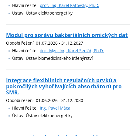
Hlavní řešitel:
prof. Ing. Karel Katovský, Ph.D.
Ústav: Ústav elektroenergetiky
Modul pro správu bakteriálních omických dat
Období řešení: 01.07.2026 - 31.12.2027
Hlavní řešitel:
doc. Mgr. Ing. Karel Sedlář, Ph.D.
Ústav: Ústav biomedicínského inženýrství
Integrace flexibilních regulačních prvků a
pokročilých vyhořívajících absorbátorů pro
SMR.
Období řešení: 01.06.2026 - 31.12.2030
Hlavní řešitel:
Ing. Pavel Máca
Ústav: Ústav elektroenergetiky