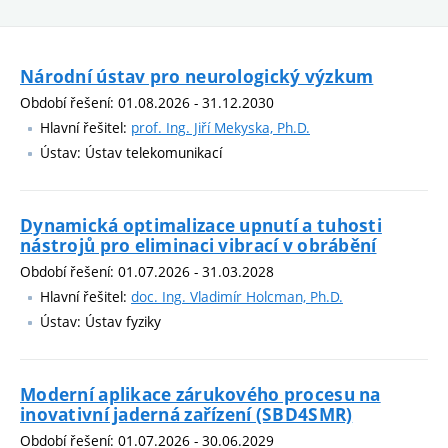
Národní ústav pro neurologický výzkum
Období řešení: 01.08.2026 - 31.12.2030
Hlavní řešitel:
prof. Ing. Jiří Mekyska, Ph.D.
Ústav: Ústav telekomunikací
Dynamická optimalizace upnutí a tuhosti
nástrojů pro eliminaci vibrací v obrábění
Období řešení: 01.07.2026 - 31.03.2028
Hlavní řešitel:
doc. Ing. Vladimír Holcman, Ph.D.
Ústav: Ústav fyziky
Moderní aplikace zárukového procesu na
inovativní jaderná zařízení (SBD4SMR)
Období řešení: 01.07.2026 - 30.06.2029