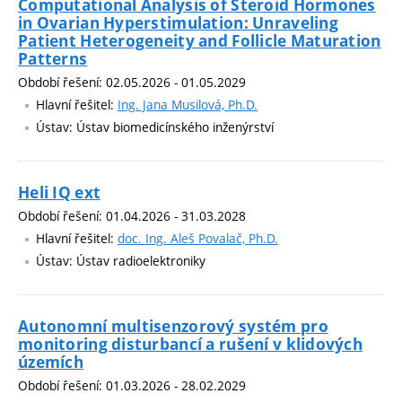
Computational Analysis of Steroid Hormones
in Ovarian Hyperstimulation: Unraveling
Patient Heterogeneity and Follicle Maturation
Patterns
Období řešení: 02.05.2026 - 01.05.2029
Hlavní řešitel:
Ing. Jana Musilová, Ph.D.
Ústav: Ústav biomedicínského inženýrství
Heli IQ ext
Období řešení: 01.04.2026 - 31.03.2028
Hlavní řešitel:
doc. Ing. Aleš Povalač, Ph.D.
Ústav: Ústav radioelektroniky
Autonomní multisenzorový systém pro
monitoring disturbancí a rušení v klidových
územích
Období řešení: 01.03.2026 - 28.02.2029