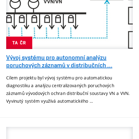
TA ČR
Vývoj systému pro autonomní analýzu
poruchových záznamů v distribučních …
Cílem projektu byl vývoj systému pro automatickou
diagnostiku a analýzu centralizovaných poruchových
záznamů vývodových ochran distribuční soustavy VN a VVN.
Vyvinutý systém využívá automatického …