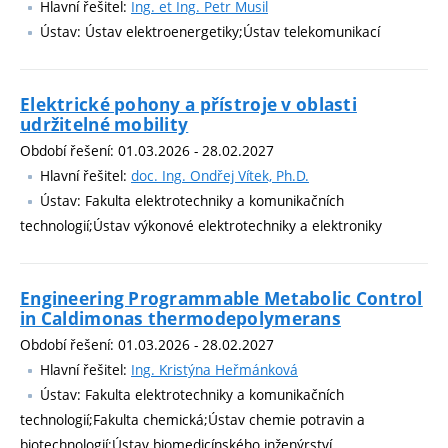
Hlavní řešitel:
Ing. et Ing. Petr Musil
Ústav: Ústav elektroenergetiky;Ústav telekomunikací
Elektrické pohony a přístroje v oblasti
udržitelné mobility
Období řešení: 01.03.2026 - 28.02.2027
Hlavní řešitel:
doc. Ing. Ondřej Vítek, Ph.D.
Ústav: Fakulta elektrotechniky a komunikačních
technologií;Ústav výkonové elektrotechniky a elektroniky
Engineering Programmable Metabolic Control
in Caldimonas thermodepolymerans
Období řešení: 01.03.2026 - 28.02.2027
Hlavní řešitel:
Ing. Kristýna Heřmánková
Ústav: Fakulta elektrotechniky a komunikačních
technologií;Fakulta chemická;Ústav chemie potravin a
biotechnologií;Ústav biomedicínského inženýrství