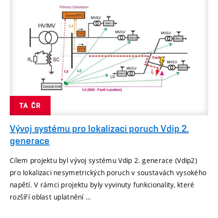
TA ČR
Vývoj systému pro lokalizaci poruch Vdip 2.
generace
Cílem projektu byl vývoj systému Vdip 2. generace (Vdip2)
pro lokalizaci nesymetrických poruch v soustavách vysokého
napětí. V rámci projektu byly vyvinuty funkcionality, které
rozšíří oblast uplatnění …