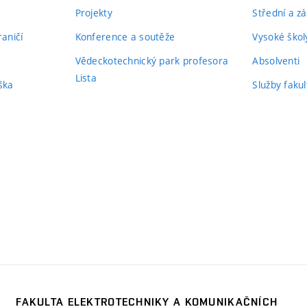
Projekty
Střední a zá
aničí
Konference a soutěže
Vysoké školy
Vědeckotechnický park profesora
Absolventi
Lista
ška
Služby fakul
FAKULTA ELEKTROTECHNIKY A KOMUNIKAČNÍCH