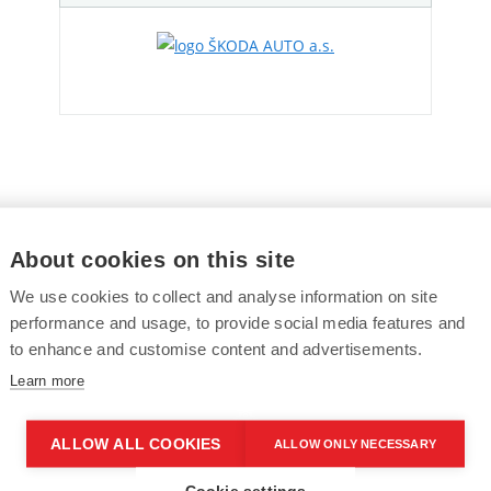
About cookies on this site
STAŇTE SE PERFEKTNÍM PARTNEREM
We use cookies to collect and analyse information on site
performance and usage, to provide social media features and
to enhance and customise content and advertisements.
Learn more
ALLOW ALL COOKIES
ALLOW ONLY NECESSARY
Cookie settings