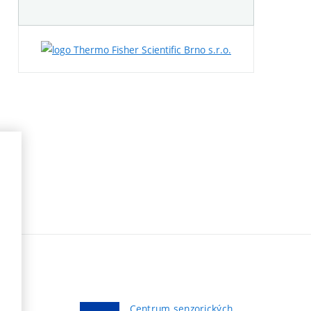
Centrum senzorických,