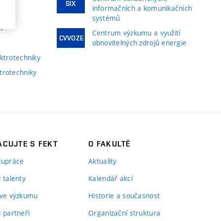
ky
SIX
informačních a komunikačních
systémů
í
Centrum výzkumu a využití
CVVOZE
obnovitelných zdrojů energie
ktrotechniky
trotechniky
CUJTE S FEKT
O FAKULTĚ
lupráce
Aktuality
 talenty
Kalendář akcí
 ve výzkumu
Historie a současnost
i partneři
Organizační struktura