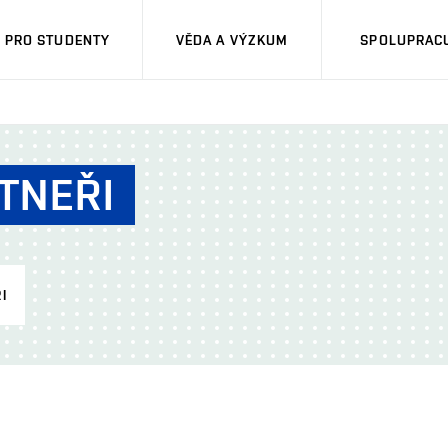
PRO STUDENTY
VĚDA A VÝZKUM
SPOLUPRACU
TNEŘI
I