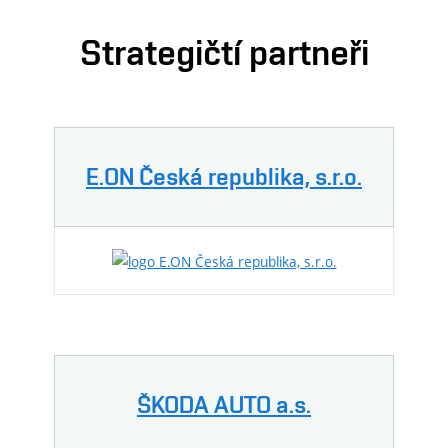
Strategičtí partneři
E.ON Česká republika, s.r.o.
ŠKODA AUTO a.s.