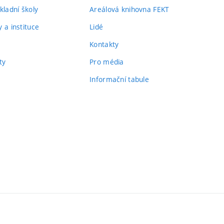
kladní školy
Areálová knihovna FEKT
 a instituce
Lidé
Kontakty
ty
Pro média
Informační tabule