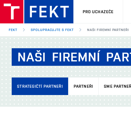
PRO UCHAZEČE
FEKT
SPOLUPRACUJTE S FEKT
NAŠI FIREMNÍ PARTNEŘI
NAŠI
FIREMNÍ
PAR
STRATEGIČTÍ PARTNEŘI
PARTNEŘI
SME PARTNEŘ