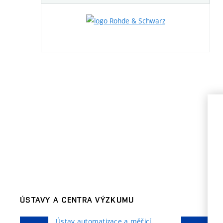
ÚSTAVY A CENTRA VÝZKUMU
Ústav automatizace a měřicí