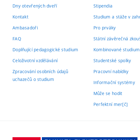
Dny otevřených dveří
Stipendia
Kontakt
Studium a stáže v zahr
Ambasadoři
Pro prváky
FAQ
Státní závěrečná zkou
Doplňující pedagogické studium
Kombinované studium
Celoživotní vzdělávání
Studentské spolky
Zpracování osobních údajů
Pracovní nabídky
uchazečů o studium
Informační systémy
Může se hodit
Perfektní mer[č]