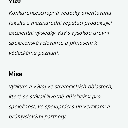
Vize
Konkurenceschopná vědecky orientovaná
fakulta s mezinárodní reputací produkující
excelentní výsledky VaV s vysokou úrovní
společenské relevance a přínosem k
vědeckému poznání.
Mise
Výzkum a vývoj ve strategických oblastech,
které se stávají životně důležitými pro
společnost, ve spolupráci s univerzitami a
průmyslovými partnery.