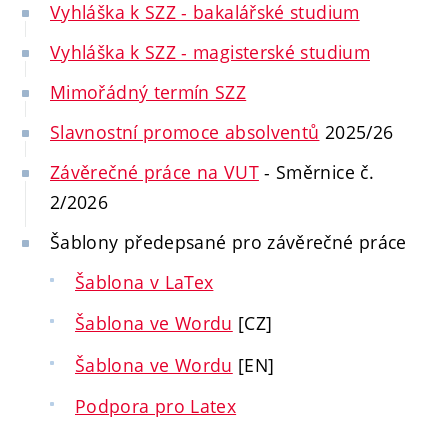
Vyhláška k SZZ - bakalářské studium
Vyhláška k SZZ - magisterské studium
Mimořádný termín SZZ
Slavnostní promoce absolventů
2025/26
Závěrečné práce na VUT
- Směrnice č.
2/2026
Šablony předepsané pro závěrečné práce
Šablona v LaTex
Šablona ve Wordu
[CZ]
Šablona ve Wordu
[EN]
Podpora pro Latex