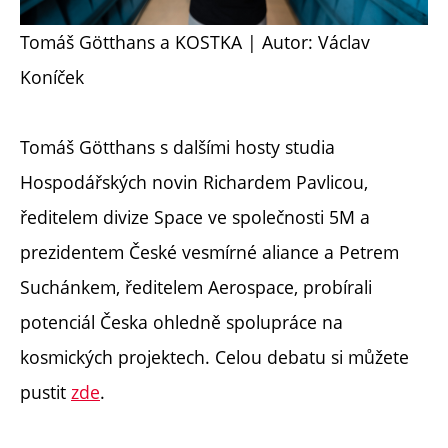
Tomáš Götthans a KOSTKA | Autor: Václav
Koníček
Tomáš Götthans s dalšími hosty studia
Hospodářských novin Richardem Pavlicou,
ředitelem divize Space ve společnosti 5M a
prezidentem České vesmírné aliance a Petrem
Suchánkem, ředitelem Aerospace, probírali
potenciál Česka ohledně spolupráce na
kosmických projektech. Celou debatu si můžete
pustit
zde
.