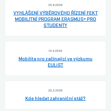
25.6.2026
VYHLÁŠENÍ VÝBĚROVÉHO ŘÍZENÍ FEKT
MOBILITNÍ PROGRAM ERASMUS+ PRO
STUDENTY
14.4.2026
Mobilita pro začínající ve výzkumu
EULiST
20.2.2026
Kde hledat zahraniční stáž?