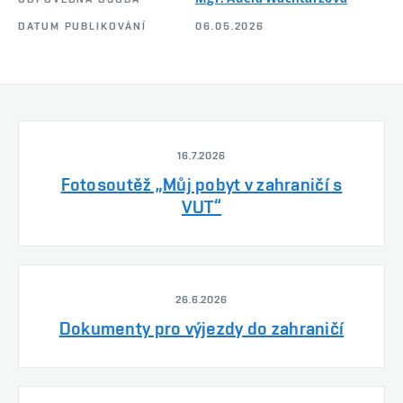
DATUM PUBLIKOVÁNÍ
06.05.2026
16.7.2026
Fotosoutěž „Můj pobyt v zahraničí s
VUT“
26.6.2026
Dokumenty pro výjezdy do zahraničí