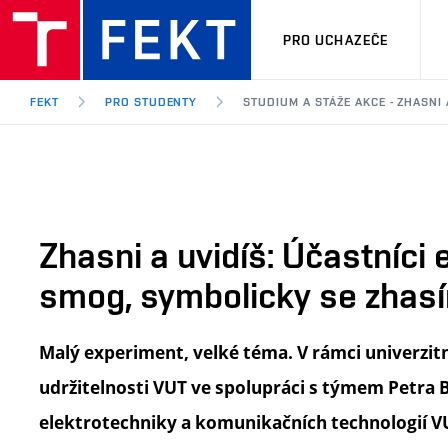
PRO UCHAZEČE
FEKT
PRO STUDENTY
STUDIUM A STÁŽE AKCE - ZHASNI
Zhasni a uvidíš: Účastníci 
smog, symbolicky se zhasí
Malý experiment, velké téma.
V rámci univerzit
udržitelnosti VUT ve spolupráci s týmem Petra 
elektrotechniky a komunikačních technologií VU