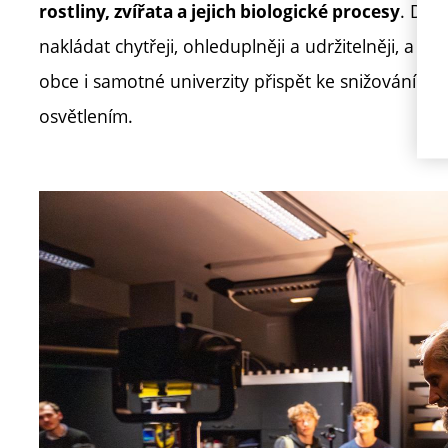
. Deb
rostliny, zvířata a jejich biologické procesy
nakládat chytřeji, ohleduplněji a udržitelněji, a v
el
obce i samotné univerzity přispět ke snižování
osvětlením.