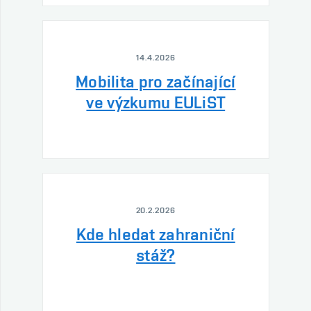
14.4.2026
Mobilita pro začínající
ve výzkumu EULiST
20.2.2026
Kde hledat zahraniční
stáž?