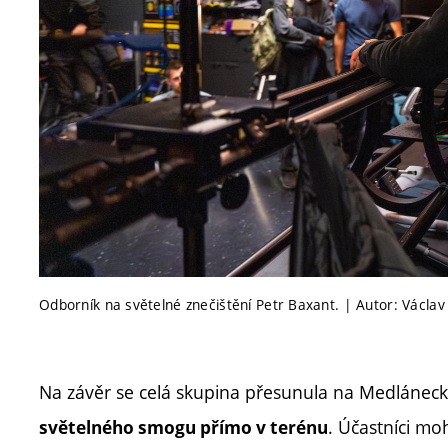
Odborník na světelné znečištění Petr Baxant. | Autor: Václav
Na závěr se celá skupina přesunula na Medlánec
. Účastníci mo
světelného smogu přímo v terénu