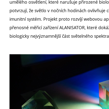
umělého osvětlení, které narušuje přirozené biologi
potvrzují, že světlo v nočních hodinách ovlivňuje 
imunitní systém. Projekt proto rozvíjí webovou ap
přenosné měřicí zařízení ALANISATOR, které dokáže
biologicky nejvýznamnější část světelného spektra