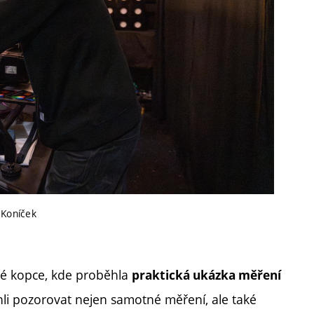
 Koníček
ké kopce, kde proběhla
praktická ukázka měření
hli pozorovat nejen samotné měření, ale také