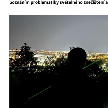
poznáním problematiky světelného znečištění a 