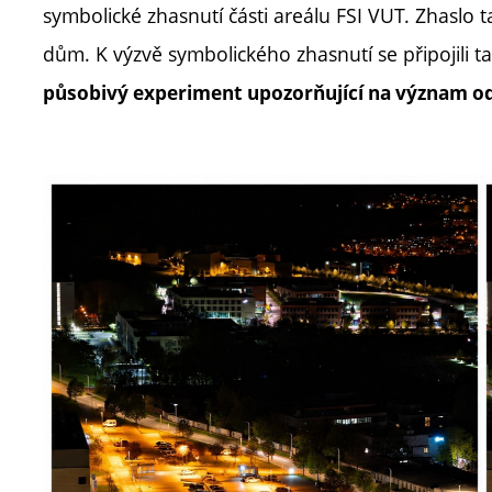
symbolické zhasnutí části areálu FSI VUT. Zhaslo 
dům. K výzvě symbolického zhasnutí se připojili ta
působivý experiment upozorňující na význam o