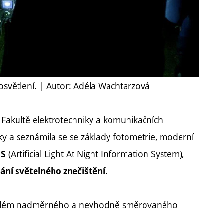
osvětlení. | Autor: Adéla Wachtarzová
 Fakultě elektrotechniky a komunikačních
ky a seznámila se se základy fotometrie, moderní
(Artificial Light At Night Information System),
IS
ání světelného znečištění.
problém nadměrného a nevhodně směrovaného