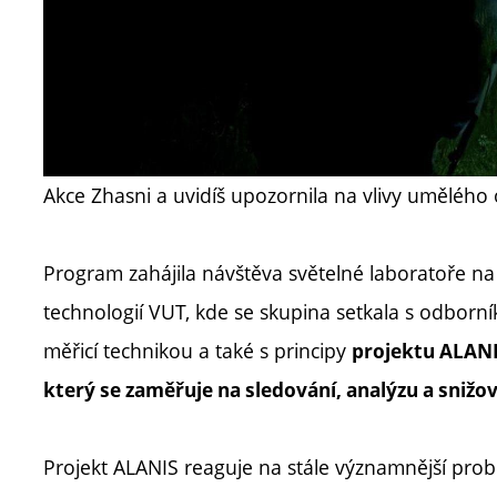
Akce Zhasni a uvidíš upozornila na vlivy umělého 
Program zahájila návštěva světelné laboratoře na
technologií VUT, kde se skupina setkala s odborní
měřicí technikou a také s principy
projektu ALAN
který se zaměřuje na sledování, analýzu a snižov
Projekt ALANIS reaguje na stále významnější 