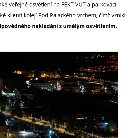
také veřejné osvětlení na FEKT VUT a parkovací
ké klienti kolejí Pod Palackého vrchem, čímž vznikl
dpovědného nakládání s umělým osvětlením.