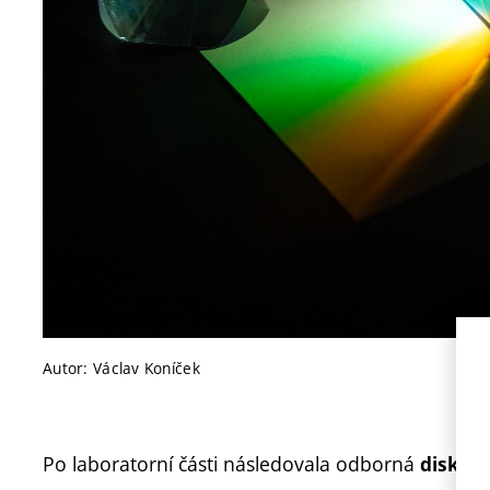
Autor: Václav Koníček
Po laboratorní části následovala odborná
diskuze