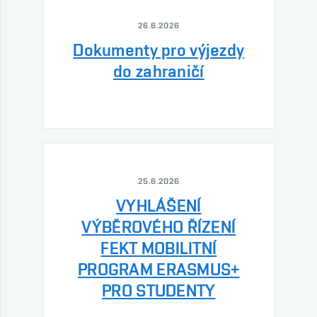
26.6.2026
Dokumenty pro výjezdy
do zahraničí
25.6.2026
VYHLÁŠENÍ
VÝBĚROVÉHO ŘÍZENÍ
FEKT MOBILITNÍ
PROGRAM ERASMUS+
PRO STUDENTY