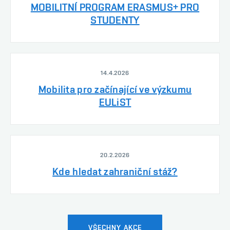
MOBILITNÍ PROGRAM ERASMUS+ PRO
STUDENTY
14.4.2026
Mobilita pro začínající ve výzkumu
EULiST
20.2.2026
Kde hledat zahraniční stáž?
VŠECHNY AKCE