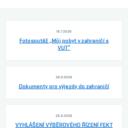
16.7.2026
Fotosoutěž „Můj pobyt v zahraničí s
VUT“
26.6.2026
Dokumenty pro výjezdy do zahraničí
25.6.2026
VYHLÁŠENÍ VÝBĚROVÉHO ŘÍZENÍ FEKT