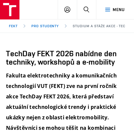
FEKT
PŘIHLÁSIT
HLEDAT
MENU
VUT
SE
Brno
FEKT
PRO STUDENTY
STUDIUM A STÁŽE AKCE - TECHDA
TechDay FEKT 2026 nabídne den
techniky, workshopů a e-mobility
Fakulta elektrotechniky a komunikačních
technologií VUT (FEKT) zve na první ročník
akce TechDay FEKT 2026, která představí
aktuální technologické trendy i praktické
ukázky nejen z oblasti elektromobility.
Návštěvníci se mohou těšit na kombinaci