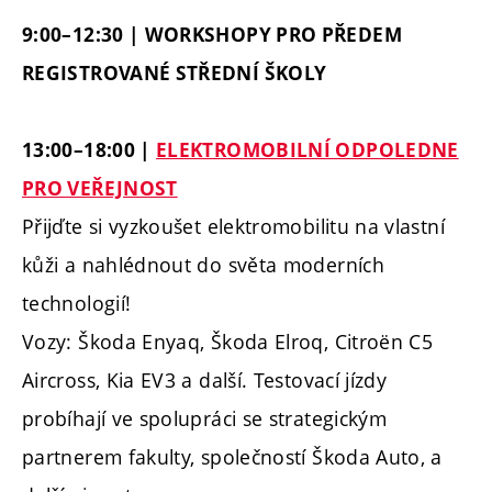
9:00–12:30 | WORKSHOPY PRO PŘEDEM
REGISTROVANÉ STŘEDNÍ ŠKOLY
13:00–18:00 |
ELEKTROMOBILNÍ ODPOLEDNE
PRO VEŘEJNOST
Přijďte si vyzkoušet elektromobilitu na vlastní
kůži a nahlédnout do světa moderních
technologií!
Vozy: Škoda Enyaq, Škoda Elroq, Citroën C5
Aircross, Kia EV3 a další. Testovací jízdy
probíhají ve spolupráci se strategickým
partnerem fakulty, společností Škoda Auto, a