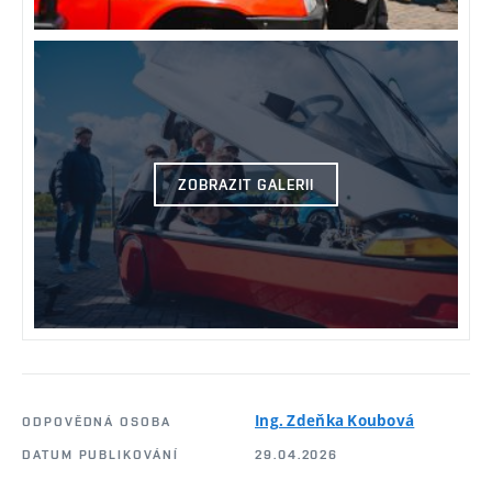
ZOBRAZIT GALERII
Ing. Zdeňka Koubová
ODPOVĚDNÁ OSOBA
DATUM PUBLIKOVÁNÍ
29.04.2026