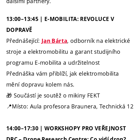
dalšími partnery.
13:00–13:45 | E-MOBILITA: REVOLUCE V
DOPRAVĚ
Přednášející:
, odborník na elektrické
Jan Bárta
stroje a elektromobilitu a garant studijního
programu E-mobilita a udržitelnost
Přednáška vám přiblíží, jak elektromobilita
mění dopravu kolem nás.
🎁 Součástí je soutěž o mikiny FEKT
📍
Místo: Aula profesora Braunera, Technická 12
14:00–17:30 | WORKSHOPY PRO VEŘEJNOST
DRC – Drone Research Centre: Co vidí dron?