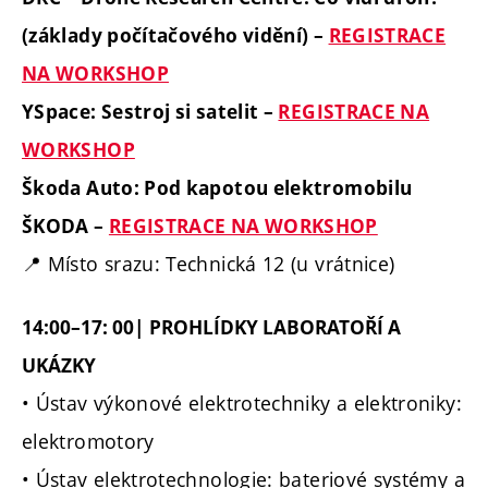
(základy počítačového vidění) –
REGISTRACE
NA WORKSHOP
YSpace: Sestroj si satelit –
REGISTRACE NA
WORKSHOP
Škoda Auto: Pod kapotou elektromobilu
ŠKODA –
REGISTRACE NA WORKSHOP
📍 Místo srazu: Technická 12 (u vrátnice)
14:00–17: 00| PROHLÍDKY LABORATOŘÍ A
UKÁZKY
• Ústav výkonové elektrotechniky a elektroniky:
elektromotory
• Ústav elektrotechnologie: bateriové systémy a