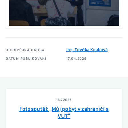
Ing. Zdeňka Koubová
ODPOVĚDNÁ OSOBA
DATUM PUBLIKOVÁNÍ
17.04.2026
16.7.2026
Fotosoutěž „Můj pobyt v zahraničí s
VUT“