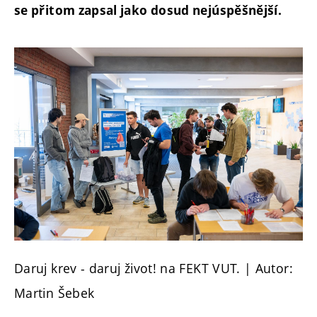
se přitom zapsal jako dosud nejúspěšnější.
Daruj krev - daruj život! na FEKT VUT. | Autor:
Martin Šebek