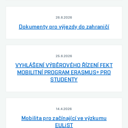
26.6.2026
Dokumenty pro výjezdy do zahraničí
25.6.2026
VYHLÁŠENÍ VÝBĚROVÉHO ŘÍZENÍ FEKT
MOBILITNÍ PROGRAM ERASMUS+ PRO
STUDENTY
14.4.2026
Mobilita pro začínající ve výzkumu
EULiST