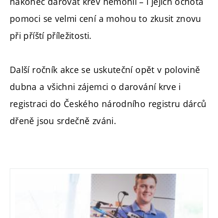
nakonec darovat krev nemohli – i jejich ochota
pomoci se velmi cení a mohou to zkusit znovu
při příští příležitosti.
Další ročník akce se uskuteční opět v polovině
dubna a všichni zájemci o darování krve i
registraci do Českého národního registru dárců
dřeně jsou srdečně zváni.