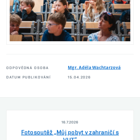
Mgr. Adéla Wachtarzová
ODPOVĚDNÁ OSOBA
DATUM PUBLIKOVÁNÍ
15.04.2026
16.7.2026
Fotosoutěž „Můj pobyt v zahraničí s
VUT“