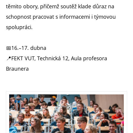
těmito obory, přičemž soutěž klade důraz na
schopnost pracovat s informacemi i týmovou
spolupráci.
📅16.–17. dubna
📍FEKT VUT, Technická 12, Aula profesora
Braunera