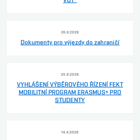
26.6.2026
Dokumenty pro výjezdy do zahraničí
25.6.2026
VYHLÁŠENÍ VÝBĚROVÉHO ŘÍZENÍ FEKT
MOBILITNÍ PROGRAM ERASMUS+ PRO
STUDENTY
14.4.2026