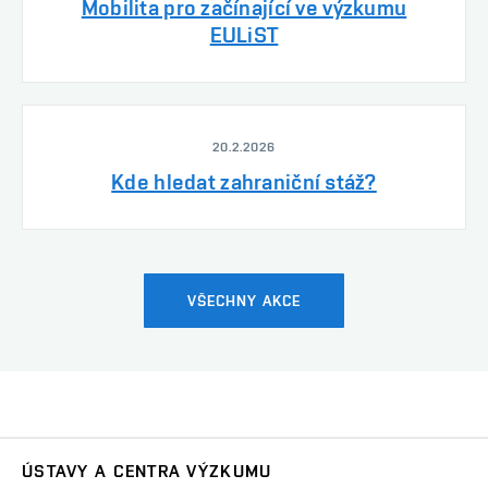
Mobilita pro začínající ve výzkumu
EULiST
20.2.2026
Kde hledat zahraniční stáž?
VŠECHNY AKCE
ÚSTAVY A CENTRA VÝZKUMU