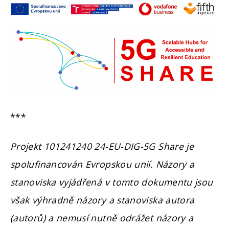
***
Projekt 101241240 24-EU-DIG-5G Share je
spolufinancován Evropskou unií. Názory a
stanoviska vyjádřená v tomto dokumentu jsou
však výhradně názory a stanoviska autora
(autorů) a nemusí nutně odrážet názory a