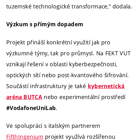
tuzemské technologické transformace,“ dodala.
Výzkum s přímým dopadem
Projekt přináší konkrétní využití jak pro
výzkumné týmy, tak pro průmysl. Na FEKT VUT
vznikají řešení v oblasti kyberbezpečnosti,
optických sítí nebo post-kvantového šifrování.
Součástí infrastruktury je také
kybernetická
nebo experimentální prostředí
aréna BUTCA
.
#VodafoneUniLab
Ve spolupráci s italským partnerem
FifthIngenium
projekt využívá rozšířenou