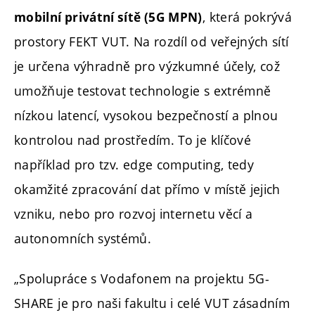
, která pokrývá
mobilní privátní sítě (5G MPN)
prostory FEKT VUT. Na rozdíl od veřejných sítí
je určena výhradně pro výzkumné účely, což
umožňuje testovat technologie s extrémně
nízkou latencí, vysokou bezpečností a plnou
kontrolou nad prostředím. To je klíčové
například pro tzv. edge computing, tedy
okamžité zpracování dat přímo v místě jejich
vzniku, nebo pro rozvoj internetu věcí a
autonomních systémů.
„Spolupráce s Vodafonem na projektu 5G-
SHARE je pro naši fakultu i celé VUT zásadním