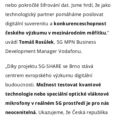
nebo pokročilé šifrování dat. Jsme hrdí, že jako
technologický partner pomáháme posilovat
digitální suverenitu a
konkurenceschopnost
,“
českého výzkumu v mezinárodním měřítku
uvádí
, 5G MPN Business
Tomáš Rosůlek
Development Manager Vodafonu.
„Díky projektu 5G-SHARE se Brno stává
centrem evropského výzkumu digitální
budoucnosti.
Možnost testovat kvantové
technologie nebo speciální optické vláknové
mikrofony v reálném 5G prostředí je pro nás
Ukazujeme, že Česká republika
neocenitelná.