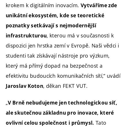
krokem k digitálním inovacím.
Vytváříme zde
unikátní ekosystém, kde se teoretické
poznatky setkávají s nejmodernější
, kterou má v současnosti k
infrastrukturou
dispozici jen hrstka zemí v Evropě. Naši vědci i
studenti tak získávají nástroje pro výzkum,
který má přímý dopad na bezpečnost a
efektivitu budoucích komunikačních sítí,“ uvádí
, děkan FEKT VUT.
Jaroslav Koton
„
V Brně nebudujeme jen technologickou síť,
ale skutečnou základnu pro inovace, které
Tato
ovlivní celou společnost i průmysl.