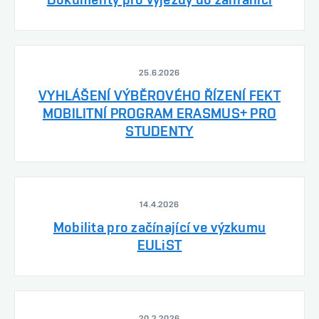
25.6.2026
VYHLÁŠENÍ VÝBĚROVÉHO ŘÍZENÍ FEKT
MOBILITNÍ PROGRAM ERASMUS+ PRO
STUDENTY
14.4.2026
Mobilita pro začínající ve výzkumu
EULiST
20.2.2026