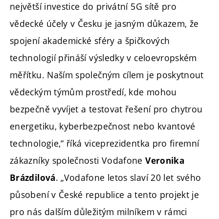
největší investice do privátní 5G sítě pro
vědecké účely v Česku je jasným důkazem, že
spojení akademické sféry a špičkových
technologií přináší výsledky v celoevropském
měřítku. Naším společným cílem je poskytnout
vědeckým týmům prostředí, kde mohou
bezpečně vyvíjet a testovat řešení pro chytrou
energetiku, kyberbezpečnost nebo kvantové
technologie,“ říká viceprezidentka pro firemní
zákazníky společnosti Vodafone
Veronika
. „Vodafone letos slaví 20 let svého
Brázdilová
působení v České republice a tento projekt je
pro nás dalším důležitým milníkem v rámci