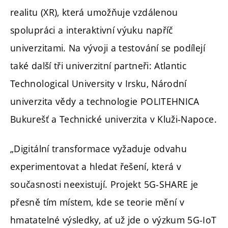
realitu (XR), která umožňuje vzdálenou
spolupráci a interaktivní výuku napříč
univerzitami. Na vývoji a testování se podílejí
také další tři univerzitní partneři: Atlantic
Technological University v Irsku, Národní
univerzita vědy a technologie POLITEHNICA
Bukurešť a Technické univerzita v Kluži-Napoce.
„Digitální transformace vyžaduje odvahu
experimentovat a hledat řešení, která v
současnosti neexistují. Projekt 5G-SHARE je
přesně tím místem, kde se teorie mění v
hmatatelné výsledky, ať už jde o výzkum 5G-IoT