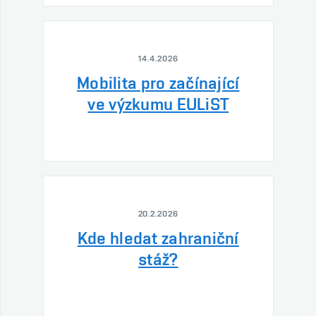
14.4.2026
Mobilita pro začínající
ve výzkumu EULiST
20.2.2026
Kde hledat zahraniční
stáž?