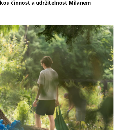
kou činnost a udržitelnost Milanem