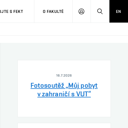
JTE S FEKT
O FAKULTĚ
EN
PŘIHLÁSIT
HLEDAT
SE
16.7.2026
Fotosoutěž „Můj pobyt
v zahraničí s VUT“