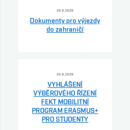
26.6.2026
Dokumenty pro výjezdy
do zahraničí
25.6.2026
VYHLÁŠENÍ
VÝBĚROVÉHO ŘÍZENÍ
FEKT MOBILITNÍ
PROGRAM ERASMUS+
PRO STUDENTY