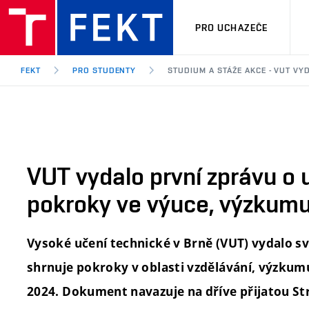
PRO UCHAZEČE
FEKT
PRO STUDENTY
STUDIUM A STÁŽE AKCE - VUT VY
VUT vydalo první zprávu o u
pokroky ve výuce, výzkumu 
Vysoké učení technické v Brně (VUT) vydalo s
shrnuje pokroky v oblasti vzdělávání, výzkum
2024. Dokument navazuje na dříve přijatou Str