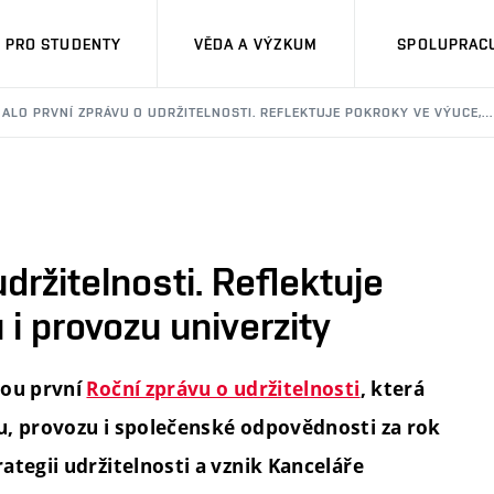
PRO STUDENTY
VĚDA A VÝZKUM
SPOLUPRACU
DALO PRVNÍ ZPRÁVU O UDRŽITELNOSTI. REFLEKTUJE POKROKY VE VÝUCE,…
držitelnosti. Reflektuje
i provozu univerzity
vou první
Roční zprávu o udržitelnosti
, která
u, provozu i společenské odpovědnosti za rok
ategii udržitelnosti a vznik Kanceláře