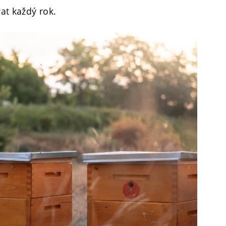
vat každý rok.