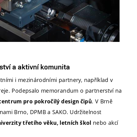
ství a aktivní komunita
ístními i mezinárodními partnery, například v
Koreje. Podepsalo memorandum o partnerství na
. V Brně
entrum pro pokročilý design čipů
rnami Brno, DPMB a SAKO. Udržitelnost
nebo akcí
iverzity třetího věku, letních škol