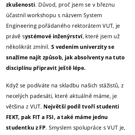
. Důvod, proč jsem se v březnu
zkušenosti
účastnil workshopu s názvem System
Engineering pořádaného rektorátem VUT, je
právě s
, které jsem už
ystémové inženýrství
několikrát zmínil.
S vedením univerzity se
snažíme najít způsob, jak absolventy na tuto
disciplínu připravit ještě lépe.
Když se podíváte na skladbu našich stážistů, z
necelých padesáti, které aktuálně máme, je
většina z VUT.
Největší podíl tvoří studenti
FEKT, pak FIT a FSI, a také máme jednu
. Smyslem spolupráce s VUT je,
studentku z FP