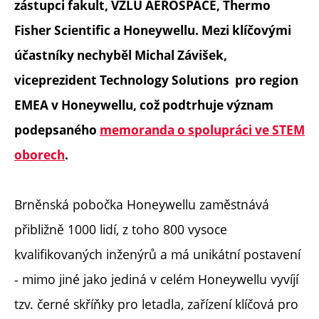
zástupci fakult, VZLU AEROSPACE, Thermo
Fisher Scientific a Honeywellu. Mezi klíčovými
účastníky nechyběl Michal Závišek,
viceprezident Technology Solutions pro region
EMEA v Honeywellu, což podtrhuje význam
podepsaného
memoranda o spolupráci ve STEM
oborech
.
Brněnská pobočka Honeywellu zaměstnává
přibližně 1000 lidí, z toho 800 vysoce
kvalifikovaných inženýrů a má unikátní postavení
- mimo jiné jako jediná v celém Honeywellu vyvíjí
tzv. černé skříňky pro letadla, zařízení klíčová pro