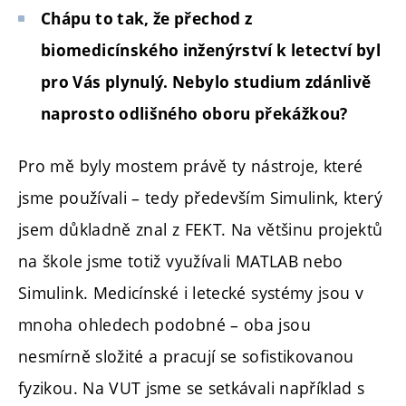
Chápu to tak, že přechod z
biomedicínského inženýrství k letectví byl
pro Vás plynulý. Nebylo studium zdánlivě
naprosto odlišného oboru překážkou?
Pro mě byly mostem právě ty nástroje, které
jsme používali – tedy především Simulink, který
jsem důkladně znal z FEKT. Na většinu projektů
na škole jsme totiž využívali MATLAB nebo
Simulink. Medicínské i letecké systémy jsou v
mnoha ohledech podobné – oba jsou
nesmírně složité a pracují se sofistikovanou
fyzikou. Na VUT jsme se setkávali například s