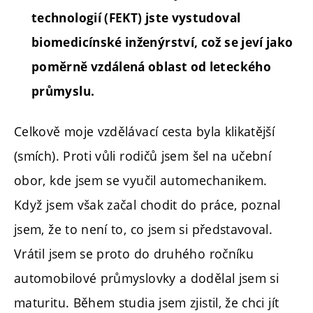
technologií (FEKT) jste vystudoval
biomedicínské inženýrství, což se jeví jako
poměrně vzdálená oblast od leteckého
průmyslu.
Celkově moje vzdělávací cesta byla klikatější
(smích). Proti vůli rodičů jsem šel na učební
obor, kde jsem se vyučil automechanikem.
Když jsem však začal chodit do práce, poznal
jsem, že to není to, co jsem si představoval.
Vrátil jsem se proto do druhého ročníku
automobilové průmyslovky a dodělal jsem si
maturitu. Během studia jsem zjistil, že chci jít