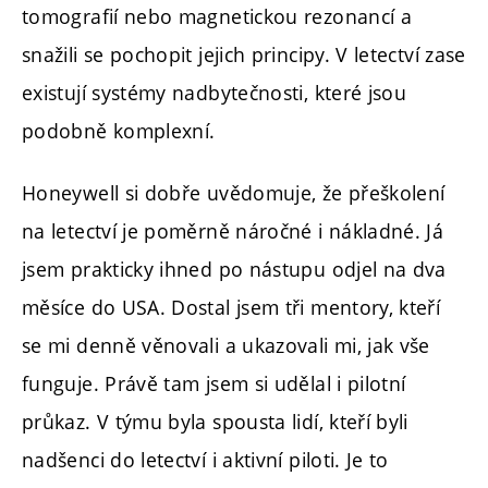
tomografií nebo magnetickou rezonancí a
snažili se pochopit jejich principy. V letectví zase
existují systémy nadbytečnosti, které jsou
podobně komplexní.
Honeywell si dobře uvědomuje, že přeškolení
na letectví je poměrně náročné i nákladné. Já
jsem prakticky ihned po nástupu odjel na dva
měsíce do USA. Dostal jsem tři mentory, kteří
se mi denně věnovali a ukazovali mi, jak vše
funguje. Právě tam jsem si udělal i pilotní
průkaz. V týmu byla spousta lidí, kteří byli
nadšenci do letectví i aktivní piloti. Je to