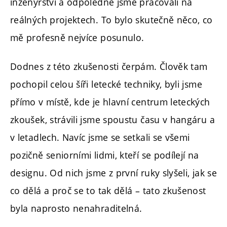
inženýrství a odpoledne jsme pracovali na
reálných projektech. To bylo skutečně něco, co
mě profesně nejvíce posunulo.
Dodnes z této zkušenosti čerpám. Člověk tam
pochopil celou šíři letecké techniky, byli jsme
přímo v místě, kde je hlavní centrum leteckých
zkoušek, strávili jsme spoustu času v hangáru a
v letadlech. Navíc jsme se setkali se všemi
pozičně seniorními lidmi, kteří se podílejí na
designu. Od nich jsme z první ruky slyšeli, jak se
co dělá a proč se to tak dělá – tato zkušenost
byla naprosto nenahraditelná.