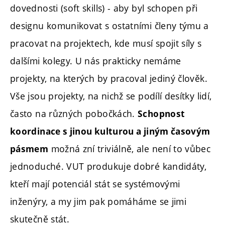
dovednosti (soft skills) - aby byl schopen při
designu komunikovat s ostatními členy týmu a
pracovat na projektech, kde musí spojit síly s
dalšími kolegy. U nás prakticky nemáme
projekty, na kterých by pracoval jediný člověk.
Vše jsou projekty, na nichž se podílí desítky lidí,
často na různých pobočkách.
Schopnost
koordinace s jinou kulturou a jiným časovým
možná zní triviálně, ale není to vůbec
pásmem
jednoduché. VUT produkuje dobré kandidáty,
kteří mají potenciál stát se systémovými
inženýry, a my jim pak pomáháme se jimi
skutečně stát.