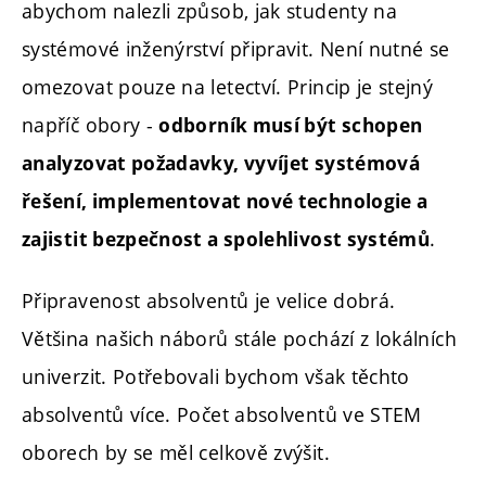
abychom nalezli způsob, jak studenty na
systémové inženýrství připravit. Není nutné se
omezovat pouze na letectví. Princip je stejný
napříč obory -
odborník musí být schopen
analyzovat požadavky, vyvíjet systémová
řešení, implementovat nové technologie a
.
zajistit bezpečnost a spolehlivost systémů
Připravenost absolventů je velice dobrá.
Většina našich náborů stále pochází z lokálních
univerzit. Potřebovali bychom však těchto
absolventů více. Počet absolventů ve STEM
oborech by se měl celkově zvýšit.