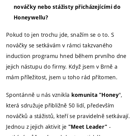
nováčky nebo stážisty přicházejícími do
Honeywellu?
Pokud to jen trochu jde, snažím se o to. S
nováčky se setkávám v rámci takzvaného
induction programu hned během prvního dne
jejich nástupu do firmy. Když jsem v Brně a
mám příležitost, jsem u toho rád přítomen.
Spontánně u nás vznikla
",
komunita "Honey
která sdružuje přibližně 50 lidí, především
nováčků a stážistů, kteří se pravidelně setkávají.
Jednou z jejich aktivit je
-
"Meet Leader"