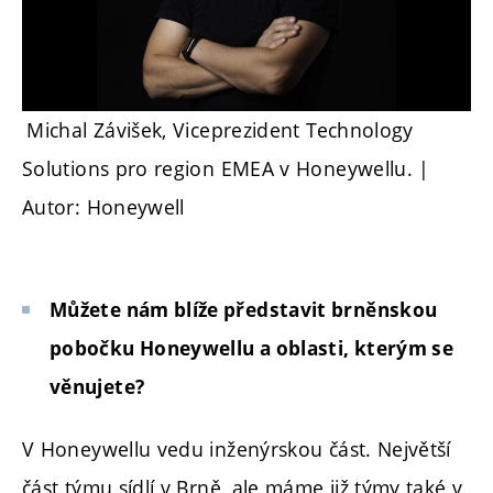
Michal Závišek, Viceprezident Technology
Solutions pro region EMEA v Honeywellu. |
Autor: Honeywell
Můžete nám blíže představit brněnskou
pobočku Honeywellu a oblasti, kterým se
věnujete?
V Honeywellu vedu inženýrskou část. Největší
část týmu sídlí v Brně, ale máme již týmy také v