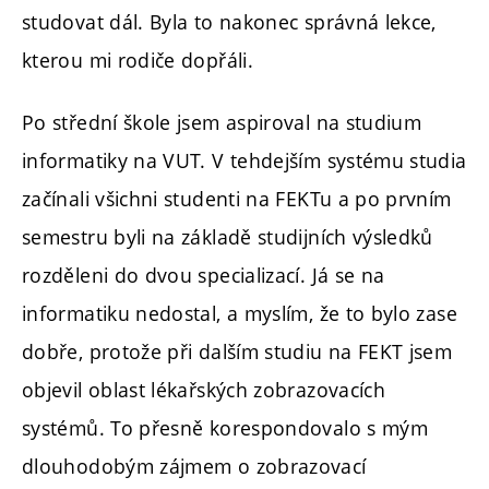
studovat dál. Byla to nakonec správná lekce,
kterou mi rodiče dopřáli.
Po střední škole jsem aspiroval na studium
informatiky na VUT. V tehdejším systému studia
začínali všichni studenti na FEKTu a po prvním
semestru byli na základě studijních výsledků
rozděleni do dvou specializací. Já se na
informatiku nedostal, a myslím, že to bylo zase
dobře, protože při dalším studiu na FEKT jsem
objevil oblast lékařských zobrazovacích
systémů. To přesně korespondovalo s mým
dlouhodobým zájmem o zobrazovací