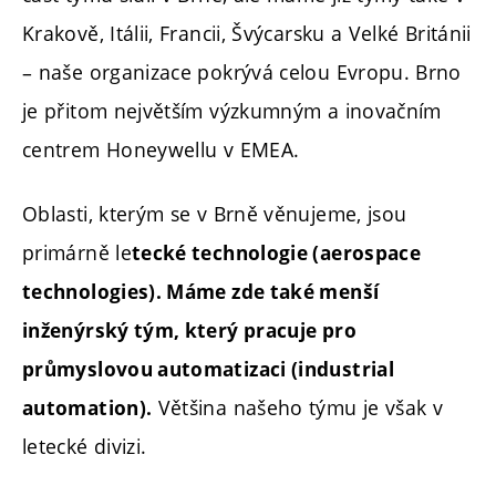
Krakově, Itálii, Francii, Švýcarsku a Velké Británii
– naše organizace pokrývá celou Evropu. Brno
je přitom největším výzkumným a inovačním
centrem Honeywellu v EMEA.
Oblasti, kterým se v Brně věnujeme, jsou
primárně le
tecké technologie (aerospace
technologies). Máme zde také menší
inženýrský tým, který pracuje pro
průmyslovou automatizaci (industrial
Většina našeho týmu je však v
automation).
letecké divizi.