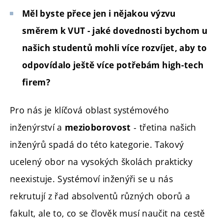
Měl byste přece jen i nějakou výzvu
směrem k VUT - jaké dovednosti bychom u
našich studentů mohli více rozvíjet, aby to
odpovídalo ještě více potřebám high-tech
firem?
Pro nás je klíčová oblast systémového
inženýrství a
- třetina našich
mezioborovost
inženýrů spadá do této kategorie. Takový
ucelený obor na vysokých školách prakticky
neexistuje. Systémoví inženýři se u nás
rekrutují z řad absolventů různých oborů a
fakult, ale to, co se člověk musí naučit na cestě