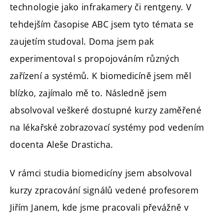
technologie jako infrakamery či rentgeny. V
tehdejším časopise ABC jsem tyto témata se
zaujetím studoval. Doma jsem pak
experimentoval s propojováním různých
zařízení a systémů. K biomedicíně jsem měl
blízko, zajímalo mě to. Následně jsem
absolvoval veškeré dostupné kurzy zaměřené
na lékařské zobrazovací systémy pod vedením
docenta Aleše Drasticha.
V rámci studia biomedicíny jsem absolvoval
kurzy zpracování signálů vedené profesorem
Jiřím Janem, kde jsme pracovali převážně v