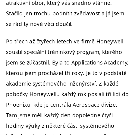
atraktivní obor, který vás snadno vtáhne.
Stačilo jen trochu podnítit zvědavost a já jsem
se rád ty nové věci doučil.
Po třech až čtyřech letech ve firmě Honeywell
spustil speciální tréninkový program, kterého
jsem se zúčastnil. Byla to Applications Academy,
kterou jsem procházel tři roky. Je to v podstatě
akademie systémového inženýrství. Z každé
pobočky Honeywellu každý rok poslali tři lidi do
Phoenixu, kde je centrála Aerospace divize.
Tam jsme měli každý den dopoledne čtyři
hodiny výuky z některé části systémového