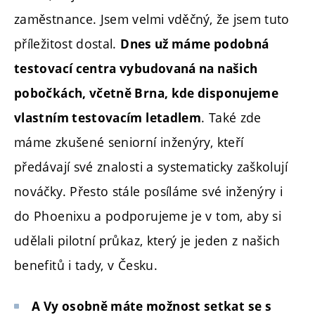
zaměstnance. Jsem velmi vděčný, že jsem tuto
příležitost dostal.
Dnes už máme podobná
testovací centra vybudovaná na našich
pobočkách, včetně Brna, kde disponujeme
. Také zde
vlastním testovacím letadlem
máme zkušené seniorní inženýry, kteří
předávají své znalosti a systematicky zaškolují
nováčky. Přesto stále posíláme své inženýry i
do Phoenixu a podporujeme je v tom, aby si
udělali pilotní průkaz, který je jeden z našich
benefitů i tady, v Česku.
A Vy osobně máte možnost setkat se s