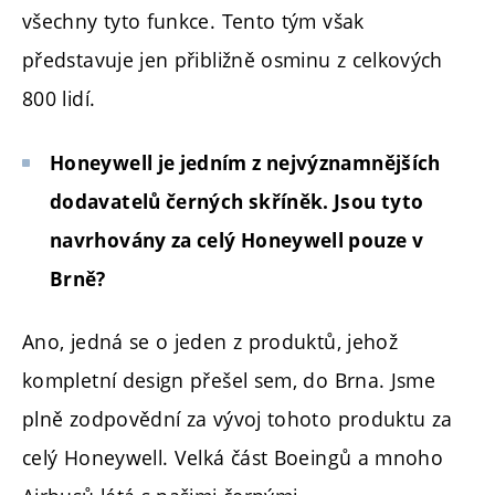
všechny tyto funkce. Tento tým však
představuje jen přibližně osminu z celkových
800 lidí.
Honeywell je jedním z nejvýznamnějších
dodavatelů černých skříněk. Jsou tyto
navrhovány za celý Honeywell pouze v
Brně?
Ano, jedná se o jeden z produktů, jehož
kompletní design přešel sem, do Brna. Jsme
plně zodpovědní za vývoj tohoto produktu za
celý Honeywell. Velká část Boeingů a mnoho