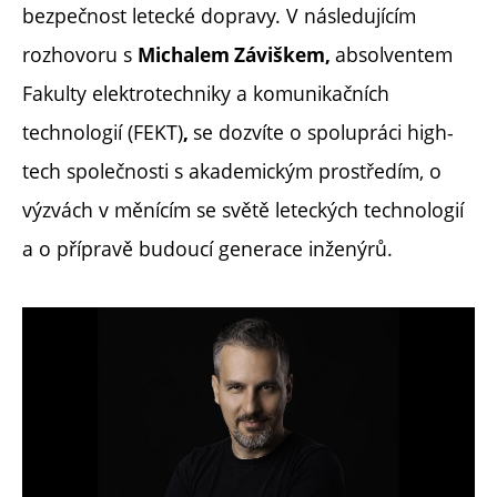
bezpečnost letecké dopravy. V následujícím
rozhovoru s
absolventem
Michalem Záviškem,
Fakulty elektrotechniky a komunikačních
technologií (FEKT)
se dozvíte o spolupráci high-
,
tech společnosti s akademickým prostředím, o
výzvách v měnícím se světě leteckých technologií
a o přípravě budoucí generace inženýrů.