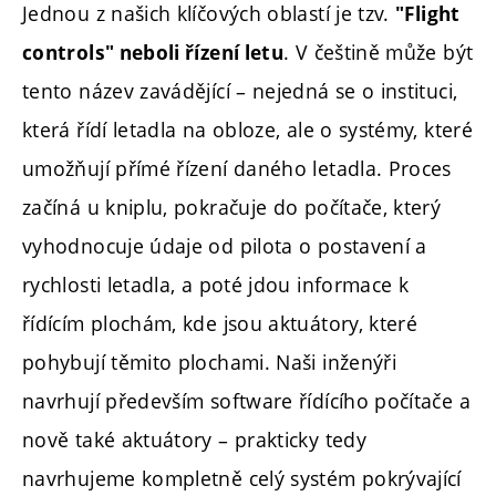
Jednou z našich klíčových oblastí je tzv.
"Flight
. V češtině může být
controls" neboli řízení letu
tento název zavádějící – nejedná se o instituci,
která řídí letadla na obloze, ale o systémy, které
umožňují přímé řízení daného letadla. Proces
začíná u kniplu, pokračuje do počítače, který
vyhodnocuje údaje od pilota o postavení a
rychlosti letadla, a poté jdou informace k
řídícím plochám, kde jsou aktuátory, které
pohybují těmito plochami. Naši inženýři
navrhují především software řídícího počítače a
nově také aktuátory – prakticky tedy
navrhujeme kompletně celý systém pokrývající