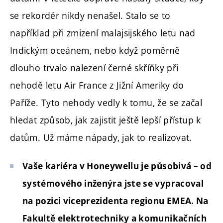
se rekordér nikdy nenašel. Stalo se to
například při zmizení malajsijského letu nad
Indickým oceánem, nebo když poměrně
dlouho trvalo nalezení černé skříňky při
nehodě letu Air France z Jižní Ameriky do
Paříže. Tyto nehody vedly k tomu, že se začal
hledat způsob, jak zajistit ještě lepší přístup k
datům. Už máme nápady, jak to realizovat.
Vaše kariéra v Honeywellu je působivá – od
systémového inženýra jste se vypracoval
na pozici viceprezidenta regionu EMEA. Na
Fakultě elektrotechniky a komunikačních