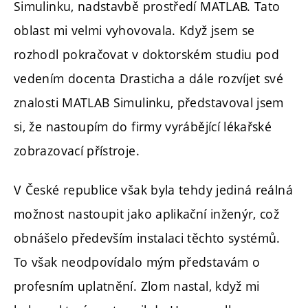
Simulinku, nadstavbě prostředí MATLAB. Tato
oblast mi velmi vyhovovala. Když jsem se
rozhodl pokračovat v doktorském studiu pod
vedením docenta Drasticha a dále rozvíjet své
znalosti MATLAB Simulinku, představoval jsem
si, že nastoupím do firmy vyrábějící lékařské
zobrazovací přístroje.
V České republice však byla tehdy jediná reálná
možnost nastoupit jako aplikační inženýr, což
obnášelo především instalaci těchto systémů.
To však neodpovídalo mým představám o
profesním uplatnění. Zlom nastal, když mi