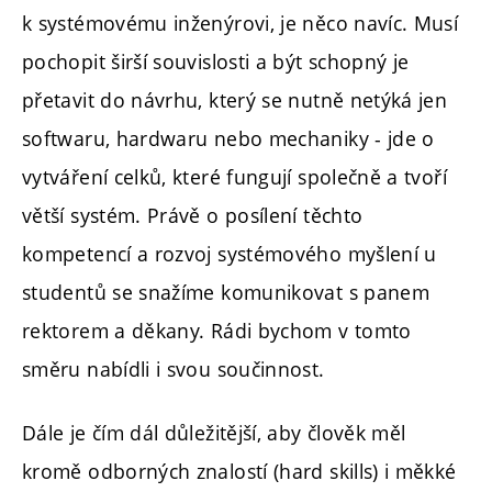
k systémovému inženýrovi, je něco navíc. Musí
pochopit širší souvislosti a být schopný je
přetavit do návrhu, který se nutně netýká jen
softwaru, hardwaru nebo mechaniky - jde o
vytváření celků, které fungují společně a tvoří
větší systém. Právě o posílení těchto
kompetencí a rozvoj systémového myšlení u
studentů se snažíme komunikovat s panem
rektorem a děkany. Rádi bychom v tomto
směru nabídli i svou součinnost.
Dále je čím dál důležitější, aby člověk měl
kromě odborných znalostí (hard skills) i měkké