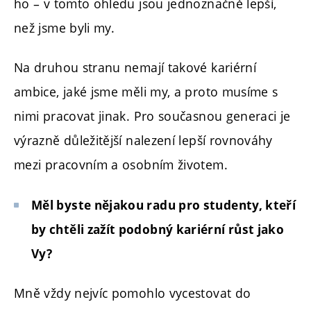
ho – v tomto ohledu jsou jednoznačně lepší,
než jsme byli my.
Na druhou stranu nemají takové kariérní
ambice, jaké jsme měli my, a proto musíme s
nimi pracovat jinak. Pro současnou generaci je
výrazně důležitější nalezení lepší rovnováhy
mezi pracovním a osobním životem.
Měl byste nějakou radu pro studenty, kteří
by chtěli zažít podobný kariérní růst jako
Vy?
Mně vždy nejvíc pomohlo vycestovat do