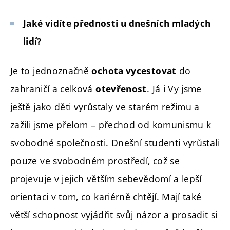
Jaké vidíte přednosti u dnešních mladých
lidí?
Je to jednoznačně
do
ochota vycestovat
zahraničí a celková
. Já i Vy jsme
otevřenost
ještě jako děti vyrůstaly ve starém režimu a
zažili jsme přelom – přechod od komunismu k
svobodné společnosti. Dnešní studenti vyrůstali
pouze ve svobodném prostředí, což se
projevuje v jejich větším sebevědomí a lepší
orientaci v tom, co kariérně chtějí. Mají také
větší schopnost vyjádřit svůj názor a prosadit si