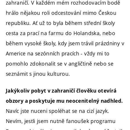
zahraničí. V každém mém rozhodovacím bodě
hrálo nějakou roli odcestování mimo Českou
republiku. Ať už to byla během střední školy
cesta za prací na farmu do Holandska, nebo
během vysoké školy, kdy jsem trávil prázdniny v
Americe na sezónních pracích - vždy mi to
pomohlo zdokonalit se v angličtině nebo se
seznámit s jinou kulturou.
Jakýkoliv pobyt v zahraničí člověku otevírá
obzory a poskytuje mu neocenitelný nadhled.
Navíc jste nuceni spoléhat se na cizí jazyk.
Nevím, jestli jsem nutně fanoušek programu