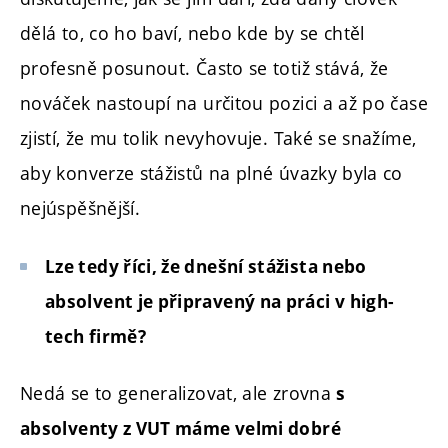
dělá to, co ho baví, nebo kde by se chtěl
profesně posunout. Často se totiž stává, že
nováček nastoupí na určitou pozici a až po čase
zjistí, že mu tolik nevyhovuje. Také se snažíme,
aby konverze stážistů na plné úvazky byla co
nejúspěšnější.
Lze tedy říci, že dnešní stážista nebo
absolvent je připravený na práci v high-
tech firmě?
Nedá se to generalizovat, ale zrovna
s
absolventy z VUT máme velmi dobré