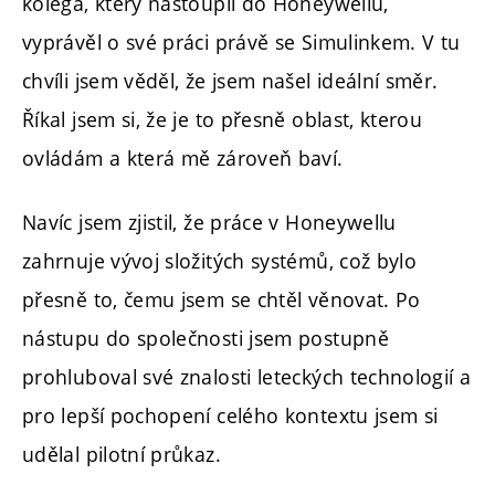
kolega, který nastoupil do Honeywellu,
vyprávěl o své práci právě se Simulinkem. V tu
chvíli jsem věděl, že jsem našel ideální směr.
Říkal jsem si, že je to přesně oblast, kterou
ovládám a která mě zároveň baví.
Navíc jsem zjistil, že práce v Honeywellu
zahrnuje vývoj složitých systémů, což bylo
přesně to, čemu jsem se chtěl věnovat. Po
nástupu do společnosti jsem postupně
prohluboval své znalosti leteckých technologií a
pro lepší pochopení celého kontextu jsem si
udělal pilotní průkaz.