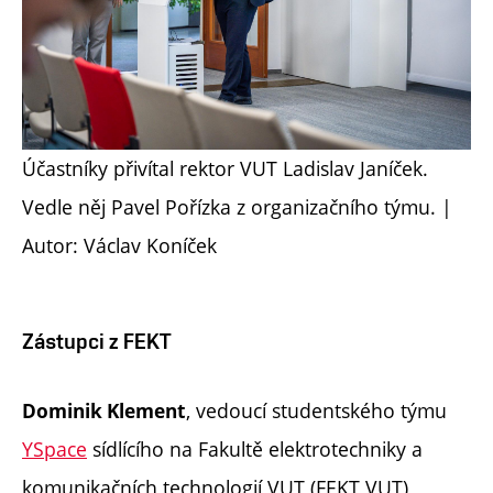
Účastníky přivítal rektor VUT Ladislav Janíček.
Vedle něj Pavel Pořízka z organizačního týmu. |
Autor: Václav Koníček
Zástupci z FEKT
, vedoucí studentského týmu
Dominik Klement
YSpace
sídlícího na Fakultě elektrotechniky a
komunikačních technologií VUT (FEKT VUT),