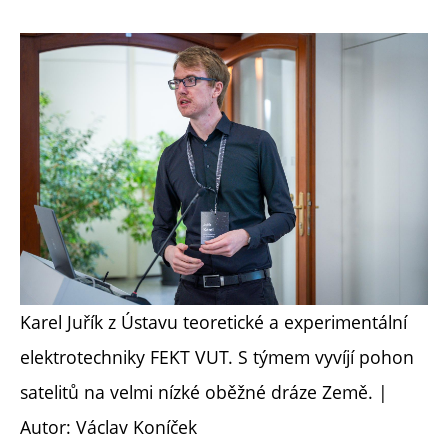
Karel Juřík z Ústavu teoretické a experimentální
elektrotechniky FEKT VUT. S týmem vyvíjí pohon
satelitů na velmi nízké oběžné dráze Země. |
Autor: Václav Koníček