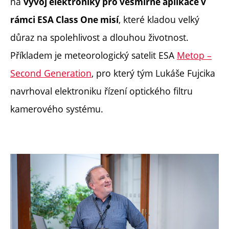
na
vývoj elektroniky pro vesmírné aplikace v
, které kladou velký
rámci ESA Class One misí
důraz na spolehlivost a dlouhou životnost.
Příkladem je meteorologický satelit ESA
Metop –
Second Generation
, pro který tým Lukáše Fujcika
navrhoval elektroniku řízení optického filtru
kamerového systému.