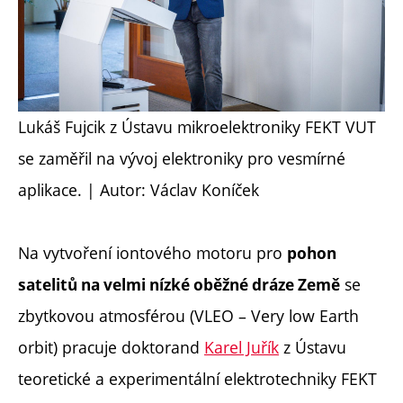
Lukáš Fujcik z Ústavu mikroelektroniky FEKT VUT
se zaměřil na vývoj elektroniky pro vesmírné
aplikace. | Autor: Václav Koníček
Na vytvoření iontového motoru pro
pohon
se
satelitů na velmi nízké oběžné dráze Země
zbytkovou atmosférou (VLEO – Very low Earth
orbit) pracuje doktorand
Karel Juřík
z Ústavu
teoretické a experimentální elektrotechniky FEKT