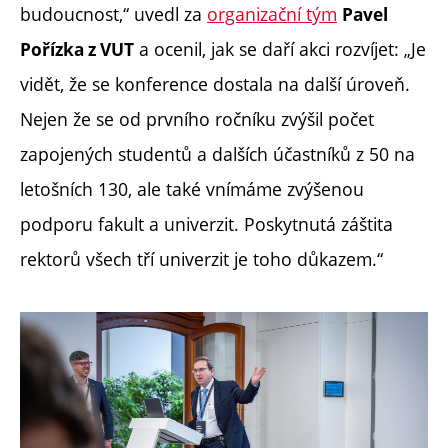
budoucnost,“ uvedl za
organizační tým
Pavel
a ocenil, jak se daří akci rozvíjet: „Je
Pořízka z VUT
vidět, že se konference dostala na další úroveň.
Nejen že se od prvního ročníku zvýšil počet
zapojených studentů a dalších účastníků z 50 na
letošních 130, ale také vnímáme zvýšenou
podporu fakult a univerzit. Poskytnutá záštita
rektorů všech tří univerzit je toho důkazem.“