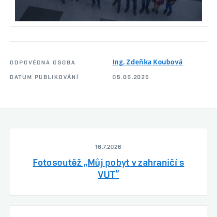
Ing. Zdeňka Koubová
ODPOVĚDNÁ OSOBA
DATUM PUBLIKOVÁNÍ
05.05.2025
16.7.2026
Fotosoutěž „Můj pobyt v zahraničí s
VUT“