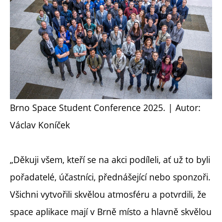
Brno Space Student Conference 2025. | Autor:
Václav Koníček
„Děkuji všem, kteří se na akci podíleli, ať už to byli
pořadatelé, účastníci, přednášející nebo sponzoři.
Všichni vytvořili skvělou atmosféru a potvrdili, že
space aplikace mají v Brně místo a hlavně skvělou