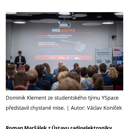
Dominik Klement ze studentského týmu YSpace
představil chystané mise. | Autor: Václav Koníček
Roman Maršálek z Ústavu radioelektroniky