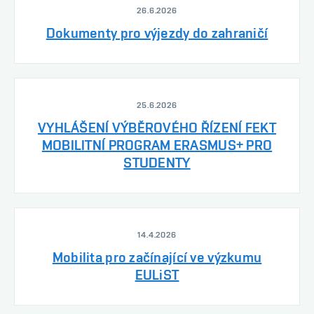
26.6.2026
Dokumenty pro výjezdy do zahraničí
25.6.2026
VYHLÁŠENÍ VÝBĚROVÉHO ŘÍZENÍ FEKT
MOBILITNÍ PROGRAM ERASMUS+ PRO
STUDENTY
14.4.2026
Mobilita pro začínající ve výzkumu
EULiST