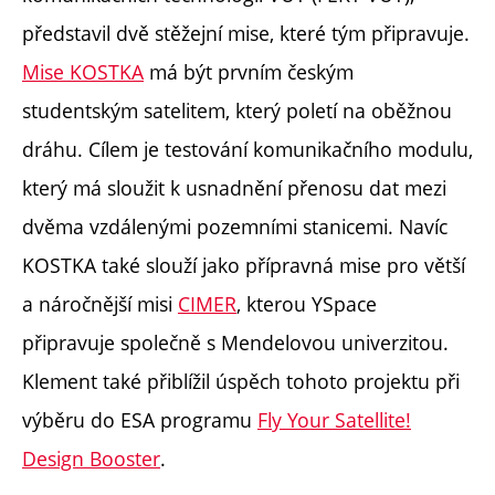
představil dvě stěžejní mise, které tým připravuje.
Mise KOSTKA
má být prvním českým
studentským satelitem, který poletí na oběžnou
dráhu. Cílem je testování komunikačního modulu,
který má sloužit k usnadnění přenosu dat mezi
dvěma vzdálenými pozemními stanicemi. Navíc
KOSTKA také slouží jako přípravná mise pro větší
a náročnější misi
CIMER
, kterou YSpace
připravuje společně s Mendelovou univerzitou.
Klement také přiblížil úspěch tohoto projektu při
výběru do ESA programu
Fly Your Satellite!
Design Booster
.