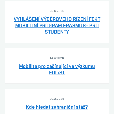
25.6.2026
VYHLÁŠENÍ VÝBĚROVÉHO ŘÍZENÍ FEKT
MOBILITNÍ PROGRAM ERASMUS+ PRO
STUDENTY
14.4.2026
Mobilita pro začínající ve výzkumu
EULiST
20.2.2026
Kde hledat zahraniční stáž?