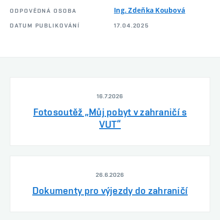
Ing. Zdeňka Koubová
ODPOVĚDNÁ OSOBA
DATUM PUBLIKOVÁNÍ
17.04.2025
16.7.2026
Fotosoutěž „Můj pobyt v zahraničí s
VUT“
26.6.2026
Dokumenty pro výjezdy do zahraničí