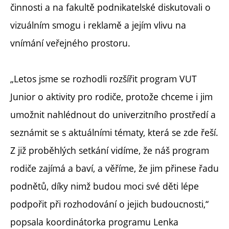
činnosti a na fakultě podnikatelské diskutovali o
vizuálním smogu i reklamě a jejím vlivu na
vnímání veřejného prostoru.
„Letos jsme se rozhodli rozšířit program VUT
Junior o aktivity pro rodiče, protože chceme i jim
umožnit nahlédnout do univerzitního prostředí a
seznámit se s aktuálními tématy, která se zde řeší.
Z již proběhlých setkání vidíme, že náš program
rodiče zajímá a baví, a věříme, že jim přinese řadu
podnětů, díky nimž budou moci své děti lépe
podpořit při rozhodování o jejich budoucnosti,“
popsala koordinátorka programu Lenka