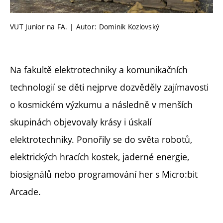
VUT Junior na FA. | Autor: Dominik Kozlovský
Na fakultě elektrotechniky a komunikačních
technologií se děti nejprve dozvěděly zajímavosti
o kosmickém výzkumu a následně v menších
skupinách objevovaly krásy i úskalí
elektrotechniky. Ponořily se do světa robotů,
elektrických hracích kostek, jaderné energie,
biosignálů nebo programování her s Micro:bit
Arcade.