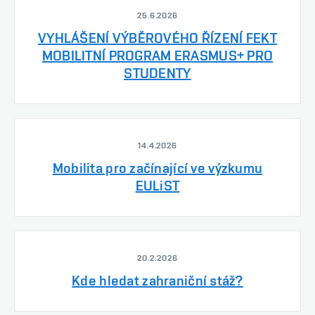
25.6.2026
VYHLÁŠENÍ VÝBĚROVÉHO ŘÍZENÍ FEKT
MOBILITNÍ PROGRAM ERASMUS+ PRO
STUDENTY
14.4.2026
Mobilita pro začínající ve výzkumu
EULiST
20.2.2026
Kde hledat zahraniční stáž?