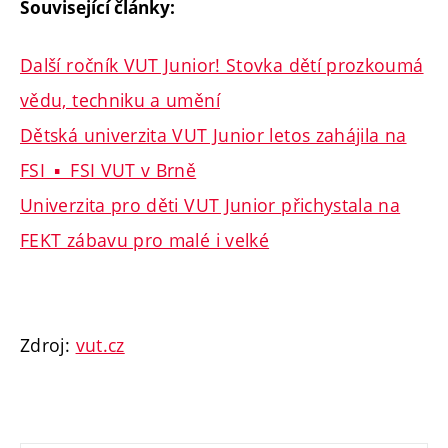
Související články:
Další ročník VUT Junior! Stovka dětí prozkoumá
vědu, techniku a umění
Dětská univerzita VUT Junior letos zahájila na
FSI ▪ FSI VUT v Brně
Univerzita pro děti VUT Junior přichystala na
FEKT zábavu pro malé i velké
Zdroj:
vut.cz