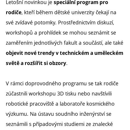
Letošní novinkou je
speciální program pro
, kteří během dětské univerzity čekají na
rodiče
své zvídavé potomky. Prostřednictvím diskuzí,
workshopů a prohlídek se mohou seznámit se
zaměřením jednotlivých fakult a součástí, ale také
objevit nové trendy v technickém a uměleckém
.
světě a rozšířit si obzory
V rámci doprovodného programu se tak rodiče
zúčastnili workshopu 3D tisku nebo navštívili
robotické pracoviště a laboratoře kosmického
výzkumu. Na ústavu soudního inženýrství se
seznámili s případovými studiemi ze znalecké