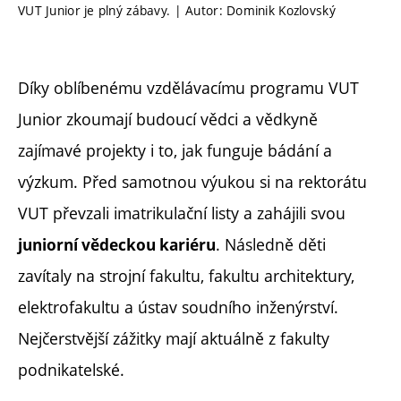
VUT Junior je plný zábavy. | Autor: Dominik Kozlovský
Díky oblíbenému vzdělávacímu programu VUT
Junior zkoumají budoucí vědci a vědkyně
zajímavé projekty i to, jak funguje bádání a
výzkum. Před samotnou výukou si na rektorátu
VUT převzali imatrikulační listy a zahájili svou
. Následně děti
juniorní vědeckou kariéru
zavítaly na strojní fakultu, fakultu architektury,
elektrofakultu a ústav soudního inženýrství.
Nejčerstvější zážitky mají aktuálně z fakulty
podnikatelské.