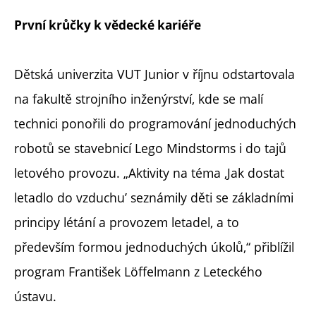
První krůčky k vědecké kariéře
Dětská univerzita VUT Junior v říjnu odstartovala
na fakultě strojního inženýrství, kde se malí
technici ponořili do programování jednoduchých
robotů se stavebnicí Lego Mindstorms i do tajů
letového provozu. „Aktivity na téma ‚Jak dostat
letadlo do vzduchu’ seznámily děti se základními
principy létání a provozem letadel, a to
především formou jednoduchých úkolů,“ přiblížil
program František Löffelmann z Leteckého
ústavu.