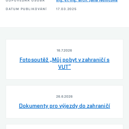
ODPOVĚDNÁ OSOBA
DATUM PUBLIKOVÁNÍ
17.03.2025
16.7.2026
Fotosoutěž „Můj pobyt v zahraničí s
VUT“
26.6.2026
Dokumenty pro výjezdy do zahraničí