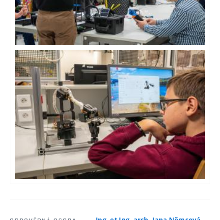
Ing. et Ing. arch. Jana Němcová