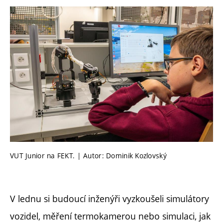
VUT Junior na FEKT. | Autor: Dominik Kozlovský
V lednu si budoucí inženýři vyzkoušeli simulátory
vozidel, měření termokamerou nebo simulaci, jak