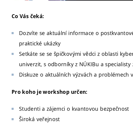
Co Vás čeká:
Dozvíte se aktuální informace o postkvantové
praktické ukázky
Setkáte se se špičkovými vědci z oblasti kyb
univerzit, s odborníky z NÚKIBu a specialist
Diskuze o aktuálních výzvách a problémech v
Pro koho je workshop určen:
Studenti a zájemci o kvantovou bezpečnost
Široká veřejnost