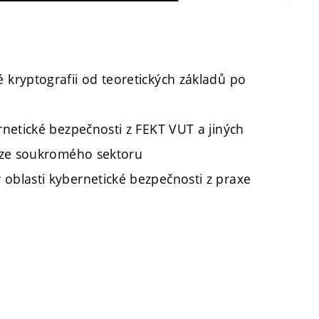
 kryptografii od teoretických základů po
ernetické bezpečnosti z FEKT VUT a jiných
y ze soukromého sektoru
 oblasti kybernetické bezpečnosti z praxe