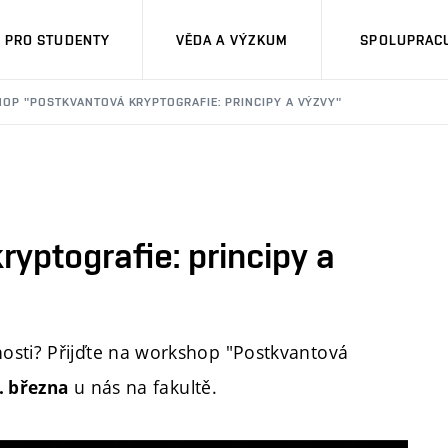
PRO STUDENTY
VĚDA A VÝZKUM
SPOLUPRACU
HOP "POSTKVANTOVÁ KRYPTOGRAFIE: PRINCIPY A VÝZVY"
yptografie: principy a
osti? Přijďte na workshop "Postkvantová
u nás na fakultě.
. března