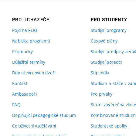
PRO UCHAZEČE
PRO STUDENTY
Pojď na FEKT
Studijní programy
Nabídka programů
Časové plány
Přijímačky
Studijní předpisy a vn
Důležité termíny
Studijní poradci
Dny otevřených dveří
Stipendia
Kontakt
Studium a stáže v zahr
Ambasadoři
Pro prváky
FAQ
Státní závěrečná zkou
Doplňující pedagogické studium
Kombinované studium
Celoživotní vzdělávání
Studentské spolky