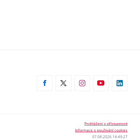
Prohlášení o přístupnosti
Informace o používání cookies
07.08.2026 14:49:27