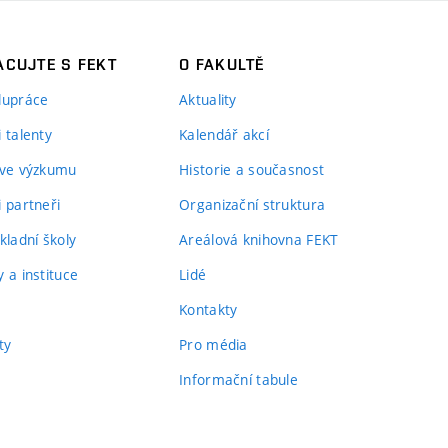
CUJTE S FEKT
O FAKULTĚ
lupráce
Aktuality
 talenty
Kalendář akcí
 ve výzkumu
Historie a současnost
i partneři
Organizační struktura
kladní školy
Areálová knihovna FEKT
 a instituce
Lidé
Kontakty
ty
Pro média
Informační tabule