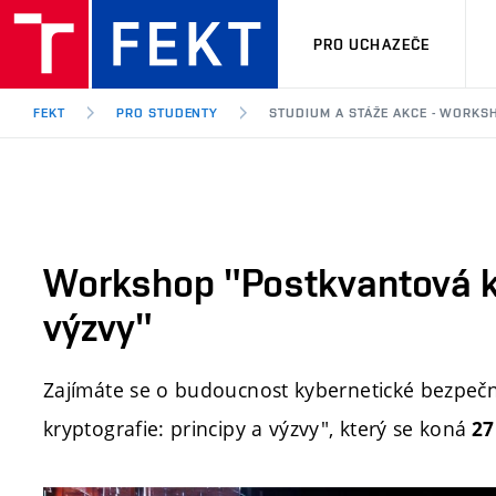
PRO UCHAZEČE
FEKT
PRO STUDENTY
STUDIUM A STÁŽE AKCE - WORKS
Workshop "Postkvantová kr
výzvy"
Zajímáte se o budoucnost kybernetické bezpečn
kryptografie: principy a výzvy", který se koná
27