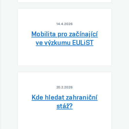
14.4.2026
Mobilita pro začínající
ve výzkumu EULiST
20.2.2026
Kde hledat zahraniční
stáž?