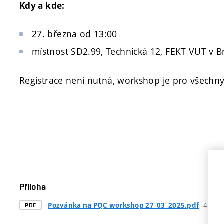
Kdy a kde:
27. března od 13:00
místnost SD2.99, Technická 12, FEKT VUT v B
Registrace není nutná, workshop je pro všechn
Příloha
411Ki
Pozvánka na PQC workshop 27_03_2025.pdf
PDF