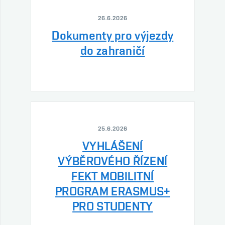
26.6.2026
Dokumenty pro výjezdy
do zahraničí
25.6.2026
VYHLÁŠENÍ
VÝBĚROVÉHO ŘÍZENÍ
FEKT MOBILITNÍ
PROGRAM ERASMUS+
PRO STUDENTY