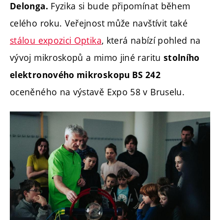
Fyzika si bude připomínat během
Delonga.
celého roku. Veřejnost může navštívit také
stálou expozici Optika
, která nabízí pohled na
vývoj mikroskopů a mimo jiné raritu
stolního
elektronového mikroskopu BS 242
oceněného na výstavě Expo 58 v Bruselu.