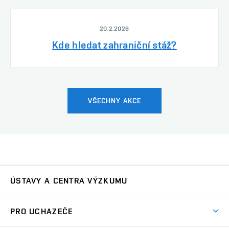
20.2.2026
Kde hledat zahraniční stáž?
VŠECHNY AKCE
ÚSTAVY A CENTRA VÝZKUMU
Ústav automatizace a měřicí techniky
UAMT
PRO UCHAZEČE