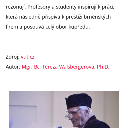
rezonují. Profesory a studenty inspirují k práci,
která následně přispívá k prestiži brněnských
firem a posouvá celý obor kupředu.
Zdroj:
vut.cz
Autor:
Mgr. Bc. Tereza Walsbergerová, Ph.D.