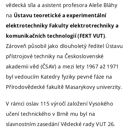
vědecká síla a asistent profesora Aleše Bláhy
na
Ústavu teoretické a experimentální
elektrotechniky Fakulty elektrotrechniky a
.
komunikačních technologií (FEKT VUT)
Zároveň působil jako dlouholetý ředitel Ústavu
přístrojové techniky na Československé
akademii věd (ČSAV) a mezi lety 1967 až 1971
byl vedoucím Katedry fyziky pevné fáze na
Přírodovědecké fakultě Masarykovy univerzity.
V rámci oslav 115 výročí založení Vysokého
učení technického v Brně mu byl na
slavnostním zasedání Vědecké rady VUT 26.