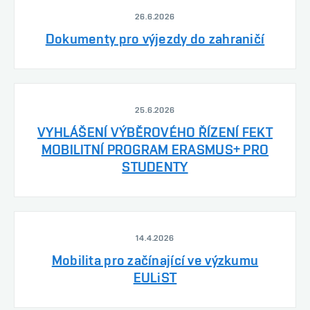
26.6.2026
Dokumenty pro výjezdy do zahraničí
25.6.2026
VYHLÁŠENÍ VÝBĚROVÉHO ŘÍZENÍ FEKT
MOBILITNÍ PROGRAM ERASMUS+ PRO
STUDENTY
14.4.2026
Mobilita pro začínající ve výzkumu
EULiST