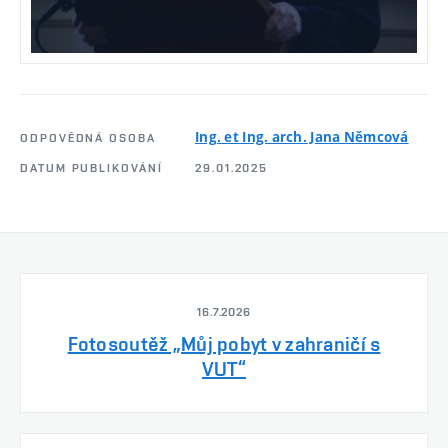
Ing. et Ing. arch. Jana Němcová
ODPOVĚDNÁ OSOBA
DATUM PUBLIKOVÁNÍ
29.01.2025
16.7.2026
Fotosoutěž „Můj pobyt v zahraničí s
VUT“