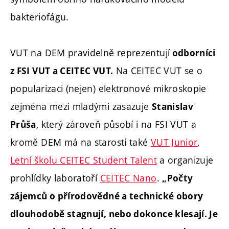
bakteriofágu.
VUT na DEM pravidelně reprezentují
odborníci
Na CEITEC VUT se o
z FSI VUT a CEITEC VUT.
popularizaci (nejen) elektronové mikroskopie
zejména mezi mladými zasazuje
Stanislav
, který zároveň působí i na FSI VUT a
Průša
kromě DEM má na starosti také
VUT Junior
,
Letní školu CEITEC Student Talent
a organizuje
prohlídky laboratoří
CEITEC Nano
.
„
Počty
zájemců o přírodovědné a technické obory
dlouhodobě stagnují, nebo dokonce klesají. Je