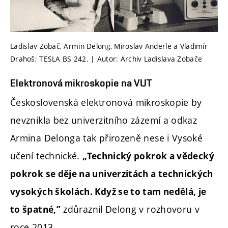
Ladislav Zobač, Armin Delong, Miroslav Anderle a Vladimír
Drahoš; TESLA BS 242. | Autor: Archiv Ladislava Zobače
Elektronová mikroskopie na VUT
Československá elektronová mikroskopie by
nevznikla bez univerzitního zázemí a odkaz
Armina Delonga tak přirozeně nese i Vysoké
učení technické.
„Technický pokrok a vědecký
pokrok se děje na univerzitách a technických
vysokých školách. Když se to tam nedělá, je
zdůraznil Delong v rozhovoru v
to špatné,”
roce 2013.