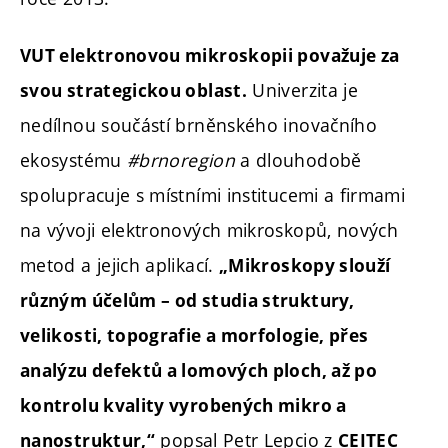
VUT elektronovou mikroskopii považuje za
Univerzita je
svou strategickou oblast.
nedílnou součástí brněnského inovačního
ekosystému
#brnoregion
a dlouhodobě
spolupracuje s místními institucemi a firmami
na vývoji elektronových mikroskopů, nových
metod a jejich aplikací.
„Mikroskopy slouží
různým účelům – od studia struktury,
velikosti, topografie a morfologie, přes
analýzu defektů a lomových ploch, až po
kontrolu kvality vyrobených mikro a
popsal Petr Lepcio z
nanostruktur,“
CEITEC