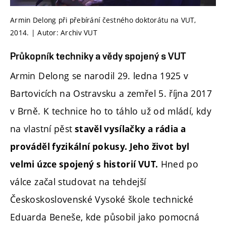
Armin Delong při přebírání čestného doktorátu na VUT,
2014. | Autor: Archiv VUT
Průkopník techniky a vědy spojený s VUT
Armin Delong se narodil 29. ledna 1925 v
Bartovicích na Ostravsku a zemřel 5. října 2017
v Brně. K technice ho to táhlo už od mládí, kdy
na vlastní pěst
stavěl vysílačky a rádia a
prováděl fyzikální pokusy. Jeho život byl
Hned po
velmi úzce spojený s historií VUT.
válce začal studovat na tehdejší
Českoskoslovenské Vysoké škole technické
Eduarda Beneše, kde působil jako pomocná