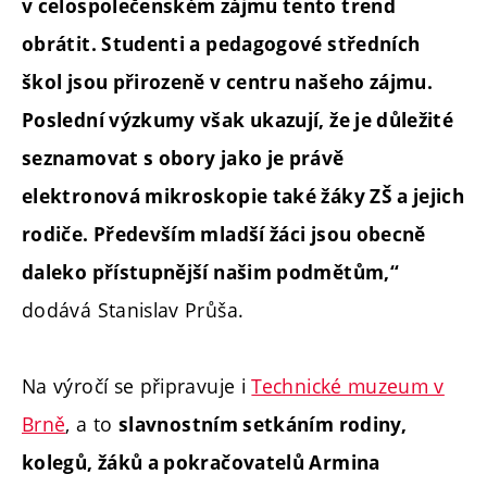
v celospolečenském zájmu tento trend
obrátit. Studenti a pedagogové středních
škol jsou přirozeně v centru našeho zájmu.
Poslední výzkumy však ukazují, že je důležité
seznamovat s obory jako je právě
elektronová mikroskopie také žáky ZŠ a jejich
rodiče. Především mladší žáci jsou obecně
daleko přístupnější našim podmětům,“
dodává
Stanislav Průša.
Na výročí se připravuje i
Technické muzeum v
Brně
, a to
slavnostním setkáním rodiny,
kolegů, žáků a pokračovatelů Armina