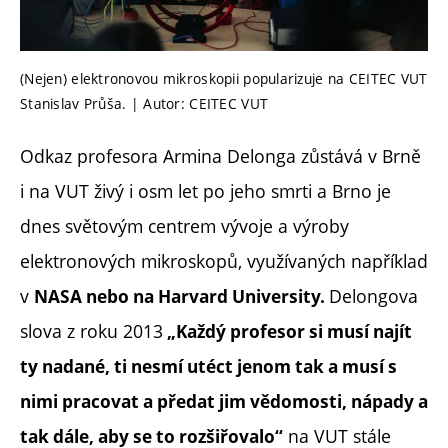
(Nejen) elektronovou mikroskopii popularizuje na CEITEC VUT
Stanislav Průša. | Autor: CEITEC VUT
Odkaz profesora Armina Delonga zůstává v Brně
i na VUT živý i osm let po jeho smrti a Brno je
dnes světovým centrem vývoje a výroby
elektronových mikroskopů, využívaných například
v
Delongova
NASA nebo na Harvard University.
slova z roku 2013
„Každý profesor si musí najít
ty nadané, ti nesmí utéct jenom tak a musí s
nimi pracovat a předat jim vědomosti, nápady a
na VUT stále
tak dále, aby se to rozšiřovalo“