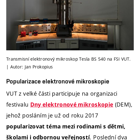
Transmisní elektronový mikroskop Tesla BS 540 na FSI VUT.
| Autor: Jan Prokopius
Popularizace elektronové mikroskopie
VUT z velké části participuje na organizaci
festivalu
(DEM),
Dny elektronové mikroskopie
jehož posláním je už od roku 2017
popularizovat téma mezi rodinami s dětmi,
. Poslední dva
školami i odbornou veřejností