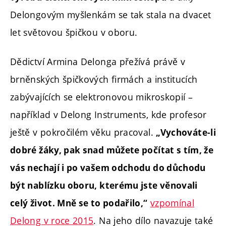
Delongovým myšlenkám se tak stala na dvacet
let světovou špičkou v oboru.
Dědictví Armina Delonga přežívá právě v
brněnských špičkových firmách a institucích
zabývajících se elektronovou mikroskopií –
například v Delong Instruments, kde profesor
ještě v pokročilém věku pracoval.
„Vychováte-li
dobré žáky, pak snad můžete počítat s tím, že
vás nechají i po vašem odchodu do důchodu
být nablízku oboru, kterému jste věnovali
vzpomínal
celý život. Mně se to podařilo,“
Delong v roce 2015
. Na jeho dílo navazuje také