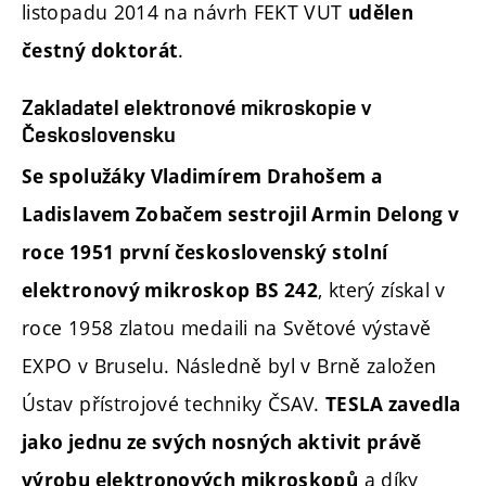
listopadu 2014 na návrh FEKT VUT
udělen
.
čestný doktorát
Zakladatel elektronové mikroskopie v
Československu
Se spolužáky Vladimírem Drahošem a
Ladislavem Zobačem sestrojil Armin Delong v
roce 1951 první československý stolní
, který získal v
elektronový mikroskop BS 242
roce 1958 zlatou medaili na Světové výstavě
EXPO v Bruselu. Následně byl v Brně založen
Ústav přístrojové techniky ČSAV.
TESLA zavedla
jako jednu ze svých nosných aktivit právě
a díky
výrobu elektronových mikroskopů