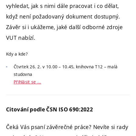
vyhledat, jak s nimi dále pracovat i co dělat,
když není požadovaný dokument dostupný.
Závěr si i ukážeme, jaké další odborné zdroje
VUT nabízí.
Kdy a kde?
Čtvrtek 26. 2. v 10.00 – 10.45, knihovna T12 – malá
studovna
Přihlásit se ...
Citování podle ČSN ISO 690:2022
Čeká Vás psaní závěrečné práce? Nevíte si rady