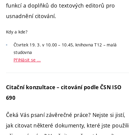
funkcí a doplňků do textových editorů pro
usnadnění citování.
Kdy a kde?
Čtvrtek 19. 3. v 10.00 – 10.45, knihovna T12 – malá
studovna
Přihlásit se ...
Citační konzultace – citování podle ČSN ISO
690
Čeká Vás psaní závěrečné práce? Nejste si jistí,
jak citovat některé dokumenty, které jste použili