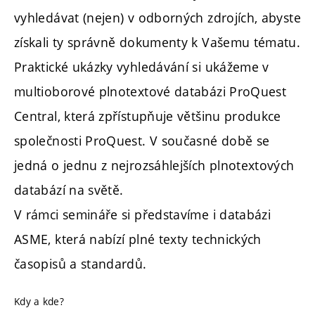
vyhledávat (nejen) v odborných zdrojích, abyste
získali ty správně dokumenty k Vašemu tématu.
Praktické ukázky vyhledávání si ukážeme v
multioborové plnotextové databázi ProQuest
Central, která zpřístupňuje většinu produkce
společnosti ProQuest. V současné době se
jedná o jednu z nejrozsáhlejších plnotextových
databází na světě.
V rámci semináře si představíme i databázi
ASME, která nabízí plné texty technických
časopisů a standardů.
Kdy a kde?