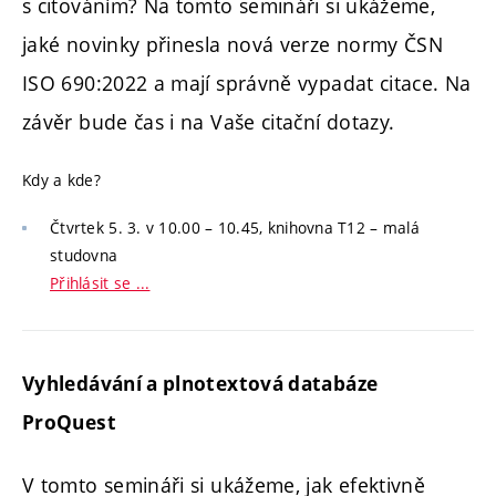
s citováním? Na tomto semináři si ukážeme,
jaké novinky přinesla nová verze normy ČSN
ISO 690:2022 a mají správně vypadat citace. Na
závěr bude čas i na Vaše citační dotazy.
Kdy a kde?
Čtvrtek 5. 3. v 10.00 – 10.45, knihovna T12 – malá
studovna
Přihlásit se ...
Vyhledávání a plnotextová databáze
ProQuest
V tomto semináři si ukážeme, jak efektivně