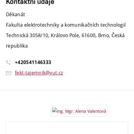
Kontaktní údaje
Děkanát
Fakulta elektrotechniky a komunikačních technologií
Technická 3058/10, Královo Pole, 61600, Brno, Česká
republika
+420541146333
fekt-tajemnik@vut.cz