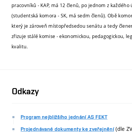
pracovníků - KAP, má 12 členů, po jednom z každého 
(studentská komora - SK, má sedm členů). Obě komor
který je zároveň místopředsedou senátu a tedy člene
zřizuje stálé komise - ekonomickou, pedagogickou, legi
kvalitu.
Odkazy
Program nejbližšího jednání AS FEKT
(dle ZV
Projednávané dokumenty ke zveřejnění