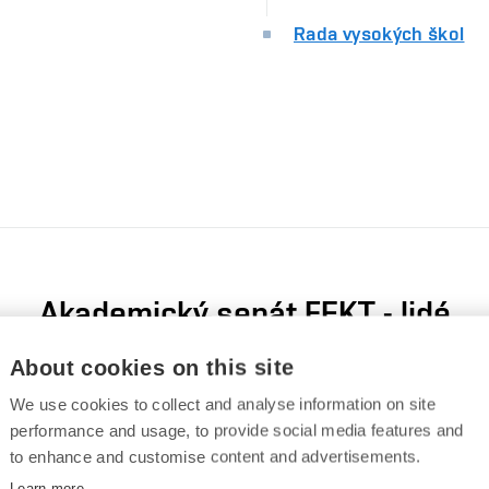
Rada vysokých škol
Akademický senát FEKT - lidé
About cookies on this site
Komora akademických pracovníků AS FEKT
We use cookies to collect and analyse information on site
performance and usage, to provide social media features and
to enhance and customise content and advertisements.
Ing. Ladislav Chladil, P
Learn more