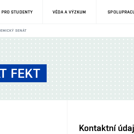
PRO STUDENTY
VĚDA A VÝZKUM
SPOLUPRACU
EMICKÝ SENÁT
T FEKT
Kontaktní úda