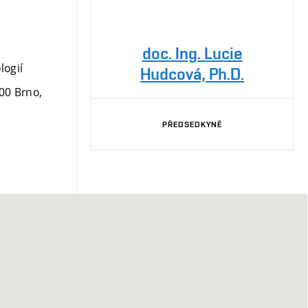
doc. Ing. Lucie
logií
Hudcová, Ph.D.
00
Brno,
PŘEDSEDKYNĚ