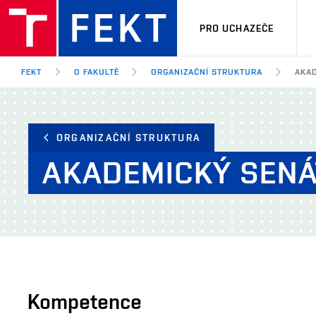
PRO UCHAZEČE
FEKT
O FAKULTĚ
ORGANIZAČNÍ STRUKTURA
AKAD
ORGANIZAČNÍ STRUKTURA
AKADEMICKÝ SENÁ
Kompetence