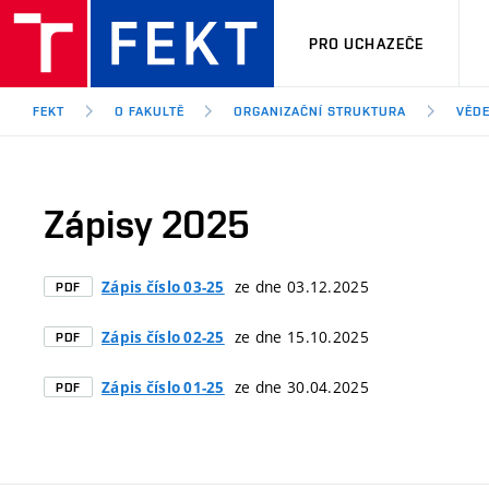
PRO UCHAZEČE
FEKT
O FAKULTĚ
ORGANIZAČNÍ STRUKTURA
VĚD
Zápisy 2025
ze dne 03.12.2025
Zápis číslo 03-25
PDF
ze dne 15.10.2025
Zápis číslo 02-25
PDF
ze dne 30.04.2025
Zápis číslo 01-25
PDF