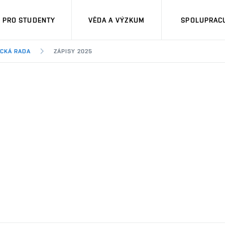
PRO STUDENTY
VĚDA A VÝZKUM
SPOLUPRACU
ECKÁ RADA
ZÁPISY 2025