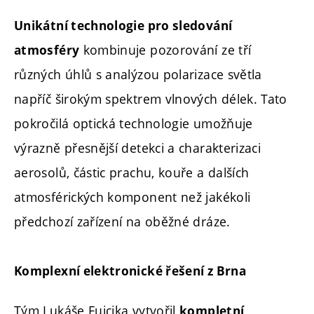
Unikátní technologie pro sledování
kombinuje pozorování ze tří
atmosféry
různých úhlů s analýzou polarizace světla
napříč širokým spektrem vlnových délek. Tato
pokročilá optická technologie umožňuje
výrazně přesnější detekci a charakterizaci
aerosolů, částic prachu, kouře a dalších
atmosférických komponent než jakékoli
předchozí zařízení na oběžné dráze.
Komplexní elektronické řešení z Brna
Tým Lukáše Fujcika vytvořil
kompletní