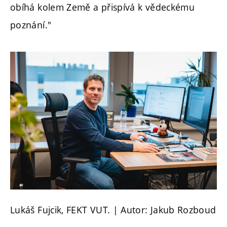
obíhá kolem Země a přispívá k vědeckému
poznání."
Lukáš Fujcik, FEKT VUT. | Autor: Jakub Rozboud