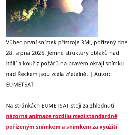
Vůbec první snímek přístroje 3MI, pořízený dne
28. srpna 2025. Jemné struktury oblaků nad
Itálií a kouř z požárů na pravém okraji snímku
nad Řeckem jsou zcela zřetelné. | Autor:
EUMETSAT
Na stránkách EUMETSAT stojí za zhlednutí
názorná animace rozdílu mezi standardně
pořízeným snímkem a snímkem za využití