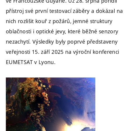
ve Francouzské Guyaně. Už 28. srpna pořídil
přístroj své první testovací záběry a dokázal na
nich rozlišit kouř z požárů, jemné struktury
oblačnosti i optické jevy, které běžné senzory
nezachytí. Výsledky byly poprvé představeny
veřejnosti 15. září 2025 na výroční konferenci
EUMETSAT v Lyonu.