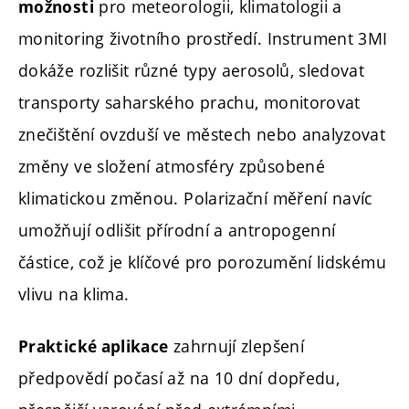
pro meteorologii, klimatologii a
možnosti
monitoring životního prostředí. Instrument 3MI
dokáže rozlišit různé typy aerosolů, sledovat
transporty saharského prachu, monitorovat
znečištění ovzduší ve městech nebo analyzovat
změny ve složení atmosféry způsobené
klimatickou změnou. Polarizační měření navíc
umožňují odlišit přírodní a antropogenní
částice, což je klíčové pro porozumění lidskému
vlivu na klima.
zahrnují zlepšení
Praktické aplikace
předpovědí počasí až na 10 dní dopředu,