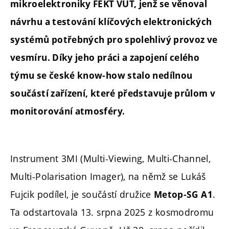
mikroelektroniky FEKT VUT, jenž se věnoval
návrhu a testování klíčových elektronických
systémů potřebných pro spolehlivý provoz ve
vesmíru. Díky jeho práci a zapojení celého
týmu se české know-how stalo nedílnou
součástí zařízení, které představuje průlom v
monitorování atmosféry.
Instrument 3MI (Multi-Viewing, Multi-Channel,
Multi-Polarisation Imager), na němž se Lukáš
Fujcik podílel, je součástí družice
.
Metop-SG A1
Ta odstartovala 13. srpna 2025 z kosmodromu