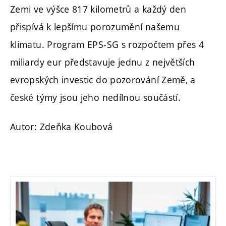
Zemi ve výšce 817 kilometrů a každý den
přispívá k lepšímu porozumění našemu
klimatu. Program EPS-SG s rozpočtem přes 4
miliardy eur představuje jednu z největších
evropských investic do pozorování Země, a
české týmy jsou jeho nedílnou součástí.
Autor: Zdeňka Koubová