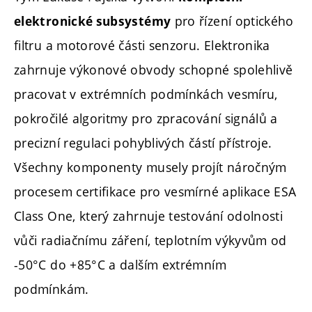
pro řízení optického
elektronické subsystémy
filtru a motorové části senzoru. Elektronika
zahrnuje výkonové obvody schopné spolehlivě
pracovat v extrémních podmínkách vesmíru,
pokročilé algoritmy pro zpracování signálů a
precizní regulaci pohyblivých částí přístroje.
Všechny komponenty musely projít náročným
procesem certifikace pro vesmírné aplikace ESA
Class One, který zahrnuje testování odolnosti
vůči radiačnímu záření, teplotním výkyvům od
-50°C do +85°C a dalším extrémním
podmínkám.