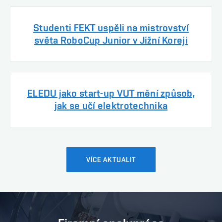
Studenti FEKT uspěli na mistrovství
světa RoboCup Junior v Jižní Koreji
ELEDU jako start-up VUT mění způsob,
jak se učí elektrotechnika
VÍCE AKTUALIT