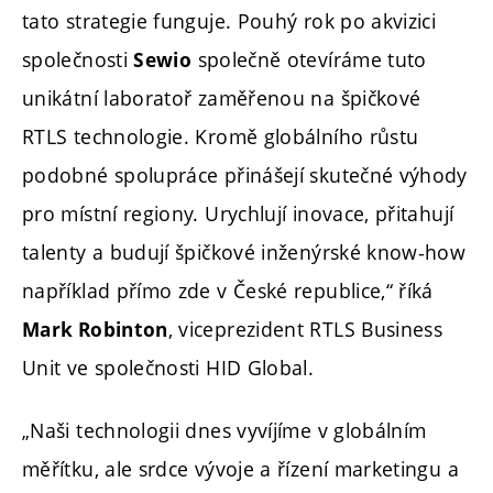
tato strategie funguje. Pouhý rok po akvizici
společnosti
společně otevíráme tuto
Sewio
unikátní laboratoř zaměřenou na špičkové
RTLS technologie. Kromě globálního růstu
podobné spolupráce přinášejí skutečné výhody
pro místní regiony. Urychlují inovace, přitahují
talenty a budují špičkové inženýrské know-how
například přímo zde v České republice,“ říká
, viceprezident RTLS Business
Mark Robinton
Unit ve společnosti HID Global.
„Naši technologii dnes vyvíjíme v globálním
měřítku, ale srdce vývoje a řízení marketingu a