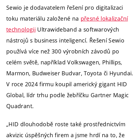
Sewio je dodavatelem řešení pro digitalizaci
toku materiálu založené na
přesné lokalizační
technologii
Ultrawideband a softwarových
nástrojů s business inteligencí. Řešení Sewio
používá více než 300 výrobních závodů po
celém světě, například Volkswagen, Phillips,
Marmon, Budweiser Budvar, Toyota či Hyundai.
V roce 2024 firmu koupil americký gigant HID
Global, lídr trhu podle žebříčku Gartner Magic
Quadrant.
„HID dlouhodobě roste také prostřednictvím
akvizic úspěšných firem a jsme hrdí na to, že