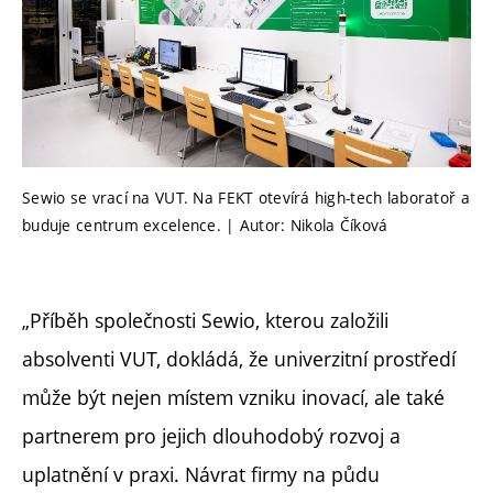
Sewio se vrací na VUT. Na FEKT otevírá high-tech laboratoř a
buduje centrum excelence. | Autor: Nikola Číková
„Příběh společnosti Sewio, kterou založili
absolventi VUT, dokládá, že univerzitní prostředí
může být nejen místem vzniku inovací, ale také
partnerem pro jejich dlouhodobý rozvoj a
uplatnění v praxi. Návrat firmy na půdu