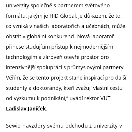
univerzity společně s partnerem světového
formátu, jakým je HID Global, je důkazem, že to,
co vzniká v našich laboratořích a učebnách, může
obstát v globální konkurenci. Nová laboratoř
přinese studujícím přístup k nejmodernějším
technologiím a zároveň otevře prostor pro
intenzivnější spolupráci s průmyslovými partnery.
Věřím, že se tento projekt stane inspirací pro další
studenty a doktorandy, kteří zvažují vlastní cestu
od výzkumu k podnikání,“ uvádí rektor VUT
.
Ladislav
Janíček
Sewio navzdory svému odchodu z univerzity v