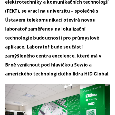
elektrotechniky a komunikačních technologií
(FEKT), se vrací na univerzitu – společně s
Ústavem telekomunikací otevírá novou
laboratoř zaměřenou na lokalizační
technologie budoucnosti pro průmyslové
aplikace. Laboratoř bude součástí
zamýšleného centra excelence, které má v
Brně vzniknout pod hlavičkou Sewio a
amerického technologického lídra HID Global.