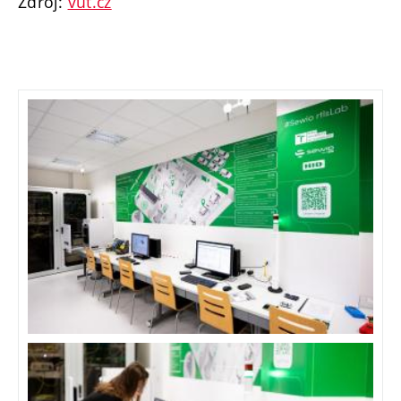
Zdroj:
vut.cz