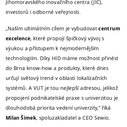
Jihomoravského inovačního centra (JIC),
investorů i odborné veřejnosti.
„Naším ultimátním cílem je vybudovat
centrum
, které propojí špičkový vývoj s
excelence
výukou a přístupem k nejmodernějším
technologiím. Díky HID máme možnost přinést
do Brna know-how a produkty, které dnes
určují světový trend v oblasti lokalizačních
systémů. A VUT je tou nejlepší adresou, jelikož
propojení podnikatelské praxe s univerzitou je
dlouhodobá priorita vedení univerzity,“ říká
, spoluzakladatel a CEO Sewio.
Milan Šimek