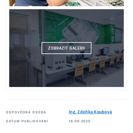
ZOBRAZIT GALERII
Ing. Zdeňka Koubová
ODPOVĚDNÁ OSOBA
DATUM PUBLIKOVÁNÍ
16.09.2025