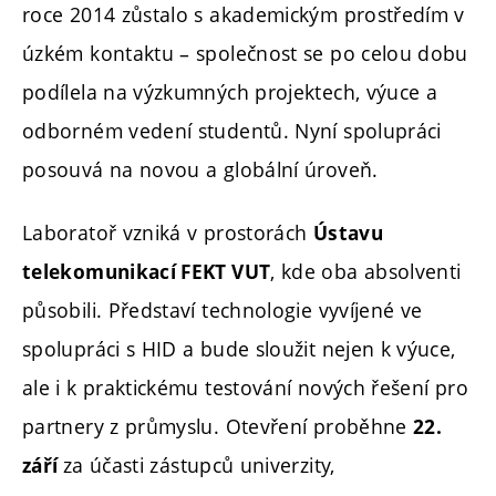
roce 2014 zůstalo s akademickým prostředím v
úzkém kontaktu – společnost se po celou dobu
podílela na výzkumných projektech, výuce a
odborném vedení studentů. Nyní spolupráci
posouvá na novou a globální úroveň.
Laboratoř vzniká v prostorách
Ústavu
, kde oba absolventi
telekomunikací FEKT VUT
působili. Představí technologie vyvíjené ve
spolupráci s HID a bude sloužit nejen k výuce,
ale i k praktickému testování nových řešení pro
partnery z průmyslu. Otevření proběhne
22.
za účasti zástupců univerzity,
září