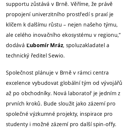
supportu zůstává v Brně. Věříme, že právě
propojení univerzitního prostředí s praxí je
klíčem k dalšímu růstu – nejen našeho týmu,
ale celého inovačního ekosystému v regionu,“
dodává
, spoluzakladatel a
Ľubomír Mráz
technický ředitel Sewio.
Společnost plánuje v Brně v rámci centra
excelence vybudovat globální tým od vývojářů
až po obchodníky. Nová laboratoř je jedním z
prvních kroků. Bude sloužit jako zázemí pro
společné výzkumné projekty, inspirace pro
studenty i možné zázemí pro další spin-offy.