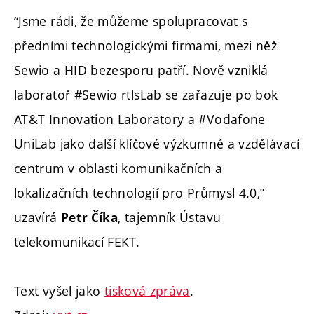
“Jsme rádi, že můžeme spolupracovat s
předními technologickými firmami, mezi něž
Sewio a HID bezesporu patří. Nově vzniklá
laboratoř #Sewio rtlsLab se zařazuje po bok
AT&T Innovation Laboratory a #Vodafone
UniLab jako další klíčové výzkumné a vzdělávací
centrum v oblasti komunikačních a
lokalizačních technologií pro Průmysl 4.0,”
uzavírá
, tajemník Ústavu
Petr
Číka
telekomunikací FEKT.
Text vyšel jako
tisková zpráva
.