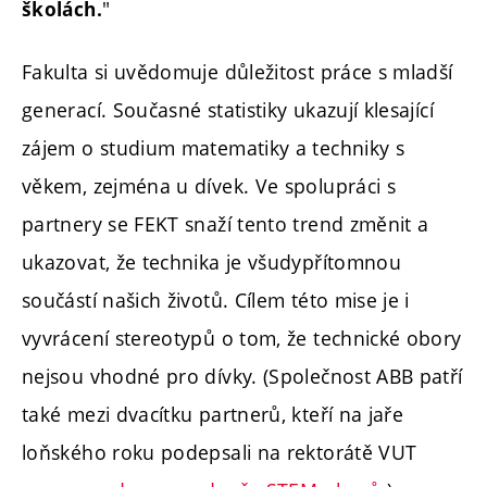
"
školách.
Fakulta si uvědomuje důležitost práce s mladší
generací. Současné statistiky ukazují klesající
zájem o studium matematiky a techniky s
věkem, zejména u dívek. Ve spolupráci s
partnery se FEKT snaží tento trend změnit a
ukazovat, že technika je všudypřítomnou
součástí našich životů. Cílem této mise je i
vyvrácení stereotypů o tom, že technické obory
nejsou vhodné pro dívky. (Společnost ABB patří
také mezi dvacítku partnerů, kteří na jaře
loňského roku podepsali na rektorátě VUT