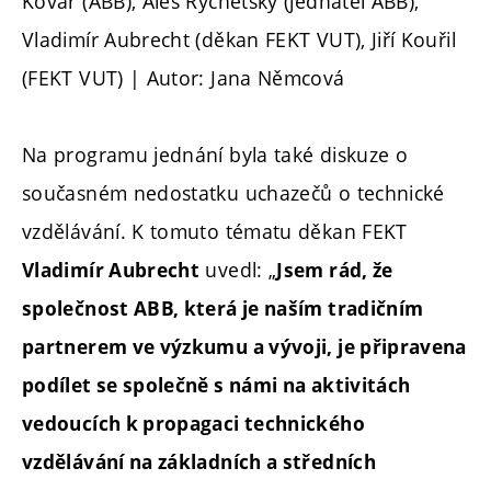
Kovář (ABB), Aleš Rychetský (jednatel ABB),
Vladimír Aubrecht (děkan FEKT VUT), Jiří Kouřil
(FEKT VUT) | Autor: Jana Němcová
Na programu jednání byla také diskuze o
současném nedostatku uchazečů o technické
vzdělávání. K tomuto tématu děkan FEKT
uvedl: „
Vladimír Aubrecht
Jsem rád, že
společnost ABB, která je naším tradičním
partnerem ve výzkumu a vývoji, je připravena
podílet se společně s námi na aktivitách
vedoucích k propagaci technického
vzdělávání na základních a středních