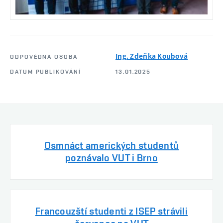
Ing. Zdeňka Koubová
ODPOVĚDNÁ OSOBA
DATUM PUBLIKOVÁNÍ
13.01.2025
Osmnáct amerických studentů
poznávalo VUT i Brno
Francouzští studenti z ISEP strávili