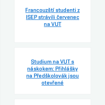
Francouzští studenti z
ISEP strávili červenec
na VUT
Studium na VUT s
náskokem: Přihlášky
na Předškolovák jsou
otevřené