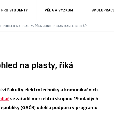
PRO STUDENTY
VĚDA A VÝZKUM
SPOLUPRACU
IT POHLED NA PLASTY, ŘÍKÁ JUNIOR STAR KAREL SEDLÁŘ
hled na plasty, říká
tví Fakulty elektrotechniky a komunikačních
edlář
se zařadil mezi elitní skupinu 19 mladých
epubliky (GAČR) udělila podporu v programu