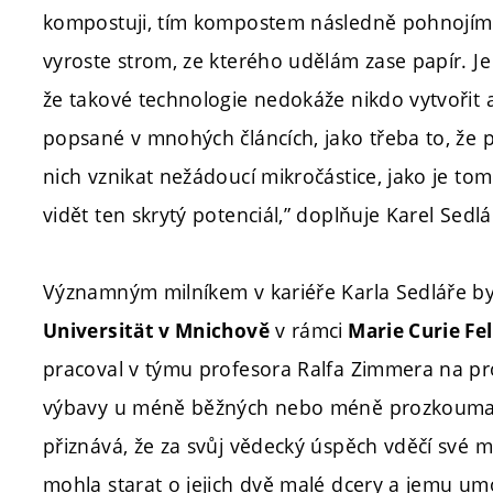
kompostuji, tím kompostem následně pohnojím 
vyroste strom, ze kterého udělám zase papír. Je
že takové technologie nedokáže nikdo vytvořit
popsané v mnohých článcích, jako třeba to, že 
nich vznikat nežádoucí mikročástice, jako je to
vidět ten skrytý potenciál,” doplňuje Karel Sedlá
Významným milníkem v kariéře Karla Sedláře b
v rámci
Universität v Mnichově
Marie Curie Fe
pracoval v týmu profesora Ralfa Zimmera na pr
výbavy u méně běžných nebo méně prozkoumaný
přiznává, že za svůj vědecký úspěch vděčí své ma
mohla starat o jejich dvě malé dcery a jemu um