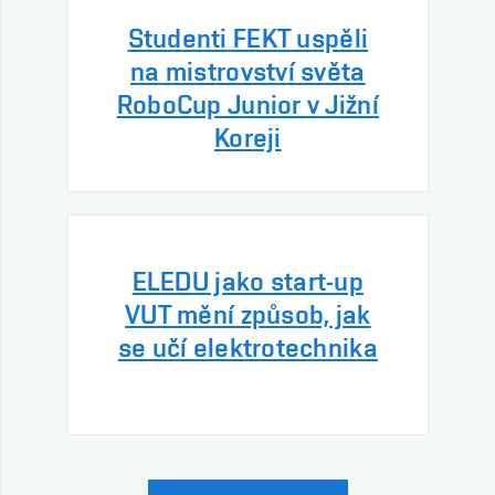
Studenti FEKT uspěli
na mistrovství světa
RoboCup Junior v Jižní
Koreji
ELEDU jako start-up
VUT mění způsob, jak
se učí elektrotechnika