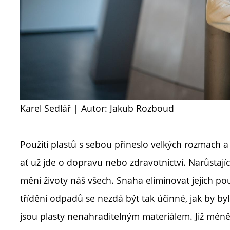
Karel Sedlář
| Autor: Jakub Rozboud
Použití plastů s sebou přineslo velkých rozmach 
ať už jde o dopravu nebo zdravotnictví. Narůstaj
mění životy náš všech. Snaha eliminovat jejich p
třídění odpadů se nezdá být tak účinné, jak by b
jsou plasty nenahraditelným materiálem. Již mén