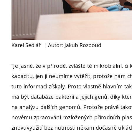
Karel Sedlář
| Autor: Jakub Rozboud
“Je jasné, že v přírodě, zvláště té mikrobiální, 
kapacitu, jen ji neumíme vytěžit, protože nám ch
tuto informaci získaly. Proto vlastně hlavním
má být databáze bakterií a jejich genů, díky kte
na analýzu dalších genomů. Protože právě tako
novému zpracování rozložených přírodních plast
znovuvyužití bez nutnosti někam dočasně ukláda