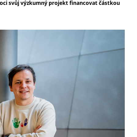
moci svůj výzkumný projekt financovat částkou