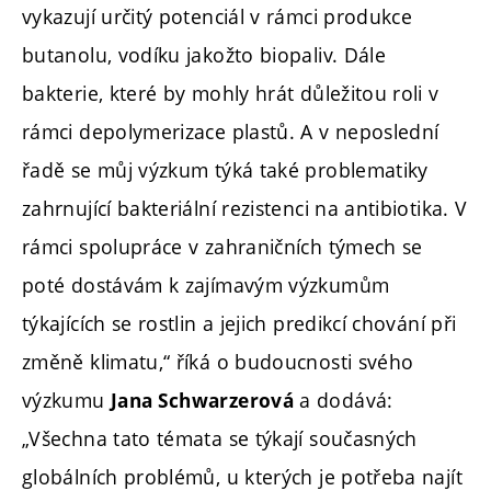
vykazují určitý potenciál v rámci produkce
butanolu, vodíku jakožto biopaliv. Dále
bakterie, které by mohly hrát důležitou roli v
rámci depolymerizace plastů. A v neposlední
řadě se můj výzkum týká také problematiky
zahrnující bakteriální rezistenci na antibiotika. V
rámci spolupráce v zahraničních týmech se
poté dostávám k zajímavým výzkumům
týkajících se rostlin a jejich predikcí chování při
změně klimatu,“ říká o budoucnosti svého
výzkumu
a dodává:
Jana Schwarzerová
„Všechna tato témata se týkají současných
globálních problémů, u kterých je potřeba najít