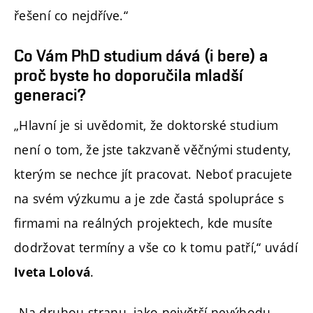
řešení co nejdříve.“
Co Vám PhD studium dává (i bere) a
proč byste ho doporučila mladší
generaci?
„Hlavní je si uvědomit, že doktorské studium
není o tom, že jste takzvaně věčnými studenty,
kterým se nechce jít pracovat. Neboť pracujete
na svém výzkumu a je zde častá spolupráce s
firmami na reálných projektech, kde musíte
dodržovat termíny a vše co k tomu patří,“ uvádí
.
Iveta Lolová
„Na druhou stranu, jako největší nevýhodu