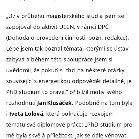
„Už v průběhu magisterského studia jsem se
zapojoval do aktivit UEEN, v rámci DPČ
(Dohoda o provedení činnosti, pozn. redakce).
Lépe jsem tak poznal témata, kterými se ústav
zabývá a během této spolupráce jsem si
uvědomil, že pokud si chci na některé otázky
související s energetikou odpovědět detailně, je
PhD studium to pravé,“ přiblížil motiv svého
rozhodnutí
. Podobně na tom byla
Jan Klusáček
i
, která pokračuje rozvojem
Iveta Lolová
tématu své diplomové práce: „PhD studium pro
mě byla skvělá příležitost, jak se dále věnovat