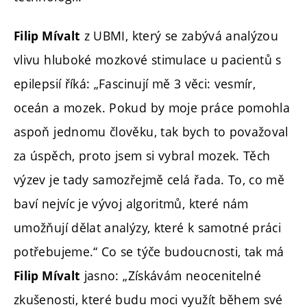
z UBMI, který se zabývá analýzou
Filip Mívalt
vlivu hluboké mozkové stimulace u pacientů s
epilepsií říká: „Fascinují mě 3 věci: vesmír,
oceán a mozek. Pokud by moje práce pomohla
aspoň jednomu člověku, tak bych to považoval
za úspěch, proto jsem si vybral mozek. Těch
výzev je tady samozřejmě celá řada. To, co mě
baví nejvíc je vývoj algoritmů, které nám
umožňují dělat analýzy, které k samotné práci
potřebujeme.“ Co se týče budoucnosti, tak má
jasno: „Získávám neocenitelné
Filip Mívalt
zkušenosti, které budu moci využít během své