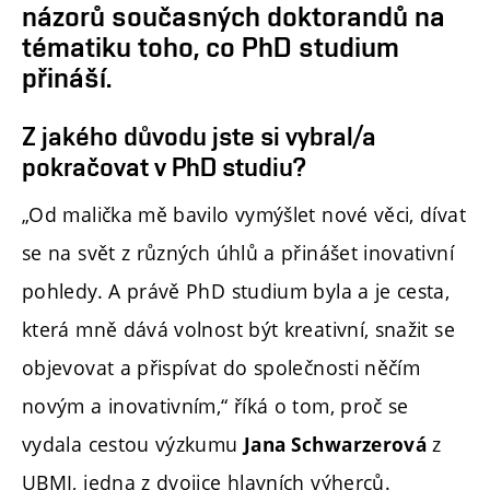
názorů současných doktorandů na
tématiku toho, co PhD studium
přináší.
Z jakého důvodu jste si vybral/a
pokračovat v PhD studiu?
„Od malička mě bavilo vymýšlet nové věci, dívat
se na svět z různých úhlů a přinášet inovativní
pohledy. A právě PhD studium byla a je cesta,
která mně dává volnost být kreativní, snažit se
objevovat a přispívat do společnosti něčím
novým a inovativním,“ říká o tom, proč se
vydala cestou výzkumu
z
Jana Schwarzerová
UBMI, jedna z dvojice hlavních výherců.