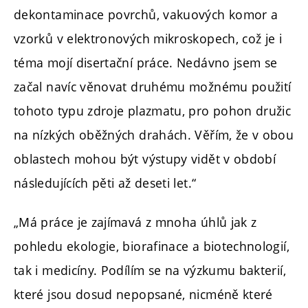
dekontaminace povrchů, vakuových komor a
vzorků v elektronových mikroskopech, což je i
téma mojí disertační práce. Nedávno jsem se
začal navíc věnovat druhému možnému použití
tohoto typu zdroje plazmatu, pro pohon družic
na nízkých oběžných drahách. Věřím, že v obou
oblastech mohou být výstupy vidět v období
následujících pěti až deseti let.“
„Má práce je zajímavá z mnoha úhlů jak z
pohledu ekologie, biorafinace a biotechnologií,
tak i medicíny. Podílím se na výzkumu bakterií,
které jsou dosud nepopsané, nicméně které