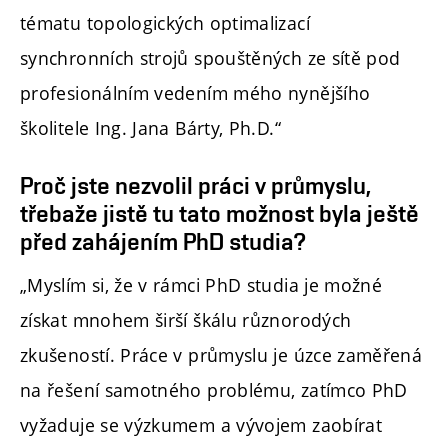
tématu topologických optimalizací
synchronních strojů spouštěných ze sítě pod
profesionálním vedením mého nynějšího
školitele Ing. Jana Bárty, Ph.D.“
Proč jste nezvolil práci v průmyslu,
třebaže jistě tu tato možnost byla ještě
před zahájením PhD studia?
„Myslím si, že v rámci PhD studia je možné
získat mnohem širší škálu různorodých
zkušeností. Práce v průmyslu je úzce zaměřená
na řešení samotného problému, zatímco PhD
vyžaduje se výzkumem a vývojem zaobírat