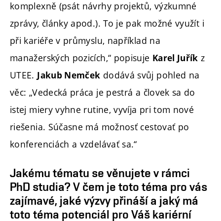
komplexně (psát návrhy projektů, výzkumné
zprávy, články apod.). To je pak možné využít i
při kariéře v průmyslu, například na
manažerských pozicích,“ popisuje
z
Karel Juřík
UTEE.
dodává svůj pohled na
Jakub Nemček
věc: „Vedecká práca je pestrá a človek sa do
istej miery vyhne rutine, vyvíja pri tom nové
riešenia. Súčasne má možnosť cestovať po
konferenciách a vzdelávať sa.“
Jakému tématu se věnujete v rámci
PhD studia? V čem je toto téma pro vás
zajímavé, jaké výzvy přináší a jaký má
toto téma potenciál pro Váš kariérní