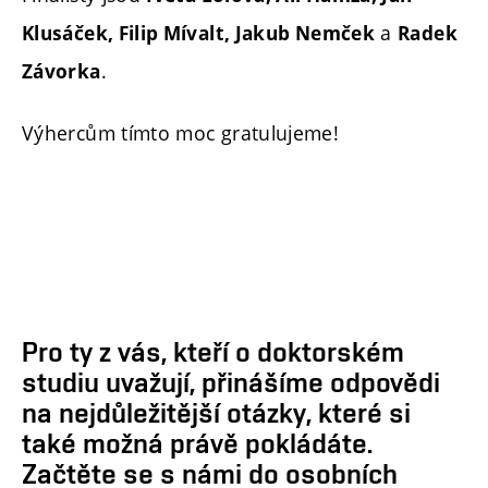
a
Klusáček, Filip Mívalt, Jakub Nemček
Radek
.
Závorka
Výhercům tímto moc gratulujeme!
Pro ty z vás, kteří o doktorském
studiu uvažují, přinášíme odpovědi
na nejdůležitější otázky, které si
také možná právě pokládáte.
Začtěte se s námi do osobních