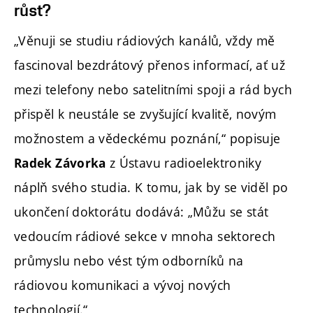
růst?
„Věnuji se studiu rádiových kanálů, vždy mě
fascinoval bezdrátový přenos informací, ať už
mezi telefony nebo satelitními spoji a rád bych
přispěl k neustále se zvyšující kvalitě, novým
možnostem a vědeckému poznání,“ popisuje
z Ústavu radioelektroniky
Radek Závorka
náplň svého studia. K tomu, jak by se viděl po
ukončení doktorátu dodává: „Můžu se stát
vedoucím rádiové sekce v mnoha sektorech
průmyslu nebo vést tým odborníků na
rádiovou komunikaci a vývoj nových
technologií.“