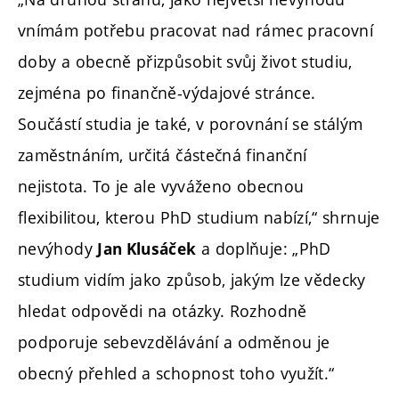
vnímám potřebu pracovat nad rámec pracovní
doby a obecně přizpůsobit svůj život studiu,
zejména po finančně-výdajové stránce.
Součástí studia je také, v porovnání se stálým
zaměstnáním, určitá částečná finanční
nejistota. To je ale vyváženo obecnou
flexibilitou, kterou PhD studium nabízí,“ shrnuje
nevýhody
a doplňuje: „PhD
Jan Klusáček
studium vidím jako způsob, jakým lze vědecky
hledat odpovědi na otázky. Rozhodně
podporuje sebevzdělávání a odměnou je
obecný přehled a schopnost toho využít.“