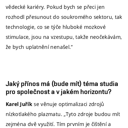
vědecké kariéry. Pokud bych se přeci jen
rozhodl přesunout do soukromého sektoru, tak
technologie, co se týče hluboké mozkové
stimulace, jsou na vzestupu, takže neočekávám,
že bych uplatnění nenašel.“
Jaký přínos má (bude mít) téma studia
pro společnost a v jakém horizontu?
se věnuje optimalizaci zdrojů
Karel Juřík
nízkotlakého plazmatu. „Tyto zdroje budou mít
zejména dvě využití. Tím prvním je čištění a