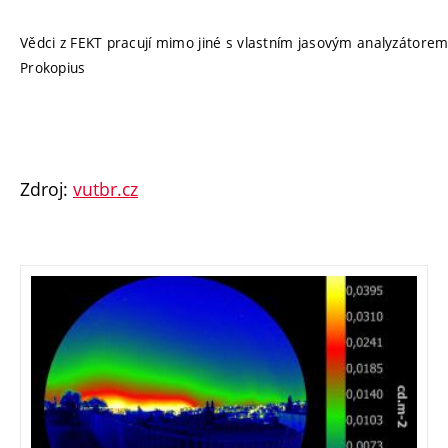
Vědci z FEKT pracují mimo jiné s vlastním jasovým analyzátorem,
Prokopius
Zdroj:
vutbr.cz