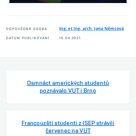
Ing. et Ing. arch. Jana Němcová
ODPOVĚDNÁ OSOBA
DATUM PUBLIKOVÁNÍ
15.04.2021
Osmnáct amerických studentů
poznávalo VUT i Brno
Francouzští studenti z ISEP strávili
červenec na VUT