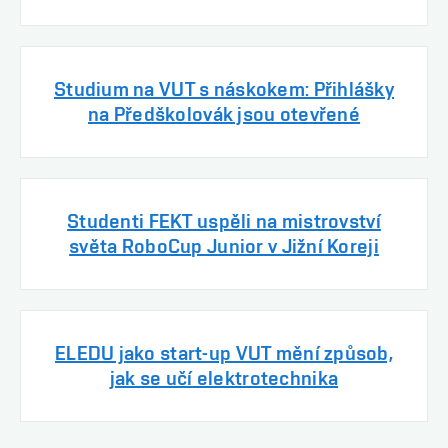
Studium na VUT s náskokem: Přihlášky
na Předškolovák jsou otevřené
Studenti FEKT uspěli na mistrovství
světa RoboCup Junior v Jižní Koreji
ELEDU jako start-up VUT mění způsob,
jak se učí elektrotechnika