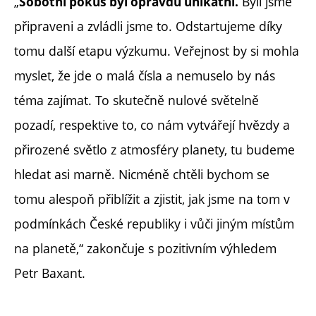
„
Byli jsme
Sobotní pokus byl opravdu unikátní.
připraveni a zvládli jsme to. Odstartujeme díky
tomu další etapu výzkumu. Veřejnost by si mohla
myslet, že jde o malá čísla a nemuselo by nás
téma zajímat. To skutečně nulové světelně
pozadí, respektive to, co nám vytvářejí hvězdy a
přirozené světlo z atmosféry planety, tu budeme
hledat asi marně. Nicméně chtěli bychom se
tomu alespoň přiblížit a zjistit, jak jsme na tom v
podmínkách České republiky i vůči jiným místům
na planetě,“ zakončuje s pozitivním výhledem
Petr Baxant.