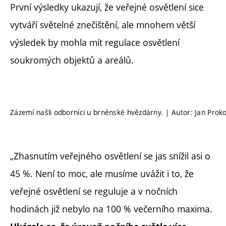
První výsledky ukazují, že veřejné osvětlení sice
vytváří světelné znečištění, ale mnohem větší
výsledek by mohla mít regulace osvětlení
soukromých objektů a areálů.
Zázemí našli odborníci u brněnské hvězdárny. | Autor: Jan Prok
„Zhasnutím veřejného osvětlení se jas snížil asi o
45 %. Není to moc, ale musíme uvážit i to, že
veřejné osvětlení se reguluje a v nočních
hodinách již nebylo na 100 % večerního maxima.