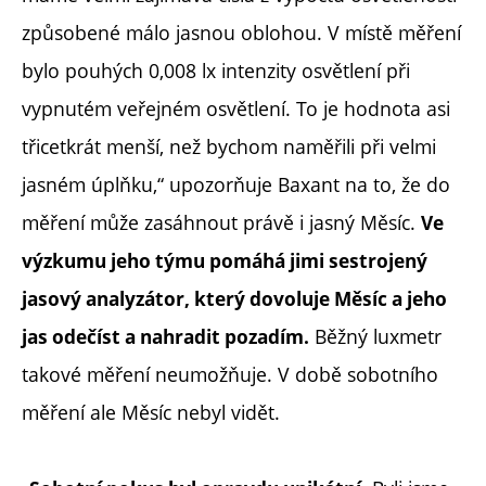
způsobené málo jasnou oblohou. V místě měření
bylo pouhých 0,008 lx intenzity osvětlení při
vypnutém veřejném osvětlení. To je hodnota asi
třicetkrát menší, než bychom naměřili při velmi
jasném úplňku,“ upozorňuje Baxant na to, že do
měření může zasáhnout právě i jasný Měsíc.
Ve
výzkumu jeho týmu pomáhá jimi sestrojený
jasový analyzátor, který dovoluje Měsíc a jeho
Běžný luxmetr
jas odečíst a nahradit pozadím.
takové měření neumožňuje. V době sobotního
měření ale Měsíc nebyl vidět.