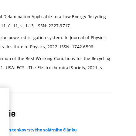
al Delamination Applicable to a Low-Energy Recycling
11, č. 11, s. 1-13. ISSN: 2227-9717.
lar-powered irrigation system. In Journal of Physics:
s. Institute of Physics, 2022. ISSN: 1742-6596.
ation of the Best Working Conditions for the Recycling
1. USA: ECS - The Electrochemical Society, 2021. s.
opie