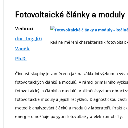
Fotovoltaické články a moduly
:
Vedoucí
doc. Ing. Jiří
Reálné měření charakteristik fotovoltai
Vaněk,
Ph.D.
Činnost skupiny je zaměřena jak na základní výzkum a vývoj
fotovoltaických článků a modulů. V rámci primárního výzk
fotovoltaických článků a modulů. Aplikační výzkum obrací 
fotovoltaické moduly a jejich recyklaci. Diagnostickou část
metod k analyzování článků a modulů v laboratoři. Praktické
energie umožňuje polygon fotovoltaiky a elektromobility.