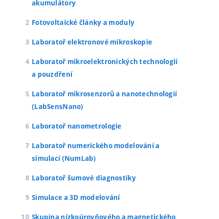
akumulátory
Fotovoltaické články a moduly
Laboratoř elektronové mikroskopie
Laboratoř mikroelektronických technologií
a pouzdření
Laboratoř mikrosenzorů a nanotechnologií
(LabSensNano)
Laboratoř nanometrologie
Laboratoř numerického modelování a
simulací (NumLab)
Laboratoř šumové diagnostiky
Simulace a 3D modelování
Skupina nízkoúrovňového a magnetického