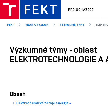
PRO UCHAZEČE
FEKT
VĚDA A VÝZKUM
VÝZKUMNÉ TÝMY
ELEKTRO
Výzkumné týmy - oblast
ELEKTROTECHNOLOGIE A 
Obsah
Elektrochemické zdroje energie –