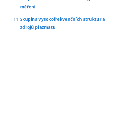
měření
Skupina vysokofrekvenčních struktur a
zdrojů plazmatu