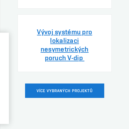
Vývoj systému pro
lokalizaci
nesymetrických
poruch V-dip
VÍCE VYBRANÝCH PROJEKTŮ