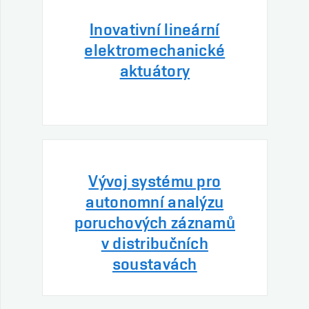
Inovativní lineární
elektromechanické
aktuátory
Vývoj systému pro
autonomní analýzu
poruchových záznamů
v distribučních
soustavách