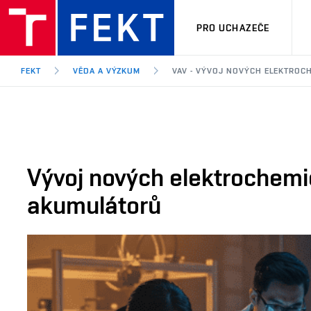
PRO UCHAZEČE
FEKT
VĚDA A VÝZKUM
VAV - VÝVOJ NOVÝCH ELEKTROC
Vývoj nových elektrochemi
akumulátorů