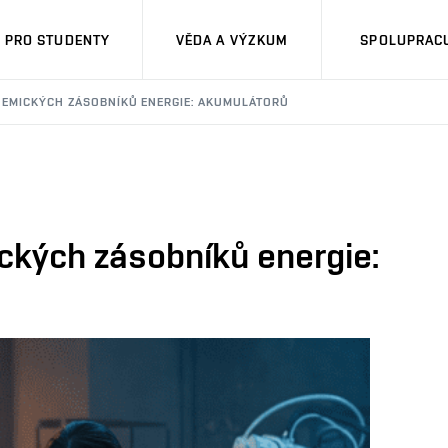
PRO STUDENTY
VĚDA A VÝZKUM
SPOLUPRACU
HEMICKÝCH ZÁSOBNÍKŮ ENERGIE: AKUMULÁTORŮ
ckých zásobníků energie: