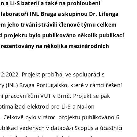
 a Li-S baterií a také na prohloubení
laboratoří INL Braga a skupinou Dr. Lifenga
hem jeho trvání strávili členové týmu celkem
ci projektu bylo publikováno několik publikací
ly prezentovány na několika mezinárodních
2.2022. Projekt probíhal ve spolupráci s
 (INL) Braga Portugalsko, které v rámci řešení
ení pracovníkům VUT v Brně. Projekt se pak
imalizaci elektrod pro Li-S a Na-ion
. Celkově bylo v rámci projektu publikováno 6
likací vedených v databázi Scopus a účastníci