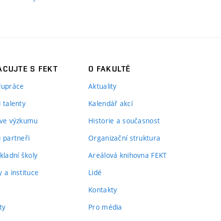
CUJTE S FEKT
O FAKULTĚ
lupráce
Aktuality
 talenty
Kalendář akcí
 ve výzkumu
Historie a současnost
i partneři
Organizační struktura
kladní školy
Areálová knihovna FEKT
 a instituce
Lidé
Kontakty
ty
Pro média