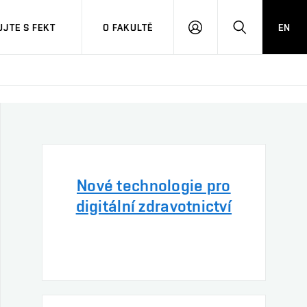
JTE S FEKT
O FAKULTĚ
EN
PŘIHLÁSIT
HLEDAT
SE
Nové technologie pro
digitální zdravotnictví