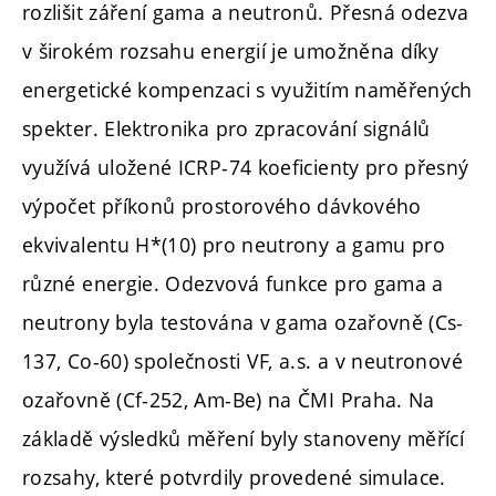
rozlišit záření gama a neutronů. Přesná odezva
v širokém rozsahu energií je umožněna díky
energetické kompenzaci s využitím naměřených
spekter. Elektronika pro zpracování signálů
využívá uložené ICRP-74 koeficienty pro přesný
výpočet příkonů prostorového dávkového
ekvivalentu H*(10) pro neutrony a gamu pro
různé energie. Odezvová funkce pro gama a
neutrony byla testována v gama ozařovně (Cs-
137, Co-60) společnosti VF, a.s. a v neutronové
ozařovně (Cf-252, Am-Be) na ČMI Praha. Na
základě výsledků měření byly stanoveny měřící
rozsahy, které potvrdily provedené simulace.