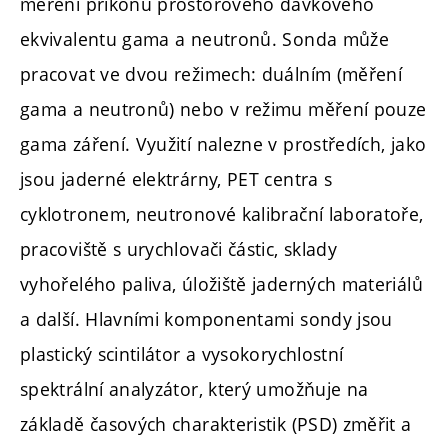
měření příkonu prostorového dávkového
ekvivalentu gama a neutronů. Sonda může
pracovat ve dvou režimech: duálním (měření
gama a neutronů) nebo v režimu měření pouze
gama záření. Využití nalezne v prostředích, jako
jsou jaderné elektrárny, PET centra s
cyklotronem, neutronové kalibrační laboratoře,
pracoviště s urychlovači částic, sklady
vyhořelého paliva, úložiště jaderných materiálů
a další. Hlavními komponentami sondy jsou
plastický scintilátor a vysokorychlostní
spektrální analyzátor, který umožňuje na
základě časových charakteristik (PSD) změřit a