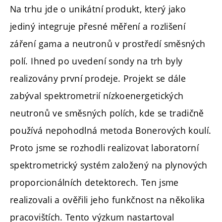
Na trhu jde o unikátní produkt, který jako
jediný integruje přesné měření a rozlišení
záření gama a neutronů v prostředí směsných
polí. Ihned po uvedení sondy na trh byly
realizovány první prodeje. Projekt se dále
zabýval spektrometrií nízkoenergetických
neutronů ve směsných polích, kde se tradičně
používá nepohodlná metoda Bonerových koulí.
Proto jsme se rozhodli realizovat laboratorní
spektrometrický systém založený na plynových
proporcionálních detektorech. Ten jsme
realizovali a ověřili jeho funkčnost na několika
pracovištích. Tento výzkum nastartoval