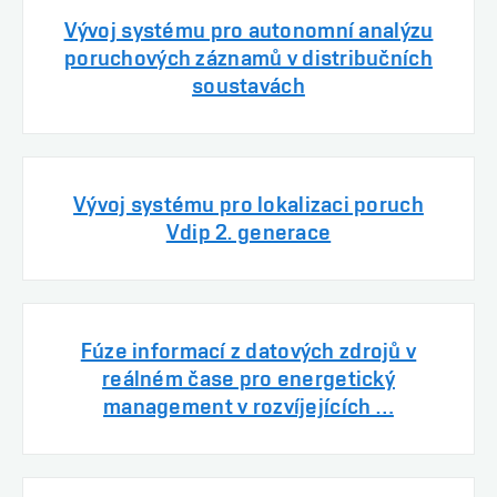
Vývoj systému pro autonomní analýzu
poruchových záznamů v distribučních
soustavách
Vývoj systému pro lokalizaci poruch
Vdip 2. generace
Fúze informací z datových zdrojů v
reálném čase pro energetický
management v rozvíjejících …