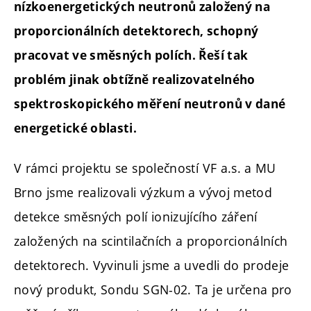
nízkoenergetických neutronů založený na
proporcionálních detektorech, schopný
pracovat ve směsných polích. Řeší tak
problém jinak obtížně realizovatelného
spektroskopického měření neutronů v dané
energetické oblasti.
V rámci projektu se společností VF a.s. a MU
Brno jsme realizovali výzkum a vývoj metod
detekce směsných polí ionizujícího záření
založených na scintilačních a proporcionálních
detektorech. Vyvinuli jsme a uvedli do prodeje
nový produkt, Sondu SGN-02. Ta je určena pro