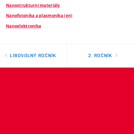
Nanostrukturní materiály
Nanofotonika a plasmonika (en)
Nanoelektronika
LIBOVOLNÝ ROČNÍK
2. ROČNÍK