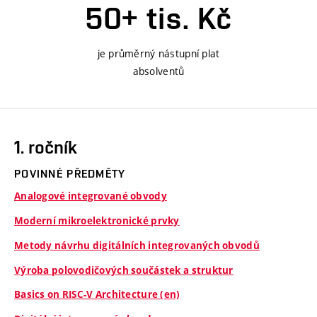
50+ tis. Kč
je průměrný nástupní plat
absolventů
1. ročník
POVINNÉ PŘEDMĚTY
Analogové integrované obvody
Moderní mikroelektronické prvky
Metody návrhu digitálních integrovaných obvodů
Výroba polovodičových součástek a struktur
Basics on RISC-V Architecture (en)