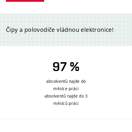
Čipy a polovodiče vládnou elektronice!
97 %
absolventů najde do
měsíce práci
absolventů najde do 3
měsíců práci