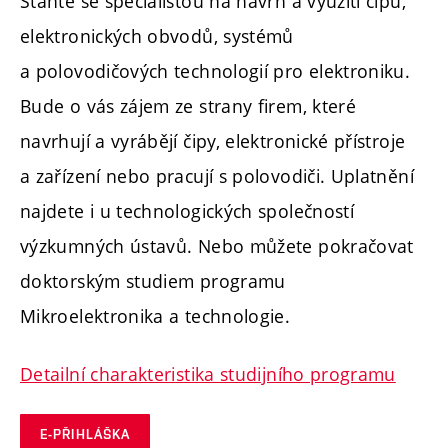
Staňte se specialistou na návrh a využití čipů,
elektronických obvodů, systémů
a polovodičových technologií pro elektroniku.
Bude o vás zájem ze strany firem, které
navrhují a vyrábějí čipy, elektronické přístroje
a zařízení nebo pracují s polovodiči. Uplatnění
najdete i u technologických společností
výzkumných ústavů. Nebo můžete pokračovat
doktorským studiem programu
Mikroelektronika a technologie.
Detailní charakteristika studijního programu
E-PŘIHLÁŠKA