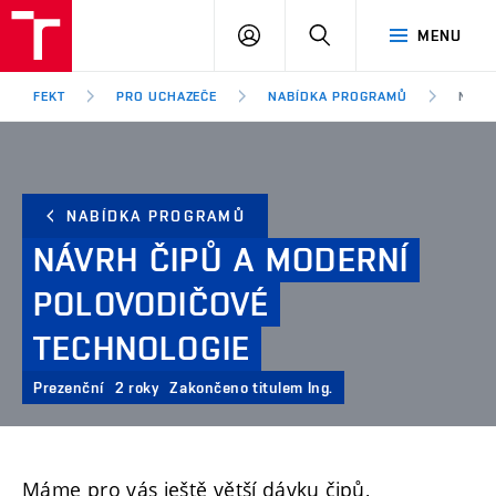
FEKT
PŘIHLÁSIT
HLEDAT
MENU
VUT
SE
Brno
FEKT
PRO UCHAZEČE
NABÍDKA PROGRAMŮ
NÁVR
NABÍDKA PROGRAMŮ
NÁVRH
ČIPŮ
A
MODERNÍ
POLOVODIČOVÉ
TECHNOLOGIE
Prezenční
2 roky
Zakončeno titulem Ing.
Máme pro vás ještě větší dávku čipů,