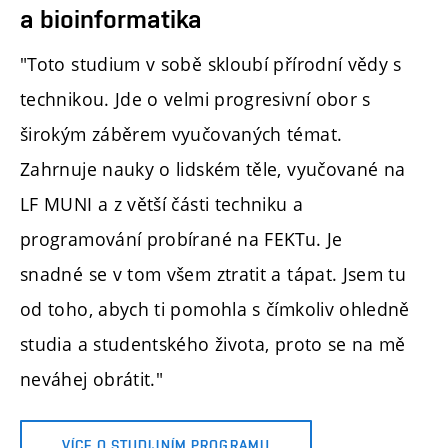
a bioinformatika
"Toto studium v sobě skloubí přírodní vědy s
technikou. Jde o velmi progresivní obor s
širokým záběrem vyučovaných témat.
Zahrnuje nauky o lidském těle, vyučované na
LF MUNI a z větší části techniku a
programování probírané na FEKTu. Je
snadné se v tom všem ztratit a tápat. Jsem tu
od toho, abych ti pomohla s čímkoliv ohledně
studia a studentského života, proto se na mě
neváhej obrátit."
VÍCE O STUDIJNÍM PROGRAMU