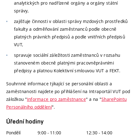
analytických pro nadřízené orgány a orgány státní
správy,
zajišťuje činnosti v oblasti správy mzdových prostředků
fakulty a odměňování zaměstnanců podle obecně
platných právních předpisů a podle vnitřních předpisů
VUT,
spravuje sociální záležitosti zaměstnanců v rozsahu
stanoveném obecně platnými pracovněprávními
předpisy a platnou Kolektivní smlouvou VUT a FEKT.
Souhrnné informace týkající se personální oblasti a
zaměstnanosti najdete po přihlášení na Intraportál VUT pod
záložkou "
Informace pro zaměstnance
" a na "
SharePointu
Personálního oddělení
".
Úřední hodiny
Pondělí
9:00 - 11:00
12:30 - 14:00