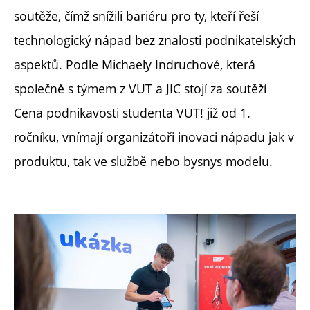
soutěže, čímž snížili bariéru pro ty, kteří řeší
technologický nápad bez znalosti podnikatelských
aspektů. Podle Michaely Indruchové, která
společně s týmem z VUT a JIC stojí za soutěží
Cena podnikavosti studenta VUT! již od 1.
ročníku, vnímají organizátoři inovaci nápadu jak v
produktu, tak ve službě nebo bysnys modelu.