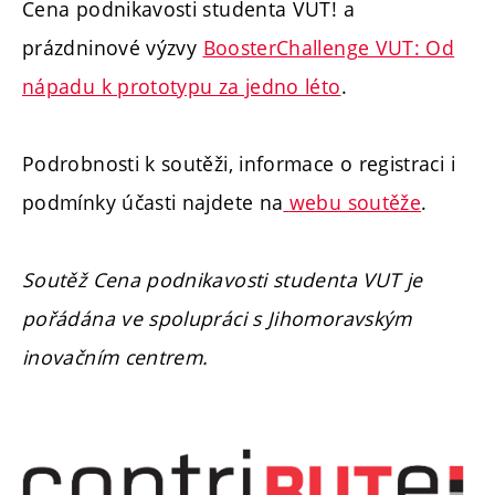
Cena podnikavosti studenta VUT! a
prázdninové výzvy
BoosterChallenge VUT: Od
nápadu k prototypu za jedno léto
.
Podrobnosti k soutěži, informace o registraci i
podmínky účasti najdete na
webu soutěže
.
Soutěž Cena podnikavosti studenta VUT je
pořádána ve spolupráci s Jihomoravským
inovačním centrem.