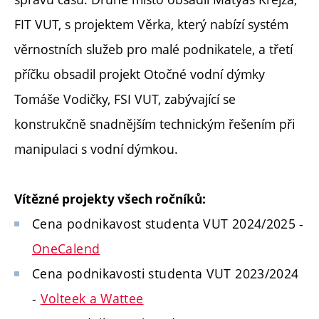
FIT VUT, s projektem Věrka, který nabízí systém
věrnostních služeb pro malé podnikatele, a třetí
příčku obsadil projekt Otočné vodní dýmky
Tomáše Vodičky, FSI VUT, zabývající se
konstrukčně snadnějším technickým řešením při
manipulaci s vodní dýmkou.
Vítězné projekty všech ročníků:
Cena podnikavost studenta VUT 2024/2025 -
OneCalend
Cena podnikavosti studenta VUT 2023/2024
-
Volteek a Wattee