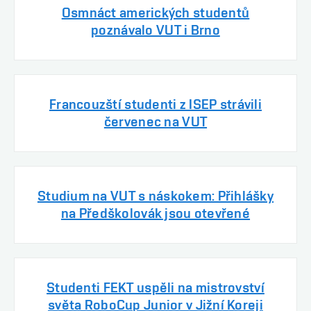
Osmnáct amerických studentů
poznávalo VUT i Brno
Francouzští studenti z ISEP strávili
červenec na VUT
Studium na VUT s náskokem: Přihlášky
na Předškolovák jsou otevřené
Studenti FEKT uspěli na mistrovství
světa RoboCup Junior v Jižní Koreji