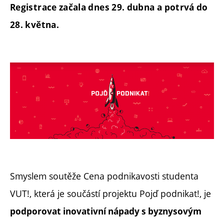
Registrace začala dnes 29. dubna a potrvá do
28. května.
Smyslem soutěže Cena podnikavosti studenta
VUT!, která je součástí projektu Pojď podnikat!, je
podporovat inovativní nápady s byznysovým