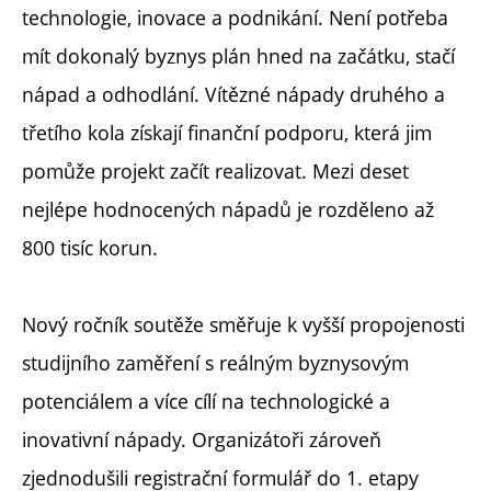
technologie, inovace a podnikání. Není potřeba
mít dokonalý byznys plán hned na začátku, stačí
nápad a odhodlání.
Vítězné nápady druhého a
třetího kola získají finanční podporu, která jim
pomůže projekt začít realizovat. Mezi deset
nejlépe hodnocených nápadů je rozděleno až
800 tisíc korun.
Nový ročník soutěže směřuje k vyšší propojenosti
studijního zaměření s reálným byznysovým
potenciálem a více cílí na technologické a
inovativní nápady. Organizátoři zároveň
zjednodušili registrační formulář do 1. etapy