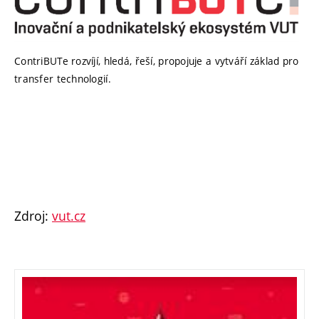
ContriBUTe rozvíjí, hledá, řeší, propojuje a vytváří základ pro
transfer technologií.
Zdroj:
vut.cz