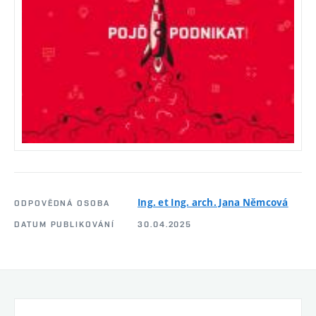
Ing. et Ing. arch. Jana Němcová
ODPOVĚDNÁ OSOBA
DATUM PUBLIKOVÁNÍ
30.04.2025