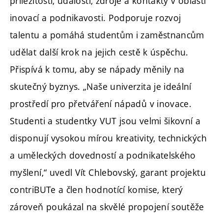
příležitosti, události, zdroje a kontakty v oblasti
inovací a podnikavosti. Podporuje rozvoj
talentu a pomáhá studentům i zaměstnancům
udělat další krok na jejich cestě k úspěchu.
Přispívá k tomu, aby se nápady měnily na
skutečný byznys. „Naše univerzita je ideální
prostředí pro přetváření nápadů v inovace.
Studenti a studentky VUT jsou velmi šikovní a
disponují vysokou mírou kreativity, technických
a uměleckých dovedností a podnikatelského
myšlení,“ uvedl Vít Chlebovský, garant projektu
contriBUTe a člen hodnotící komise, který
zároveň poukázal na skvělé propojení soutěže