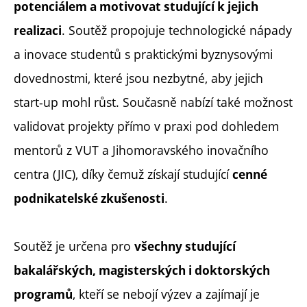
potenciálem a motivovat studující k jejich
. Soutěž propojuje technologické nápady
realizaci
a inovace studentů s praktickými byznysovými
dovednostmi, které jsou nezbytné, aby jejich
start-up mohl růst. Současně nabízí také možnost
validovat projekty přímo v praxi pod dohledem
mentorů z VUT a Jihomoravského inovačního
centra (JIC), díky čemuž získají studující
cenné
.
podnikatelské zkušenosti
Soutěž je určena pro
všechny studující
bakalářských, magisterských i doktorských
, kteří se nebojí výzev a zajímají je
programů