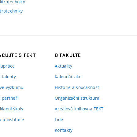
ktrotechniky
trotechniky
CUJTE S FEKT
O FAKULTĚ
lupráce
Aktuality
 talenty
Kalendář akcí
 ve výzkumu
Historie a současnost
i partneři
Organizační struktura
kladní školy
Areálová knihovna FEKT
 a instituce
Lidé
Kontakty