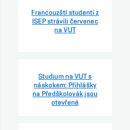
Francouzští studenti z
ISEP strávili červenec
na VUT
Studium na VUT s
náskokem: Přihlášky
na Předškolovák jsou
otevřené