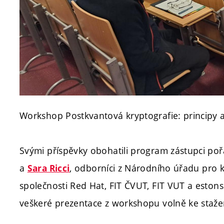
Workshop Postkvantová kryptografie: principy a
Svými příspěvky obohatili program zástupci poř
a
, odborníci z Národního úřadu pro 
Sara Ricci
společnosti Red Hat, FIT ČVUT, FIT VUT a eston
veškeré prezentace z workshopu volně ke staž