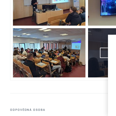
ZOB
ODPOVĚDNÁ OSOBA