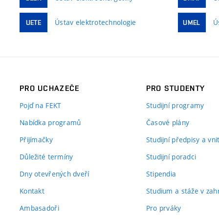
Ústav elektrotechnologie
Ú
UETE
UMEL
PRO UCHAZEČE
PRO STUDENTY
Pojď na FEKT
Studijní programy
Nabídka programů
Časové plány
Přijímačky
Studijní předpisy a vn
Důležité termíny
Studijní poradci
Dny otevřených dveří
Stipendia
Kontakt
Studium a stáže v zahr
Ambasadoři
Pro prváky