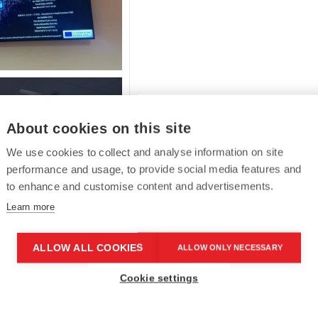
About cookies on this site
RAZIT GALERII
We use cookies to collect and analyse information on site
performance and usage, to provide social media features and
to enhance and customise content and advertisements.
Learn more
ALLOW ALL COOKIES
ALLOW ONLY NECESSARY
Cookie settings
Ing. Zdeňka Koubová