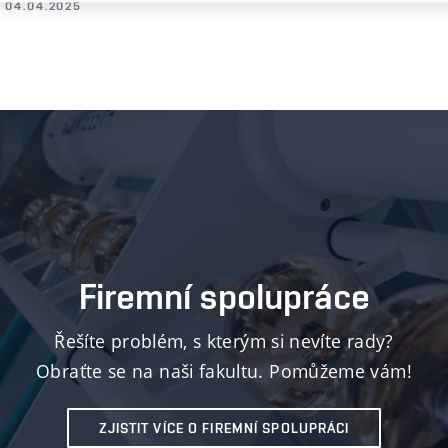
04.04.2025
Firemní spolupráce
Řešíte problém, s kterým si nevíte rady?
Obraťte se na naši fakultu. Pomůžeme vám!
ZJISTIT VÍCE O FIREMNÍ SPOLUPRÁCI