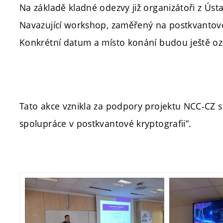
Na základě kladné odezvy již organizátoři z Úst
Navazující workshop, zaměřený na postkvantovou
Konkrétní datum a místo konání budou ještě o
Tato akce vznikla za podpory projektu NCC-CZ 
spolupráce v postkvantové kryptografii”.