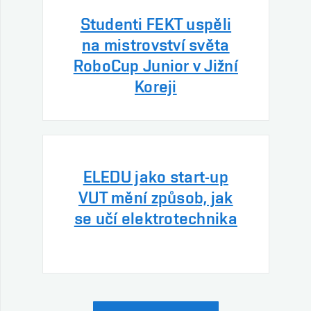
Studenti FEKT uspěli
na mistrovství světa
RoboCup Junior v Jižní
Koreji
ELEDU jako start-up
VUT mění způsob, jak
se učí elektrotechnika