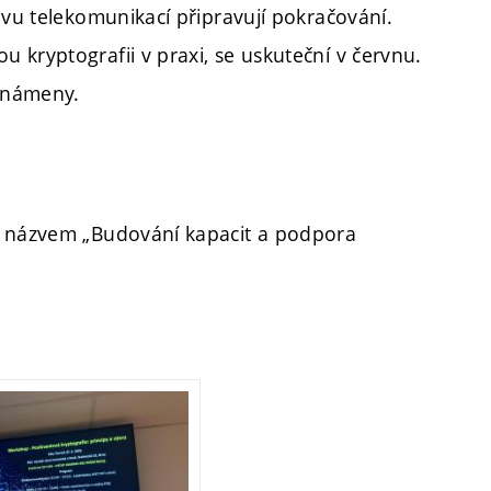
avu telekomunikací připravují pokračování.
 kryptografii v praxi, se uskuteční v červnu.
známeny.
s názvem „Budování kapacit a podpora