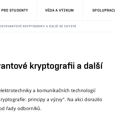
PRO STUDENTY
VĚDA A VÝZKUM
SPOLUPRACU
OSTKVANTOVÉ KRYPTOGRAFII A DALŠÍ SE CHYSTÁ
ntové kryptografii a další
elektrotechniky a komunikačních technologií
ptografie: principy a výzvy". Na akci dorazilo
y od řady odborníků.