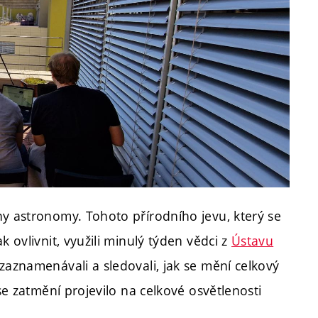
ny astronomy. Tohoto přírodního jevu, který se
k ovlivnit, využili minulý týden vědci z
Ústavu
zaznamenávali a sledovali, jak se mění celkový
 se zatmění projevilo na celkové osvětlenosti