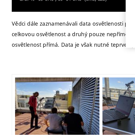
Vědci dále zaznamenávali data osvětlenosti po
celkovou osvětlenost a druhý pouze nepřímou o
osvětlenost přímá. Data je však nutné teprve zp