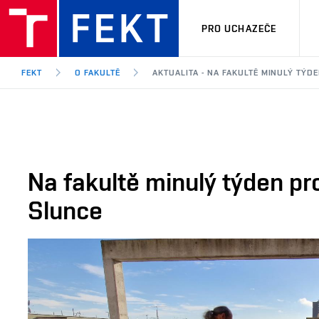
PRO UCHAZEČE
FEKT
O FAKULTĚ
AKTUALITA - NA FAKULTĚ MINULÝ TÝD
Na fakultě minulý týden p
Slunce