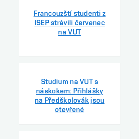
Francouzští studenti z
ISEP strávili červenec
na VUT
Studium na VUT s
náskokem: Přihlášky
na Předškolovák jsou
otevřené