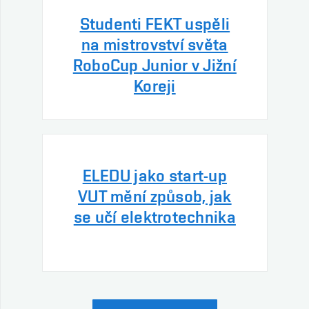
Studenti FEKT uspěli
na mistrovství světa
RoboCup Junior v Jižní
Koreji
ELEDU jako start-up
VUT mění způsob, jak
se učí elektrotechnika