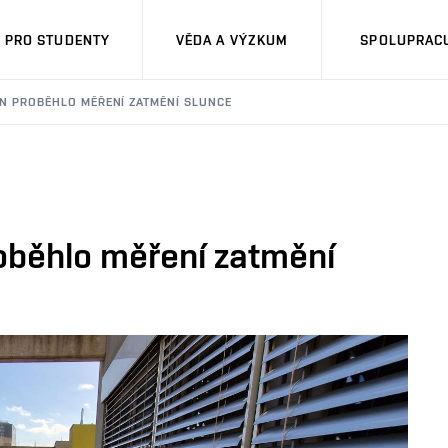
PRO STUDENTY
VĚDA A VÝZKUM
SPOLUPRACU
EN PROBĚHLO MĚŘENÍ ZATMĚNÍ SLUNCE
roběhlo měření zatmění