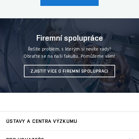
Firemní spolupráce
Řešíte problém, s kterým si nevíte rady?
Obraťte se na naši fakultu. Pomůžeme vám!
ZJISTIT VÍCE O FIREMNÍ SPOLUPRÁCI
ÚSTAVY A CENTRA VÝZKUMU
Ústav automatizace a měřicí techniky
UAMT