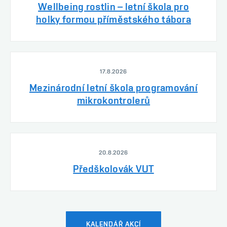
Wellbeing rostlin – letní škola pro
holky formou příměstského tábora
17.8.2026
Mezinárodní letní škola programování
mikrokontrolerů
20.8.2026
Předškolovák VUT
KALENDÁŘ AKCÍ