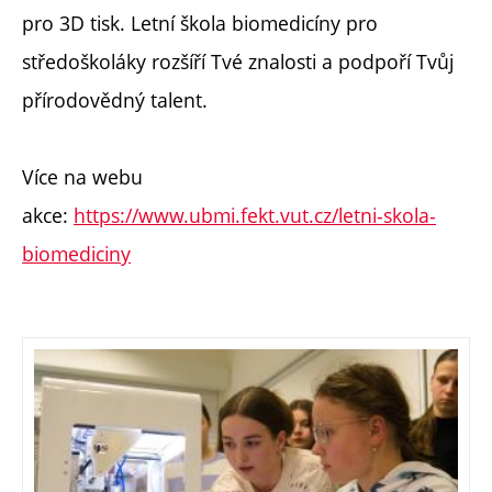
pro 3D tisk. Letní škola biomedicíny pro
středoškoláky rozšíří Tvé znalosti a podpoří Tvůj
přírodovědný talent.
Více na webu
akce:
https://www.ubmi.fekt.vut.cz/letni-skola-
biomediciny