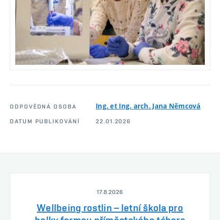
Ing. et Ing. arch. Jana Němcová
ODPOVĚDNÁ OSOBA
DATUM PUBLIKOVÁNÍ
22.01.2026
17.8.2026
Wellbeing rostlin – letní škola pro
holky formou příměstského tábora