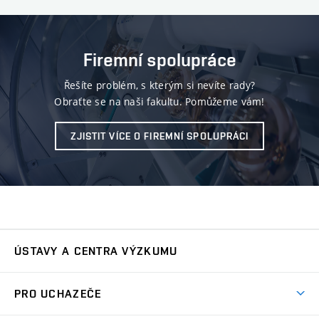
Firemní spolupráce
Řešíte problém, s kterým si nevíte rady?
Obraťte se na naši fakultu. Pomůžeme vám!
ZJISTIT VÍCE O FIREMNÍ SPOLUPRÁCI
ÚSTAVY A CENTRA VÝZKUMU
Ústav automatizace a měřicí techniky
UAMT
PRO UCHAZEČE