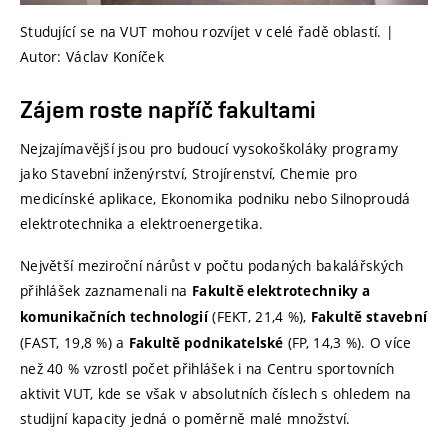
Studující se na VUT mohou rozvíjet v celé řadě oblastí. |
Autor: Václav Koníček
Zájem roste napříč fakultami
Nejzajímavější jsou pro budoucí vysokoškoláky programy
jako Stavební inženýrství, Strojírenství, Chemie pro
medicínské aplikace, Ekonomika podniku nebo Silnoproudá
elektrotechnika a elektroenergetika.
Největší meziroční nárůst v počtu podaných bakalářských
přihlášek zaznamenali na
Fakultě elektrotechniky a
(FEKT, 21,4 %),
komunikačních technologií
Fakultě stavební
(FAST, 19,8 %) a
(FP, 14,3 %). O více
Fakultě podnikatelské
než 40 % vzrostl počet přihlášek i na Centru sportovních
aktivit VUT, kde se však v absolutních číslech s ohledem na
studijní kapacity jedná o poměrně malé množství.