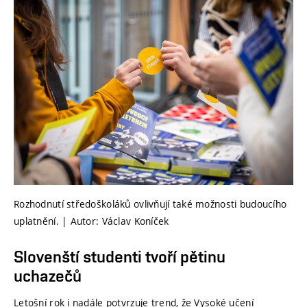
Rozhodnutí středoškoláků ovlivňují také možnosti budoucího
uplatnění. | Autor: Václav Koníček
Slovenští studenti tvoří pětinu
uchazečů
Letošní rok i nadále potvrzuje trend, že Vysoké učení