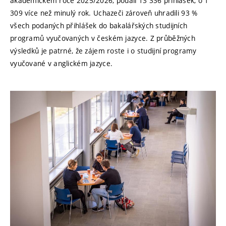
akademickém roce 2025/2026, podali 13 336 přihlášek, o 1
309 více než minulý rok. Uchazeči zároveň uhradili 93 %
všech podaných přihlášek do bakalářských studijních
programů vyučovaných v českém jazyce. Z průběžných
výsledků je patrné, že zájem roste i o studijní programy
vyučované v anglickém jazyce.