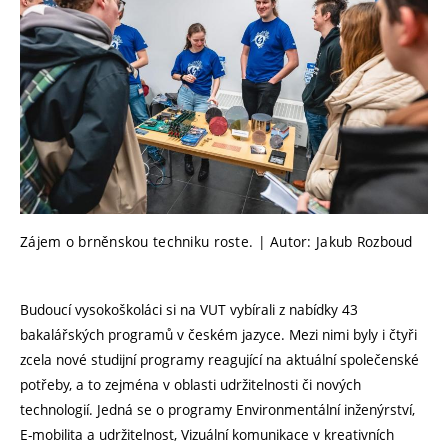
Zájem o brněnskou techniku roste. | Autor: Jakub Rozboud
Budoucí vysokoškoláci si na VUT vybírali z nabídky 43
bakalářských programů v českém jazyce. Mezi nimi byly i čtyři
zcela nové studijní programy reagující na aktuální společenské
potřeby, a to zejména v oblasti udržitelnosti či nových
technologií. Jedná se o programy Environmentální inženýrství,
E-mobilita a udržitelnost, Vizuální komunikace v kreativních