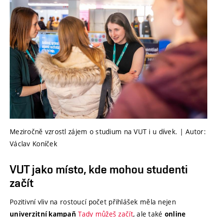
Meziročně vzrostl zájem o studium na VUT i u dívek. | Autor:
Václav Koníček
VUT jako místo, kde mohou studenti
začít
Pozitivní vliv na rostoucí počet přihlášek měla nejen
Tady můžeš začít
, ale také
univerzitní kampaň
online