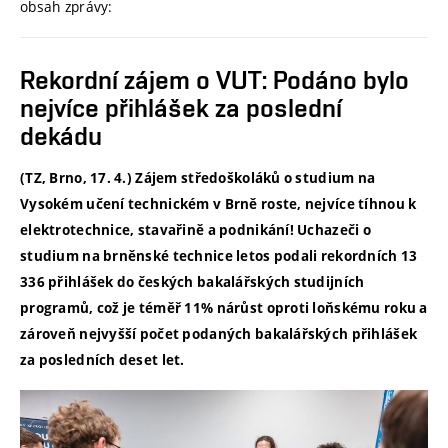
obsah zprávy:
Rekordní zájem o VUT: Podáno bylo
nejvíce přihlášek za poslední
dekádu
(TZ, Brno, 17. 4.) Zájem středoškoláků o studium na
Vysokém učení technickém v Brně roste, nejvíce tíhnou k
elektrotechnice, stavařině a podnikání! Uchazeči o
studium na brněnské technice letos podali rekordních 13
336 přihlášek do českých bakalářských studijních
programů, což je téměř 11% nárůst oproti loňskému roku a
zároveň nejvyšší počet podaných bakalářských přihlášek
za posledních deset let.