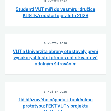
11. KVĚTEN 2026
Studenti VUT míří do vesmíru: družice
KOSTKA odstartuje v létě 2026
6. KVĚTEN 2026
VUT a Univerzita obrany otestovaly první
vysokorychlostní přenos dat s kvantově
odolným šifrováním
6. KVĚTEN 2026
Od bláznivého nápadu k funkčnímu
prototypu: FEKT VUT v projektu