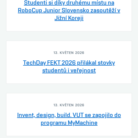
Studenti si díky druhému místu na
RoboCup Junior Slovensko zasoutěží v
Jižní Koreji
13. KVĚTEN 2026
TechDay FEKT 2026 přilákal stovky
studentů i veřejnost
13. KVĚTEN 2026
Invent, design, build. VUT se zapojilo do
programu MyMachine