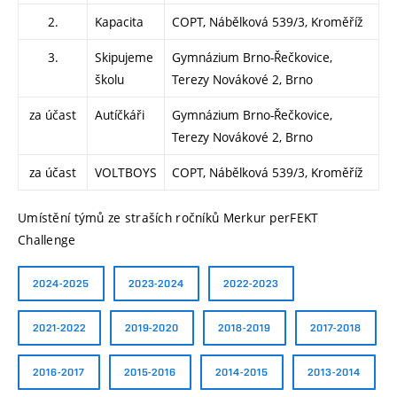
2.
Kapacita
COPT, Nábělková 539/3, Kroměříž
3.
Skipujeme
Gymnázium Brno-Řečkovice,
školu
Terezy Novákové 2, Brno
za účast
Autíčkáři
Gymnázium Brno-Řečkovice,
Terezy Novákové 2, Brno
za účast
VOLTBOYS
COPT, Nábělková 539/3, Kroměříž
Umístění týmů ze straších ročníků Merkur perFEKT
Challenge
2024-2025
2023-2024
2022-2023
2021-2022
2019-2020
2018-2019
2017-2018
2016-2017
2015-2016
2014-2015
2013-2014