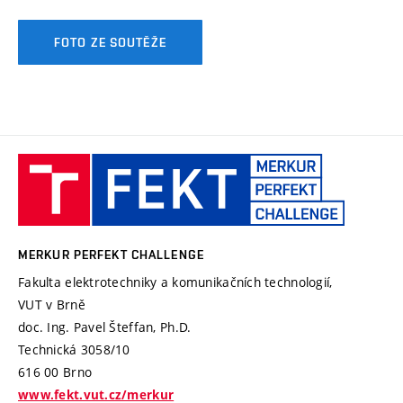
FOTO ZE SOUTĚŽE
MERKUR
PerFEKT
Challenge
MERKUR PERFEKT CHALLENGE
Fakulta elektrotechniky a komunikačních technologií,
VUT v Brně
doc. Ing. Pavel Šteffan, Ph.D.
Technická 3058/10
616 00 Brno
www.fekt.vut.cz/merkur