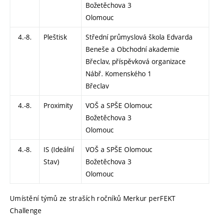
Božetěchova 3
Olomouc
4.-8.
Pleštisk
Střední průmyslová škola Edvarda
Beneše a Obchodní akademie
Břeclav, příspěvková organizace
Nábř. Komenského 1
Břeclav
4.-8.
Proximity
VOŠ a SPŠE Olomouc
Božetěchova 3
Olomouc
4.-8.
IS (Ideální
VOŠ a SPŠE Olomouc
Stav)
Božetěchova 3
Olomouc
Umístění týmů ze straších ročníků Merkur perFEKT
Challenge