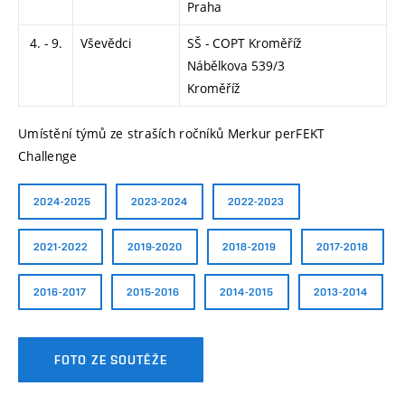
Praha
4. - 9.
Vševědci
SŠ - COPT Kroměříž
Nábělkova 539/3
Kroměříž
Umístění týmů ze straších ročníků Merkur perFEKT
Challenge
2024-2025
2023-2024
2022-2023
2021-2022
2019-2020
2018-2019
2017-2018
2016-2017
2015-2016
2014-2015
2013-2014
FOTO ZE SOUTĚŽE