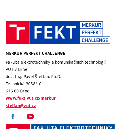
MERKUR
PerFEKT
Challenge
MERKUR PERFEKT CHALLENGE
Fakulta elektrotechniky a komunikačních technologií,
VUT v Brně
doc. Ing. Pavel Šteffan, Ph.D.
Technická 3058/10
616 00 Brno
www.fekt.vut.cz/merkur
steffan@vut.cz
Fakulta