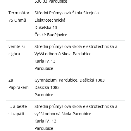
530 03 Pardubice
Terminátor
Střední Průmyslová Škola Strojní a
75 Ohmů
Elektrotechnická
Dukelská 13
České Budějovice
vemte si
Střední průmyslová škola elektrotechnická a
cigára
Vyšší odborná škola Pardubice
Karla IV. 13
Pardubice
Za
Gymnázium, Pardubice, Dašická 1083
Papírákem
Dašická 1083
Pardubice
... a běžte
Střední průmyslová škola elektrotechnická a
si zapálit.
vyšší odborná škola Pardubice
Karla IV., 13
Pardubice