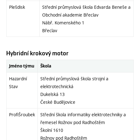
Plešdisk
Střední průmyslová škola Edvarda Beneše a
Obchodní akademie Břeclav
Nábř. Komenského 1
Břeclav
Hybridní krokový motor
Jméno týmu
Škola
Hazardní
Střední průmyslová škola strojní a
Stav
elektrotechnická
Dukelská 13
České Budějovice
ProfiŠroubek
Střední škola informatiky elektrotechniky a
řemesel Rožnov pod Radhoštěm
Školní 1610
Rožnov pod Radhoštěm