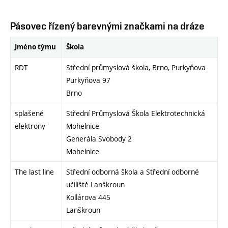
Pásovec řízený barevnými značkami na dráze
Jméno týmu
Škola
RDT
Střední průmyslová škola, Brno, Purkyňova
Purkyňova 97
Brno
splašené
Střední Průmyslová Škola Elektrotechnická
elektrony
Mohelnice
Generála Svobody 2
Mohelnice
The last line
Střední odborná škola a Střední odborné
učiliště Lanškroun
Kollárova 445
Lanškroun