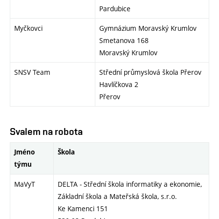
Pardubice
Myčkovci
Gymnázium Moravský Krumlov
Smetanova 168
Moravský Krumlov
SNSV Team
Střední průmyslová škola Přerov
Havlíčkova 2
Přerov
Svalem na robota
Jméno
Škola
týmu
MaVyT
DELTA - Střední škola informatiky a ekonomie,
Základní škola a Mateřská škola, s.r.o.
Ke Kamenci 151