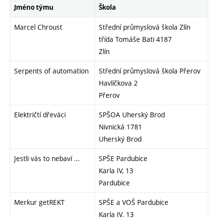
Jméno týmu
Škola
Marcel Chroust
Střední průmyslová škola Zlín
třída Tomáše Bati 4187
Zlín
Serpents of automation
Střední průmyslová škola Přerov
Havlíčkova 2
Přerov
Električtí dřeváci
SPŠOA Uherský Brod
Nivnická 1781
Uherský Brod
Jestli vás to nebaví ...
SPŠE Pardubice
Karla IV, 13
Pardubice
Merkur getREKT
SPŠE a VOŠ Pardubice
Karla IV. 13