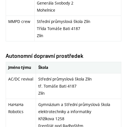
Generála Svobody 2
Mohelnice
MMPD crew
Střední průmyslová škola Zlín
Třída Tomáše Bati 4187
Zlín
Autonomní dopravní prostředek
Jméno týmu
Škola
AC/DC revival
Střední průmyslová škola Zlín
tř. Tomáše Bati 4187
Zlín
HaHaHa
Gymnázium a Střední průmyslová škola
Robotics
elektrotechniky a informatiky
Křižíkova 1258
Frenštát pod Radhoštěm