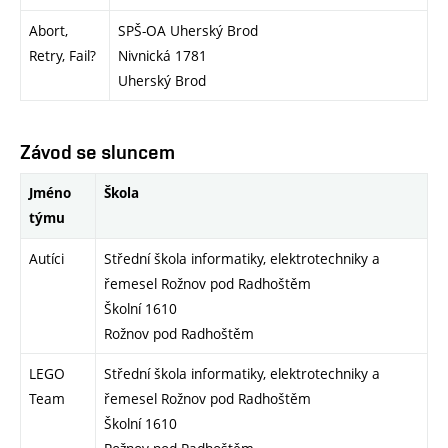
Abort,
SPŠ-OA Uherský Brod
Retry, Fail?
Nivnická 1781
Uherský Brod
Závod se sluncem
Jméno
Škola
týmu
Autíci
Střední škola informatiky, elektrotechniky a
řemesel Rožnov pod Radhoštěm
Školní 1610
Rožnov pod Radhoštěm
LEGO
Střední škola informatiky, elektrotechniky a
Team
řemesel Rožnov pod Radhoštěm
Školní 1610