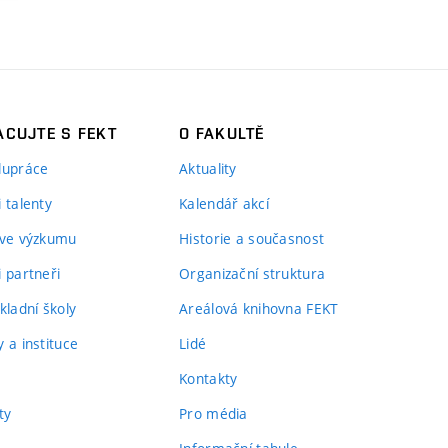
CUJTE S FEKT
O FAKULTĚ
lupráce
Aktuality
 talenty
Kalendář akcí
 ve výzkumu
Historie a současnost
i partneři
Organizační struktura
kladní školy
Areálová knihovna FEKT
 a instituce
Lidé
Kontakty
ty
Pro média