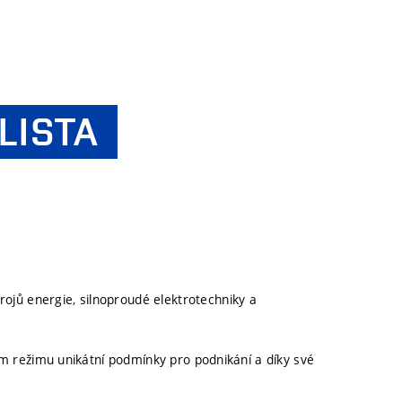
LISTA
ojů energie, silnoproudé elektrotechniky a
ím režimu unikátní podmínky pro podnikání a díky své