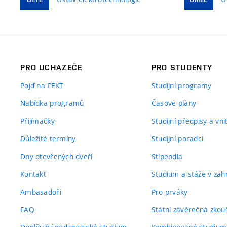
PRO UCHAZEČE
PRO STUDENTY
Pojď na FEKT
Studijní programy
Nabídka programů
Časové plány
Přijímačky
Studijní předpisy a vn
Důležité termíny
Studijní poradci
Dny otevřených dveří
Stipendia
Kontakt
Studium a stáže v zahr
Ambasadoři
Pro prváky
FAQ
Státní závěrečná zkou